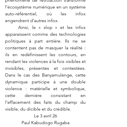
phénomène de rétroaction transforme 
l’écosystème numérique en un système 
auto-référentiel, où les infox 
engendrent d’autres infox.
	Ainsi, le « slop » et les infox 
apparaissent comme des technologies 
politiques à part entière. Ils ne se 
contentent pas de masquer la réalité : 
ils en redéfinissent les contours, en 
rendant les violences à la fois visibles et 
invisibles, présentes et contestées. 
Dans le cas des Banyamulenge, cette 
dynamique participe à une double 
violence : matérielle et symbolique, 
cette dernière consistant en 
l’effacement des faits du champ du 
visible, du dicible et du crédible.
Le 3 avril 26
Paul Kabudogo Rugaba