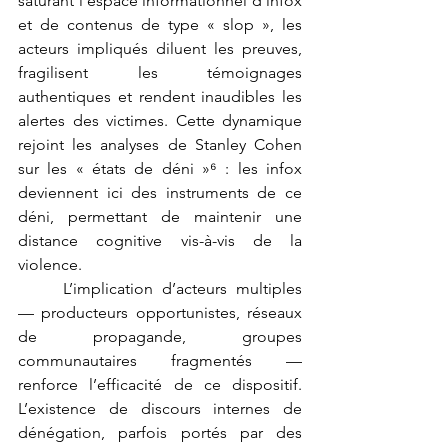
saturant l’espace informationnel d’infox 
et de contenus de type « slop », les 
acteurs impliqués diluent les preuves, 
fragilisent les témoignages 
authentiques et rendent inaudibles les 
alertes des victimes. Cette dynamique 
rejoint les analyses de Stanley Cohen 
sur les « états de déni »⁶ : les infox 
deviennent ici des instruments de ce 
déni, permettant de maintenir une 
distance cognitive vis-à-vis de la 
violence.
	L’implication d’acteurs multiples 
— producteurs opportunistes, réseaux 
de propagande, groupes 
communautaires fragmentés — 
renforce l’efficacité de ce dispositif. 
L’existence de discours internes de 
dénégation, parfois portés par des 