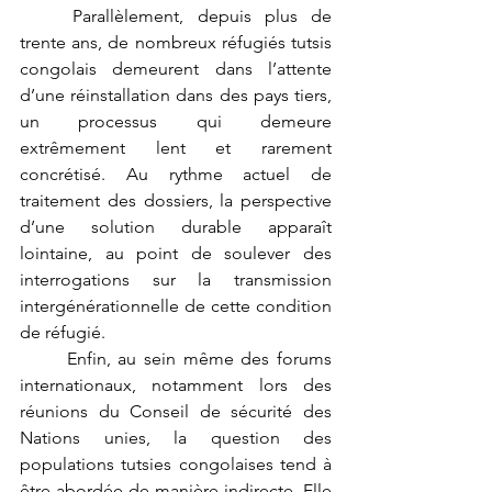
	Parallèlement, depuis plus de 
trente ans, de nombreux réfugiés tutsis 
congolais demeurent dans l’attente 
d’une réinstallation dans des pays tiers, 
un processus qui demeure 
extrêmement lent et rarement 
concrétisé. Au rythme actuel de 
traitement des dossiers, la perspective 
d’une solution durable apparaît 
lointaine, au point de soulever des 
interrogations sur la transmission 
intergénérationnelle de cette condition 
de réfugié.
	Enfin, au sein même des forums 
internationaux, notamment lors des 
réunions du Conseil de sécurité des 
Nations unies, la question des 
populations tutsies congolaises tend à 
être abordée de manière indirecte. Elle 