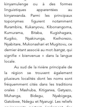
kinyamulenge ou à des formes 
linguistiques apparentées au 
kinyarwanda. Parmi les principaux 
toponymes figurent notamment 
Rurambira, Kukanyovu, Kibonangoma, 
Kumurama, Bitaba, Kugishagara, 
Kugiko, Nyakirunga, Kwihorezo, 
Nyabitare, Mukonashari et Mugitovu, ce 
dernier étant associé au mot 
Isange
, qui 
signifie « bienvenue » dans la langue 
locale.
	Au sud de la rivière principale de 
la région se trouvent également 
plusieurs localités dont les noms sont 
fréquemment cités dans les traditions 
orales : Mashuba, Kitigarwa, Gatyazo, 
Muhanga, Bidegu, Nyabigega, 
Gatobwe, Ndegu et Nyarugi. Les reliefs 