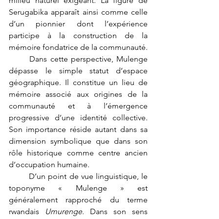
milieu naturel exigeant. La figure de 
Serugabika apparaît ainsi comme celle 
d’un pionnier dont l’expérience 
participe à la construction de la 
mémoire fondatrice de la communauté.
	Dans cette perspective, Mulenge 
dépasse le simple statut d’espace 
géographique. Il constitue un lieu de 
mémoire associé aux origines de la 
communauté et à l’émergence 
progressive d’une identité collective. 
Son importance réside autant dans sa 
dimension symbolique que dans son 
rôle historique comme centre ancien 
d’occupation humaine.
	D’un point de vue linguistique, le 
toponyme « Mulenge » est 
généralement rapproché du terme 
rwandais 
Umurenge
. Dans son sens 