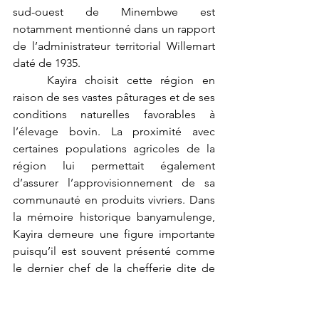
sud-ouest de Minembwe est 
notamment mentionné dans un rapport 
de l’administrateur territorial Willemart 
daté de 1935.
	Kayira choisit cette région en 
raison de ses vastes pâturages et de ses 
conditions naturelles favorables à 
l’élevage bovin. La proximité avec 
certaines populations agricoles de la 
région lui permettait également 
d’assurer l’approvisionnement de sa 
communauté en produits vivriers. Dans 
la mémoire historique banyamulenge, 
Kayira demeure une figure importante 
puisqu’il est souvent présenté comme 
le dernier chef de la chefferie dite de 
Kaila, supprimée ultérieurement par 
l’administration coloniale belge dans le 