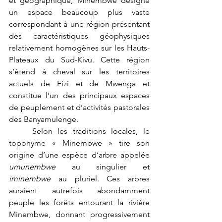
et géographique, Minembwe désigne 
un espace beaucoup plus vaste 
correspondant à une région présentant 
des caractéristiques géophysiques 
relativement homogènes sur les Hauts-
Plateaux du Sud-Kivu. Cette région 
s’étend à cheval sur les territoires 
actuels de Fizi et de Mwenga et 
constitue l’un des principaux espaces 
de peuplement et d’activités pastorales 
des Banyamulenge.
	Selon les traditions locales, le 
toponyme « Minembwe » tire son 
origine d’une espèce d’arbre appelée 
umunembwe
 au singulier et 
iminembwe
 au pluriel. Ces arbres 
auraient autrefois abondamment 
peuplé les forêts entourant la rivière 
Minembwe, donnant progressivement 