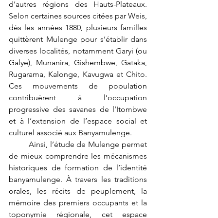
d’autres régions des Hauts-Plateaux. 
Selon certaines sources citées par Weis, 
dès les années 1880, plusieurs familles 
quittèrent Mulenge pour s’établir dans 
diverses localités, notamment Garyi (ou 
Galye), Munanira, Gishembwe, Gataka, 
Rugarama, Kalonge, Kavugwa et Chito. 
Ces mouvements de population 
contribuèrent à l’occupation 
progressive des savanes de l’Itombwe 
et à l’extension de l’espace social et 
culturel associé aux Banyamulenge.
	Ainsi, l’étude de Mulenge permet 
de mieux comprendre les mécanismes 
historiques de formation de l’identité 
banyamulenge. À travers les traditions 
orales, les récits de peuplement, la 
mémoire des premiers occupants et la 
toponymie régionale, cet espace 