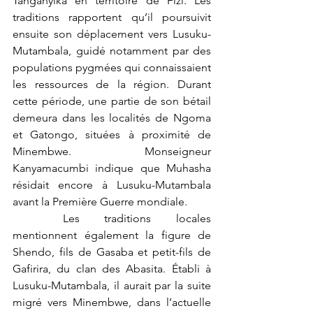
Tanganyika en territoire de Fizi. Les 
traditions rapportent qu’il poursuivit 
ensuite son déplacement vers Lusuku-
Mutambala, guidé notamment par des 
populations pygmées qui connaissaient 
les ressources de la région. Durant 
cette période, une partie de son bétail 
demeura dans les localités de Ngoma 
et Gatongo, situées à proximité de 
Minembwe. Monseigneur 
Kanyamacumbi indique que Muhasha 
résidait encore à Lusuku-Mutambala 
avant la Première Guerre mondiale.
	Les traditions locales 
mentionnent également la figure de 
Shendo, fils de Gasaba et petit-fils de 
Gafirira, du clan des Abasita. Établi à 
Lusuku-Mutambala, il aurait par la suite 
migré vers Minembwe, dans l’actuelle 