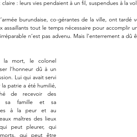
 claire : leurs vies pendaient à un fil, suspendues à la 
aux assaillants tout le temps nécessaire pour accomplir u
’irréparable n’est pas advenu. Mais l’enterrement a dû êt
 la mort, le colonel 
user l’honneur dû à un 
ion. Lui qui avait servi 
la patrie a été humilié, 
é de recevoir des 
s, sa famille et sa 
es à la peur et au 
eaux maîtres des lieux 
qui peut pleurer, qui 
orts, qui peut être 