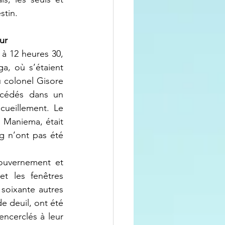
stin.
ur
, où s’étaient 
 colonel Gisore 
cédés dans un 
cueillement. Le 
 Maniema, était 
g n’ont pas été 
t les fenêtres 
soixante autres 
e deuil, ont été 
ncerclés à leur 