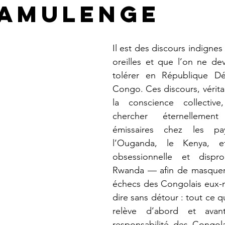
amulenge
Il est des discours indignes 
oreilles et que l’on ne devr
tolérer en République Dé
Congo. Ces discours, vérita
la conscience collective
chercher éternellemen
émissaires chez les pa
l’Ouganda, le Kenya, e
obsessionnelle et dispro
Rwanda — afin de masquer l
échecs des Congolais eux-mê
dire sans détour : tout ce q
relève d’abord et avan
responsabilité des Congolai