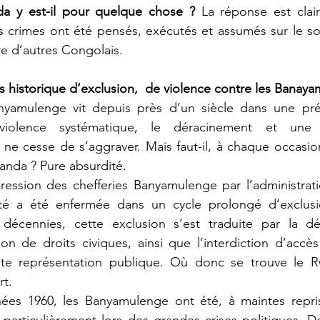
a y est-il pour quelque chose ?
s crimes ont été pensés, exécutés et assumés sur le sol
e d’autres Congolais.
 historique d’exclusion,  de violence contre les Banay
amulenge vit depuis près d’un siècle dans une préc
olence systématique, le déracinement et une ma
i ne cesse de s’aggraver. Mais faut-il, à chaque occasio
anda ? Pure absurdité.
é a été enfermée dans un cycle prolongé d’exclusio
 décennies, cette exclusion s’est traduite par la d
tion de droits civiques, ainsi que l’interdiction d’accès
ute représentation publique. Où donc se trouve le 
rt.