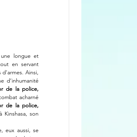
 une longue et 
out en servant 
 d’armes. Ainsi, 
e d’inhumanité 
r de la police, 
combat acharné 
r de la police, 
à Kinshasa, son 