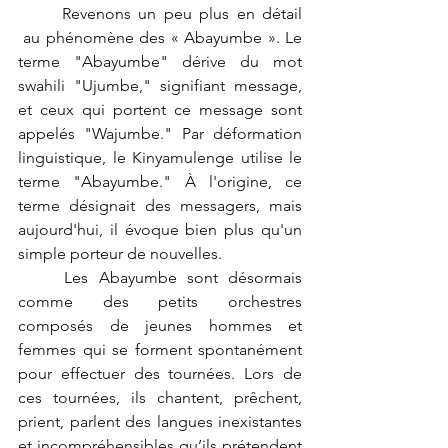
	Revenons un peu plus en détail 
 au phénomène des « Abayumbe ». Le 
terme "Abayumbe" dérive du mot 
swahili "Ujumbe," signifiant message, 
et ceux qui portent ce message sont 
appelés "Wajumbe." Par déformation 
linguistique, le Kinyamulenge utilise le 
terme "Abayumbe." À l'origine, ce 
terme désignait des messagers, mais 
aujourd'hui, il évoque bien plus qu'un 
simple porteur de nouvelles.
	Les Abayumbe sont désormais 
comme des petits orchestres 
composés de jeunes hommes et 
femmes qui se forment spontanément 
pour effectuer des tournées. Lors de 
ces tournées, ils chantent, prêchent, 
prient, parlent des langues inexistantes 
et incompréhensibles qu’ils prétendent 