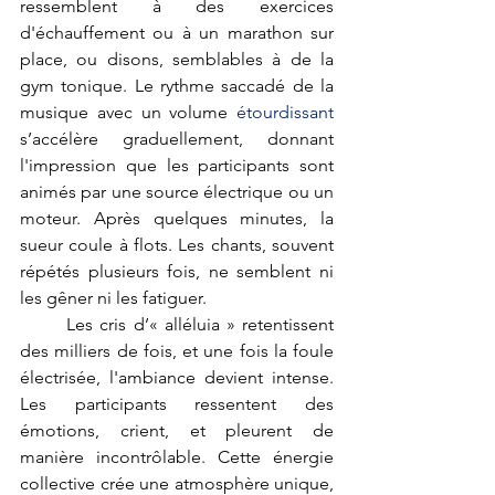
ressemblent à des exercices 
d'échauffement ou à un marathon sur 
place, ou disons, semblables à de la 
gym tonique. Le rythme saccadé de la 
musique avec un volume
 étourdissant
s’accélère graduellement, donnant 
l'impression que les participants sont 
animés par une source électrique ou un 
moteur. Après quelques minutes, la 
sueur coule à flots. Les chants, souvent 
répétés plusieurs fois, ne semblent ni 
les gêner ni les fatiguer.
	Les cris d’« alléluia » retentissent 
des milliers de fois, et une fois la foule 
électrisée, l'ambiance devient intense. 
Les participants ressentent des 
émotions, crient, et pleurent de 
manière incontrôlable. Cette énergie 
collective crée une atmosphère unique, 