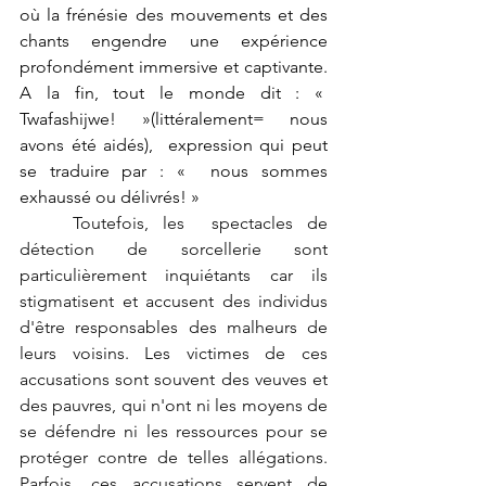
où la frénésie des mouvements et des 
chants engendre une expérience 
profondément immersive et captivante. 
A la fin, tout le monde dit : «  
Twafashijwe! »(littéralement= nous 
avons été aidés),  expression qui peut 
se traduire par : «  nous sommes 
exhaussé ou délivrés! »
	Toutefois, les  spectacles de 
détection de sorcellerie sont 
particulièrement inquiétants car ils 
stigmatisent et accusent des individus 
d'être responsables des malheurs de 
leurs voisins. Les victimes de ces 
accusations sont souvent des veuves et 
des pauvres, qui n'ont ni les moyens de 
se défendre ni les ressources pour se 
protéger contre de telles allégations. 
Parfois, ces accusations servent de 