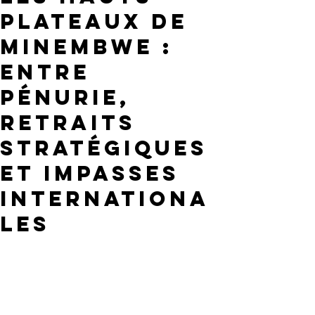
plateaux de
Minembwe :
entre
pénurie,
retraits
stratégiques
et impasses
internationa
les