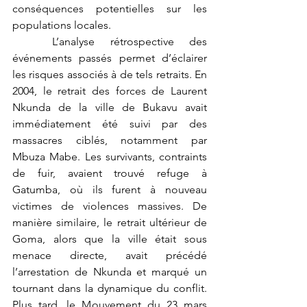
conséquences potentielles sur les 
populations locales.
	L’analyse rétrospective des 
événements passés permet d’éclairer 
les risques associés à de tels retraits. En 
2004, le retrait des forces de Laurent 
Nkunda de la ville de Bukavu avait 
immédiatement été suivi par des 
massacres ciblés, notamment par 
Mbuza Mabe. Les survivants, contraints 
de fuir, avaient trouvé refuge à 
Gatumba, où ils furent à nouveau 
victimes de violences massives. De 
manière similaire, le retrait ultérieur de 
Goma, alors que la ville était sous 
menace directe, avait précédé 
l’arrestation de Nkunda et marqué un 
tournant dans la dynamique du conflit. 
Plus tard, le Mouvement du 23 mars 