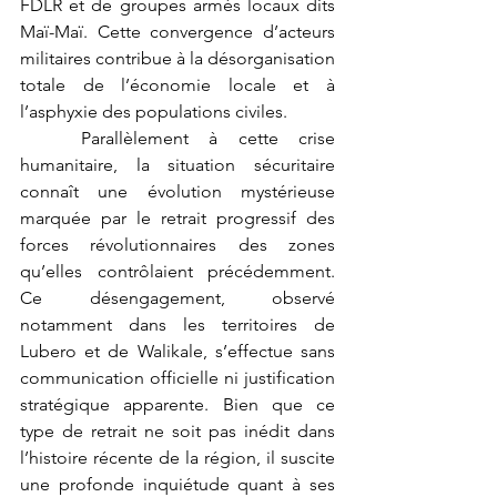
FDLR et de groupes armés locaux dits 
Maï-Maï. Cette convergence d’acteurs 
militaires contribue à la désorganisation 
totale de l’économie locale et à 
l’asphyxie des populations civiles.
	Parallèlement à cette crise 
humanitaire, la situation sécuritaire 
connaît une évolution mystérieuse 
marquée par le retrait progressif des 
forces révolutionnaires des zones 
qu’elles contrôlaient précédemment. 
Ce désengagement, observé 
notamment dans les territoires de 
Lubero et de Walikale, s’effectue sans 
communication officielle ni justification 
stratégique apparente. Bien que ce 
type de retrait ne soit pas inédit dans 
l’histoire récente de la région, il suscite 
une profonde inquiétude quant à ses 