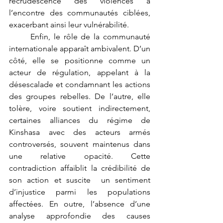
recrudescence des violences à 
l’encontre des communautés ciblées, 
exacerbant ainsi leur vulnérabilité.
	Enfin, le rôle de la communauté 
internationale apparaît ambivalent. D’un 
côté, elle se positionne comme un 
acteur de régulation, appelant à la 
désescalade et condamnant les actions 
des groupes rebelles. De l’autre, elle 
tolère, voire soutient indirectement, 
certaines alliances du régime de 
Kinshasa avec des acteurs armés 
controversés, souvent maintenus dans 
une relative opacité. Cette 
contradiction affaiblit la crédibilité de 
son action et suscite  un sentiment 
d’injustice parmi les populations 
affectées. En outre, l’absence d’une 
analyse approfondie des causes 