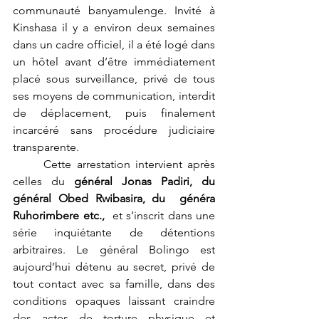
communauté banyamulenge. Invité à 
Kinshasa il y a environ deux semaines 
dans un cadre officiel, il a été logé dans 
un hôtel avant d’être immédiatement 
placé sous surveillance, privé de tous 
ses moyens de communication, interdit 
de déplacement, puis finalement 
incarcéré sans procédure judiciaire 
transparente.
	Cette arrestation intervient après 
celles du 
général Jonas Padiri, du  
général Obed Rwibasira, du  généra 
Ruhorimbere etc., 
 et s’inscrit dans une 
série inquiétante de détentions 
arbitraires. Le général Bolingo est 
aujourd’hui détenu au secret, privé de 
tout contact avec sa famille, dans des 
conditions opaques laissant craindre 
des actes de torture physique et 