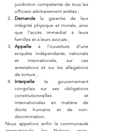
juridiction compétente de tous les 
officiers arbitrairement arrêtés ;
Demande
 la garantie de leur 
intégrité physique et morale, ainsi 
que l’accès immédiat à leurs 
familles et à leurs avocats ;
Appelle
 à l’ouverture d’une 
enquête indépendante, nationale 
et internationale, sur ces 
arrestations et sur les allégations 
de torture ;
Interpelle
 le gouvernement 
congolais sur ses obligations 
constitutionnelles et 
internationales en matière de 
droits humains et de non-
discrimination.
Nous appelons enfin la communauté 
internationale, les Nations unies, 