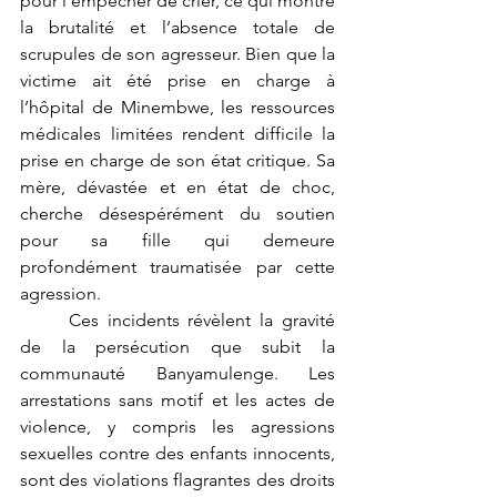
pour l’empêcher de crier, ce qui montre 
la brutalité et l’absence totale de 
scrupules de son agresseur. Bien que la 
victime ait été prise en charge à 
l’hôpital de Minembwe, les ressources 
médicales limitées rendent difficile la 
prise en charge de son état critique. Sa 
mère, dévastée et en état de choc, 
cherche désespérément du soutien 
pour sa fille qui demeure 
profondément traumatisée par cette 
agression.
	Ces incidents révèlent la gravité 
de la persécution que subit la 
communauté Banyamulenge. Les 
arrestations sans motif et les actes de 
violence, y compris les agressions 
sexuelles contre des enfants innocents, 
sont des violations flagrantes des droits 