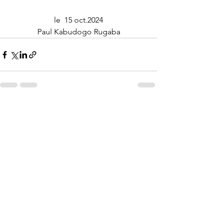
le  15 oct.2024
Paul Kabudogo Rugaba
Voir tout
Posts récents