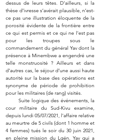
dessus de leurs têtes. D'ailleurs, si la 
thèse d’ivresse s’avérait plausible, n’est-
ce pas une illustration éloquente de la 
porosité évidente de la frontière entre 
ce qui est permis et ce qui ne l'est pas 
pour les troupes sous le 
commandement du général Yav dont la 
présence à Minembwe a engendré une 
telle monstruosité ? Ailleurs et dans 
d’autres cas, le séjour d’une aussi haute 
autorité sur la base des opérations est 
synonyme de période de prohibition 
pour les militaires (de rang) visités.
	Suite logique des événements, la 
cour militaire du Sud-Kivu examine, 
depuis lundi 05/07/2021, l'affaire relative 
au meurtre de 5 civils (dont 1 homme et 
4 femmes) tués le soir du 30 juin 2021, 
en pleine mission du Lgén. Yav qui a 