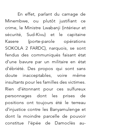
	En effet, parlant du carnage de 
Minembwe, ou plutôt justifiant ce 
crime, le Ministre Lwabanji (intérieur et 
sécurité, Sud-Kivu) et le capitaine 
Kasere (porte-parole opérations 
SOKOLA 2 FARDC), narquois, se sont 
fendus des communiqués faisant état 
d’une bavure par un militaire en état 
d’ébriété. Des propos qui sont sans 
doute inacceptables, voire même 
insultants pour les familles des victimes. 
Rien d’étonnant pour ces sulfureux 
personnages dont les prises de 
positions ont toujours été le terreau 
d’injustice contre les Banyamulenge et 
dont la moindre parcelle de pouvoir 
constitue l’épée de Damoclès au-