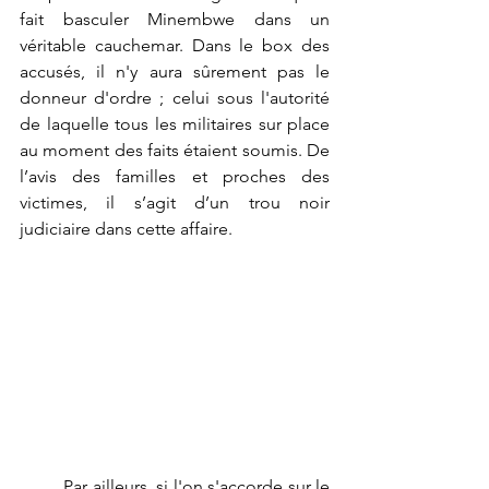
fait basculer Minembwe dans un 
véritable cauchemar. Dans le box des 
accusés, il n'y aura sûrement pas le 
donneur d'ordre ; celui sous l'autorité 
de laquelle tous les militaires sur place 
au moment des faits étaient soumis. De 
l’avis des familles et proches des 
victimes, il s’agit d’un trou noir 
judiciaire dans cette affaire. 
	Par ailleurs, si l'on s'accorde sur le 