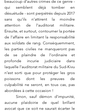
beaucoup d’autres crimes de ce genre - 
qui semblent déjà tomber en 
désuétude - sont perpétrés depuis 2017 
sans qu’ils n’attirent la moindre 
attention de l’auditorat militaire. 
Ensuite, et surtout, contourner la portée 
de l’affaire en limitant la responsabilité 
aux soldats de rang. Conséquemment, 
les parties civiles ne manqueront pas 
de se plaindre de l’ordinaire et 
profonde incurie judiciaire dans 
laquelle l’auditorat militaire du Sud-Kivu 
n’est sorti que pour protéger les gros 
poissons dont les preuves de 
culpabilité ne seront, en tous cas, pas 
abordées à cette occasion !
	Sinon, sauf démon d'impunité, 
aucune plaidoirie de quel brillant 
avocat que ce soit ne saurait écarter le 