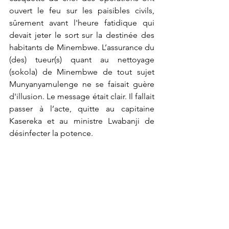
ouvert le feu sur les paisibles civils, 
sûrement avant l'heure fatidique qui 
devait jeter le sort sur la destinée des 
habitants de Minembwe. L’assurance du 
(des) tueur(s) quant au nettoyage 
(sokola) de Minembwe de tout sujet 
Munyanyamulenge ne se faisait guère 
d'illusion. Le message était clair. Il fallait 
passer à l’acte, quitte au capitaine 
Kasereka et au ministre Lwabanji de 
désinfecter la potence. 