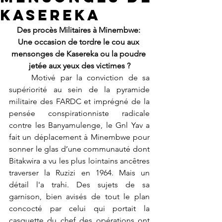
Kasereka
Des procès Militaires à Minembwe: 
Une occasion de tordre le cou aux 
mensonges de Kasereka ou la poudre 
jetée aux yeux des victimes ?
	Motivé par la conviction de sa 
supériorité au sein de la pyramide 
militaire des FARDC et imprégné de la 
pensée conspirationniste radicale 
contre les Banyamulenge, le Gnl Yav a 
fait un déplacement à Minembwe pour 
sonner le glas d’une communauté dont 
Bitakwira a vu les plus lointains ancêtres 
traverser la Ruzizi en 1964. Mais un 
détail l'a trahi. Des sujets de sa 
garnison, bien avisés de tout le plan 
concocté par celui qui portait la 
casquette du chef des opérations ont 