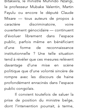
Bitakwira, le ministre Muhindo Nzangi, 
le professeur Mubake Valentin, Martin 
Fayulu ou encore le député Claude 
Misare — tous auteurs de propos à 
caractère discriminatoire, voire 
ouvertement génocidaire — continuent 
d’évoluer librement dans l’espace 
public, parfois même en bénéficiant 
d’une forme de reconnaissance 
institutionnelle ? Une telle situation 
tend à révéler que ces mesures relèvent 
davantage d’une mise en scène 
politique que d’une volonté sincère de 
rompre avec les discours de haine 
profondément enracinés dans l’espace 
public congolais.
	Il convient toutefois de saluer la 
prise de position du ministre belge, 
dont l’intervention pourrait, à terme, 