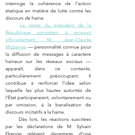
interroge la cohérence de l’action 
étatique en matière de lutte contre les 
discours de haine.
Le geste du président de la 
République consistant à recevoir 
officiellement M. Jean-Claude 
Mubenga
 — personnalité connue pour 
la diffusion de messages à caractère 
haineux sur les réseaux sociaux — 
apparaît, dans ce contexte, 
particulièrement préoccupant. Il 
contribue à renforcer l’idée selon 
laquelle les plus hautes autorités de 
l’État participeraient, volontairement ou 
par omission, à la banalisation de 
discours incitatifs à la haine.
	Dès lors, les réactions suscitées 
par les déclarations de M. Sylvain 
Ekenge relèvent davantage d’une 