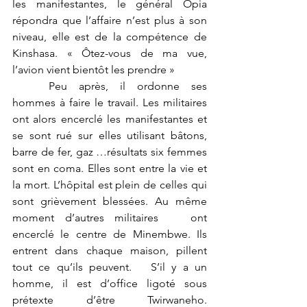
les manifestantes, le général Opia 
répondra que l’affaire n’est plus à son 
niveau, elle est de la compétence de 
Kinshasa. « Ôtez-vous de ma vue, 
l’avion vient bientôt les prendre » 
	Peu après, il ordonne ses 
hommes à faire le travail. Les militaires 
ont alors encerclé les manifestantes et 
se sont rué sur elles utilisant bâtons, 
barre de fer, gaz …résultats six femmes 
sont en coma. Elles sont entre la vie et 
la mort. L’hôpital est plein de celles qui 
sont grièvement blessées. Au même 
moment d’autres militaires   ont 
encerclé le centre de Minembwe. Ils 
entrent dans chaque maison, pillent 
tout ce qu’ils peuvent.   S’il y a un 
homme, il est d’office ligoté sous 
prétexte d’être Twirwaneho.  