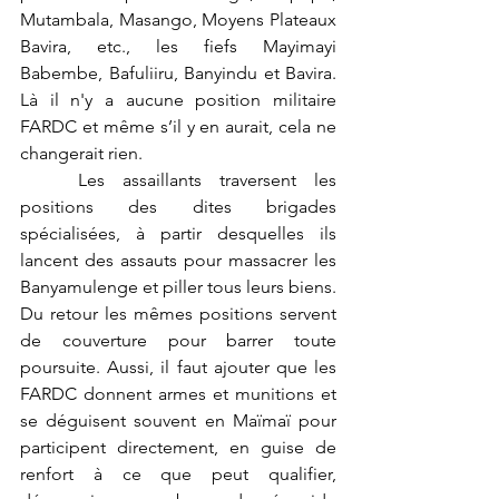
Mutambala, Masango, Moyens Plateaux 
Bavira, etc., les fiefs Mayimayi 
Babembe, Bafuliiru, Banyindu et Bavira. 
Là il n'y a aucune position militaire 
FARDC et même s’il y en aurait, cela ne 
changerait rien. 
	Les assaillants traversent les 
positions des dites brigades 
spécialisées, à partir desquelles ils 
lancent des assauts pour massacrer les 
Banyamulenge et piller tous leurs biens. 
Du retour les mêmes positions servent 
de couverture pour barrer toute 
poursuite. Aussi, il faut ajouter que les 
FARDC donnent armes et munitions et 
se déguisent souvent en Maïmaï pour 
participent directement, en guise de 
renfort à ce que peut qualifier, 