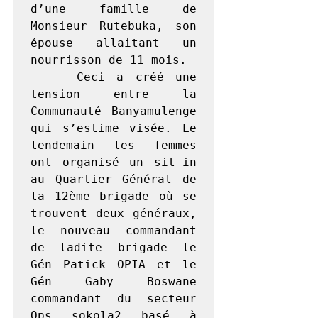
d’une famille de 
Monsieur Rutebuka, son 
épouse allaitant un 
nourrisson de 11 mois. 

    Ceci a créé une 
tension entre la 
Communauté Banyamulenge 
qui s’estime visée. Le 
lendemain les femmes 
ont organisé un sit-in 
au Quartier Général de 
la 12ème brigade où se 
trouvent deux généraux, 
le nouveau commandant 
de ladite brigade le 
Gén Patick OPIA et le 
Gén Gaby Boswane 
commandant du secteur 
Ops sokola2 basé à 