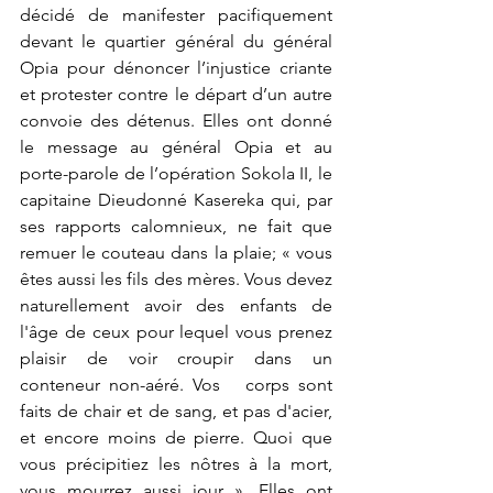
décidé de manifester pacifiquement 
devant le quartier général du général 
Opia pour dénoncer l’injustice criante 
et protester contre le départ d’un autre 
convoie des détenus. Elles ont donné 
le message au général Opia et au 
porte-parole de l’opération Sokola II, le 
capitaine Dieudonné Kasereka qui, par 
ses rapports calomnieux, ne fait que 
remuer le couteau dans la plaie; « vous 
êtes aussi les fils des mères. Vous devez 
naturellement avoir des enfants de 
l'âge de ceux pour lequel vous prenez 
plaisir de voir croupir dans un 
conteneur non-aéré. Vos   corps sont 
faits de chair et de sang, et pas d'acier, 
et encore moins de pierre. Quoi que 
vous précipitiez les nôtres à la mort, 
vous mourrez aussi jour ». Elles ont 