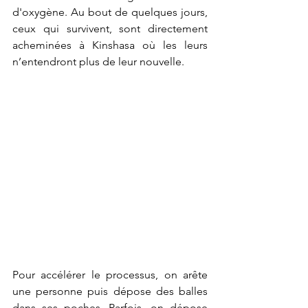
d'oxygène. Au bout de quelques jours, 
ceux qui survivent, sont directement 
acheminées à Kinshasa où les leurs 
n’entendront plus de leur nouvelle.
Pour accélérer le processus, on arête 
une personne puis dépose des balles 
dans ses poches. Parfois, on dépose 