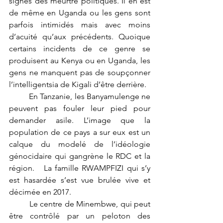
signes des meurtre politiques. Il en est 
de même en Uganda ou les gens sont 
parfois intimidés mais avec moins 
d’acuité qu’aux précédents. Quoique 
certains incidents de ce genre se 
produisent au Kenya ou en Uganda, les 
gens ne manquent pas de soupçonner 
l’intelligentsia de Kigali d’être derrière. 
	En Tanzanie, les Banyamulenge ne 
peuvent pas fouler leur pied pour 
demander asile. L’image que la 
population de ce pays a sur eux est un 
calque du modelé de l’idéologie 
génocidaire qui gangrène le RDC et la 
région.   La famille RWAMPFIZI qui s’y 
est hasardée s’est vue brulée vive et 
décimée en 2017.
	Le centre de Minembwe, qui peut 
être contrôlé par un peloton des 