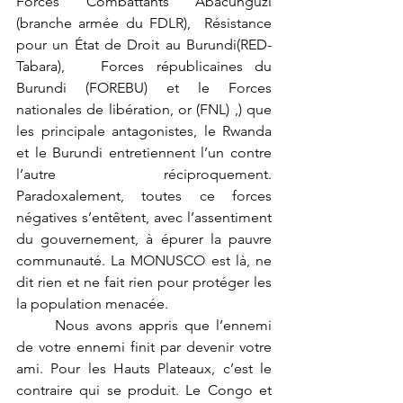
Forces Combattants Abacunguzi 
(branche armée du FDLR),  Résistance 
pour un État de Droit au Burundi(RED-
Tabara),   Forces républicaines du 
Burundi (FOREBU) et le Forces 
nationales de libération, or (FNL) ,) que 
les principale antagonistes, le Rwanda 
et le Burundi entretiennent l’un contre 
l’autre réciproquement. 
Paradoxalement, toutes ce forces 
négatives s’entêtent, avec l’assentiment 
du gouvernement, à épurer la pauvre 
communauté. La MONUSCO est là, ne 
dit rien et ne fait rien pour protéger les 
la population menacée. 
	Nous avons appris que l’ennemi 
de votre ennemi finit par devenir votre 
ami. Pour les Hauts Plateaux, c’est le 
contraire qui se produit. Le Congo et 