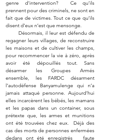
genre d'intervention?  Ce qu’ils 
prennent pour des criminels, ne sont en 
fait que de victimes. Tout ce que qu’ils 
disent d’eux n’est que mensonge.
	Désormais, il leur est défendu de 
regagner leurs villages, de reconstruire 
les maisons et de cultiver les champs, 
pour recommencer la vie à zéro, après 
avoir été dépouillés tout. Sans 
désarmer les Groupes Armés 
ensemble, les FARDC désarment 
l’autodéfense Banyamulenge qui n’a 
jamais attaqué personne. Aujourd'hui 
elles incarcèrent les bébés, les mamans 
et les papas dans un container, sous 
prétexte que, les armes et munitions 
ont été trouvées chez eux.  Déjà des 
cas des morts de personnes enfermées 
dedans ont été enregistrés   faute 