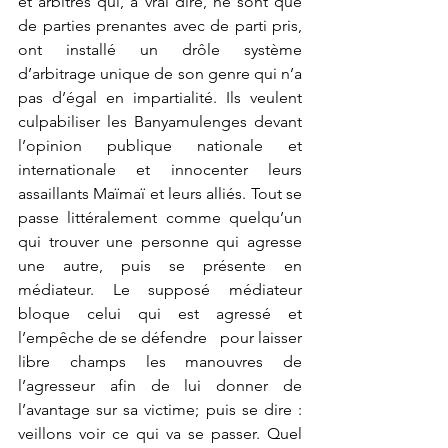
et arbitres qui, à vrai dire, ne sont que 
de parties prenantes avec de parti pris, 
ont installé un drôle système 
d’arbitrage unique de son genre qui n’a 
pas d’égal en impartialité. Ils veulent 
culpabiliser les Banyamulenges devant 
l’opinion publique nationale et 
internationale et innocenter leurs 
assaillants Maïmaï et leurs alliés. Tout se 
passe littéralement comme quelqu’un 
qui trouver une personne qui agresse 
une autre, puis se présente en 
médiateur. Le supposé médiateur 
bloque celui qui est agressé et 
l’empêche de se défendre   pour laisser 
libre champs les manouvres de 
l’agresseur afin de lui donner de 
l’avantage sur sa victime; puis se dire : 
veillons voir ce qui va se passer. Quel 