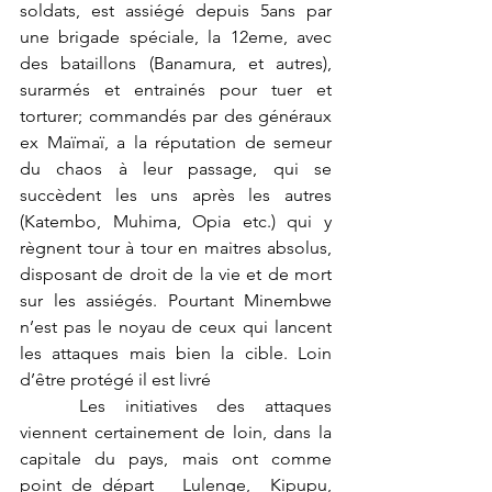
soldats, est assiégé depuis 5ans par 
une brigade spéciale, la 12eme, avec 
des bataillons (Banamura, et autres), 
surarmés et entrainés pour tuer et 
torturer; commandés par des généraux 
ex Maïmaï, a la réputation de semeur 
du chaos à leur passage, qui se 
succèdent les uns après les autres 
(Katembo, Muhima, Opia etc.) qui y 
règnent tour à tour en maitres absolus, 
disposant de droit de la vie et de mort 
sur les assiégés. Pourtant Minembwe 
n’est pas le noyau de ceux qui lancent 
les attaques mais bien la cible. Loin 
d’être protégé il est livré
	Les initiatives des attaques 
viennent certainement de loin, dans la 
capitale du pays, mais ont comme 
point de départ   Lulenge,  Kipupu, 