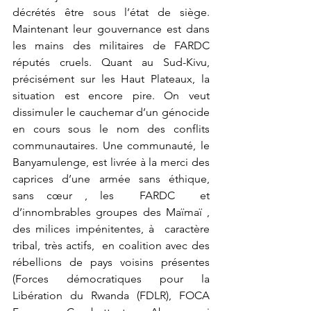
décrétés être sous l’état de siège.  
Maintenant leur gouvernance est dans 
les mains des militaires de FARDC 
réputés cruels. Quant au Sud-Kivu, 
précisément sur les Haut Plateaux, la 
situation est encore pire. On veut 
dissimuler le cauchemar d’un génocide 
en cours sous le nom des conflits 
communautaires. Une communauté, le 
Banyamulenge, est livrée à la merci des 
caprices d’une armée sans éthique, 
sans cœur , les  FARDC  et 
d’innombrables groupes des Maïmaï , 
des milices impénitentes, à  caractère 
tribal, très actifs,  en coalition avec des 
rébellions de pays voisins présentes 
(Forces démocratiques pour la 
Libération du Rwanda (FDLR), FOCA 