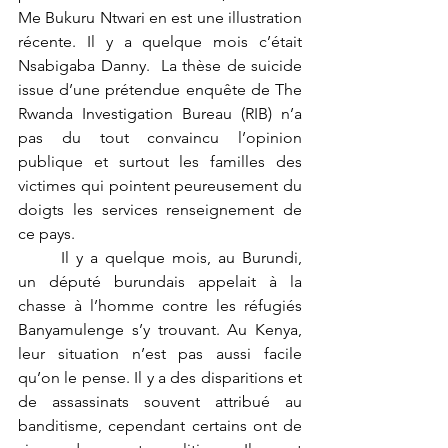
Me Bukuru Ntwari en est une illustration 
récente. Il y a quelque mois c’était 
Nsabigaba Danny.  La thèse de suicide 
issue d’une prétendue enquête de The 
Rwanda Investigation Bureau (RIB) n’a 
pas du tout convaincu l’opinion 
publique et surtout les familles des 
victimes qui pointent peureusement du 
doigts les services renseignement de 
ce pays. 
	Il y a quelque mois, au Burundi, 
un député burundais appelait à la 
chasse à l’homme contre les réfugiés 
Banyamulenge s’y trouvant. Au Kenya, 
leur situation n’est pas aussi facile 
qu’on le pense. Il y a des disparitions et 
de assassinats souvent attribué au 
banditisme, cependant certains ont de 