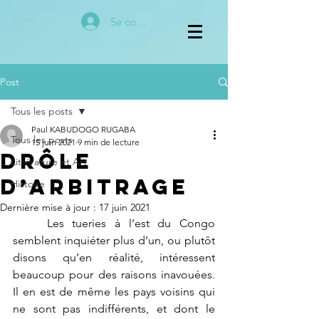
Se connecter
Post
Tous les posts
Paul KABUDOGO RUGABA
Tous les posts
15 juin 2021
9 min de lecture
Drôle
Littérature et Art
d’arbitrage
Histoire
Dernière mise à jour :
17 juin 2021
	Les tueries à l’est du Congo 
semblent inquiéter plus d’un, ou plutôt 
disons qu’en réalité, intéressent 
beaucoup pour des raisons inavouées. 
Il en est de même les pays voisins qui 
ne sont pas indifférents, et dont le 