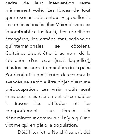
cadre de leur intervention reste 
mêmement voilé. Les forces de tout 
genre venant de partout y grouillent : 
Les milices locales (les Maïmaï avec ses 
innombrables factions), les rebellions 
étrangères, les armées tant nationales 
qu’internationales se côtoient. 
Certaines disent être là au nom de la 
libération d’un pays (mais laquelle?), 
d’autres au nom du maintien de la paix. 
Pourtant, ni l’un ni l’autre de ces motifs 
avancés ne semble être objet d’aucune 
préoccupation. Les vrais motifs sont 
inavoués, mais clairement discernables 
à travers les attitudes et les 
comportements sur terrain. Un 
dénominateur commun : Il n’y a qu’une 
victime qui en pâtit, la population. 
	Déjà l’Ituri et le Nord-Kivu ont été 