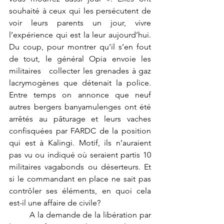
souhaité à ceux qui les persécutent de 
voir leurs parents un jour, vivre 
l’expérience qui est la leur aujourd’hui.  
Du coup, pour montrer qu’il s’en fout 
de tout, le général Opia envoie les 
militaires   collecter les grenades à gaz 
lacrymogènes que détenait la police. 
Entre temps on annonce que neuf 
autres bergers banyamulenges ont été 
arrêtés au pâturage et leurs vaches 
confisquées par FARDC de la position 
qui est à Kalingi. Motif, ils n’auraient 
pas vu ou indiqué où seraient partis 10 
militaires vagabonds ou déserteurs. Et 
si le commandant en place ne sait pas 
contrôler ses éléments, en quoi cela 
est-il une affaire de civile?
	A la demande de la libération par 