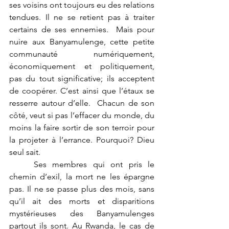
ses voisins ont toujours eu des relations 
tendues. Il ne se retient pas à traiter 
certains de ses ennemies.  Mais pour 
nuire aux Banyamulenge, cette petite 
communauté numériquement, 
économiquement et politiquement, 
pas du tout significative; ils acceptent 
de coopérer. C’est ainsi que l’étaux se 
resserre autour d’elle.  Chacun de son 
côté, veut si pas l’effacer du monde, du 
moins la faire sortir de son terroir pour 
la projeter à l’errance. Pourquoi? Dieu 
seul sait.  
	Ses membres qui ont pris le 
chemin d’exil, la mort ne les épargne 
pas. Il ne se passe plus des mois, sans 
qu’il ait des morts et disparitions 
mystérieuses des Banyamulenges 
partout ils sont. Au Rwanda, le cas de 