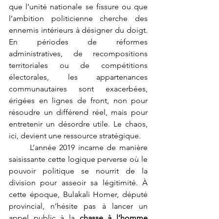
que l’unité nationale se fissure ou que 
l’ambition politicienne cherche des 
ennemis intérieurs à désigner du doigt. 
En périodes de réformes 
administratives, de recompositions 
territoriales ou de compétitions 
électorales, les appartenances 
communautaires sont exacerbées, 
érigées en lignes de front, non pour 
résoudre un différend réel, mais pour 
entretenir un désordre utile. Le chaos, 
ici, devient une ressource stratégique.
	L’année 2019 incarne de manière 
saisissante cette logique perverse où le 
pouvoir politique se nourrit de la 
division pour asseoir sa légitimité. À 
cette époque, Bulakali Homer, député 
provincial, n’hésite pas à lancer un 
appel public à la 
chasse à l’homme