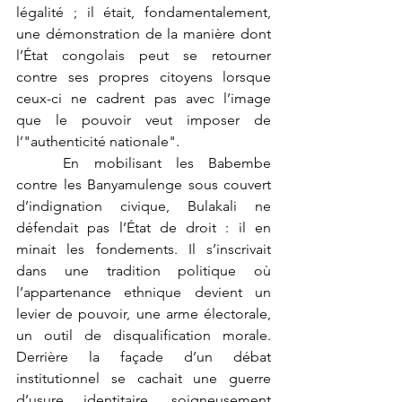
légalité ; il était, fondamentalement, 
une démonstration de la manière dont 
l’État congolais peut se retourner 
contre ses propres citoyens lorsque 
ceux-ci ne cadrent pas avec l’image 
que le pouvoir veut imposer de 
l’"authenticité nationale".
	En mobilisant les Babembe 
contre les Banyamulenge sous couvert 
d’indignation civique, Bulakali ne 
défendait pas l’État de droit : il en 
minait les fondements. Il s’inscrivait 
dans une tradition politique où 
l’appartenance ethnique devient un 
levier de pouvoir, une arme électorale, 
un outil de disqualification morale. 
Derrière la façade d’un débat 
institutionnel se cachait une guerre 
d’usure identitaire, soigneusement 