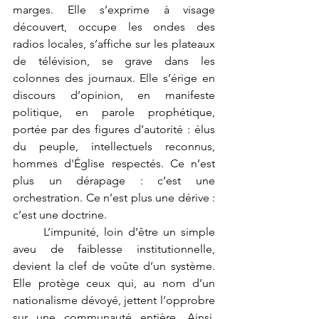
marges. Elle s’exprime à visage 
découvert, occupe les ondes des 
radios locales, s’affiche sur les plateaux 
de télévision, se grave dans les 
colonnes des journaux. Elle s’érige en 
discours d’opinion, en manifeste 
politique, en parole prophétique, 
portée par des figures d’autorité : élus 
du peuple, intellectuels reconnus, 
hommes d'Église respectés. Ce n’est 
plus un dérapage : c’est une 
orchestration. Ce n’est plus une dérive : 
c’est une doctrine.
	L’impunité, loin d’être un simple 
aveu de faiblesse institutionnelle, 
devient la clef de voûte d’un système. 
Elle protège ceux qui, au nom d’un 
nationalisme dévoyé, jettent l’opprobre 
sur une communauté entière. Ainsi, 