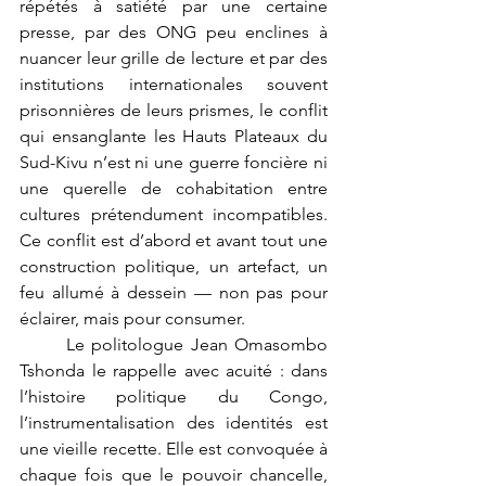
répétés à satiété par une certaine 
presse, par des ONG peu enclines à 
nuancer leur grille de lecture et par des 
institutions internationales souvent 
prisonnières de leurs prismes, le conflit 
qui ensanglante les Hauts Plateaux du 
Sud-Kivu n’est ni une guerre foncière ni 
une querelle de cohabitation entre 
cultures prétendument incompatibles. 
Ce conflit est d’abord et avant tout une 
construction politique, un artefact, un 
feu allumé à dessein — non pas pour 
éclairer, mais pour consumer.
	Le politologue Jean Omasombo 
Tshonda le rappelle avec acuité : dans 
l’histoire politique du Congo, 
l’instrumentalisation des identités est 
une vieille recette. Elle est convoquée à 
chaque fois que le pouvoir chancelle, 