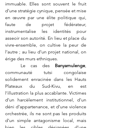
immuable. Elles sont souvent le fruit 
d’une stratégie cynique, pensée et mise 
en œuvre par une élite politique qui, 
faute de projet fédérateur, 
instrumentalise les identités pour 
asseoir son autorité. En lieu et place du 
vivre-ensemble, on cultive la peur de 
l’autre ; au lieu d’un projet national, on 
érige des murs ethniques.
	Le cas des 
Banyamulenge
, 
communauté tutsi congolaise 
solidement enracinée dans les Hauts 
Plateaux du Sud-Kivu, en est 
l’illustration la plus accablante. Victimes 
d’un harcèlement institutionnel, d’un 
déni d’appartenance, et d’une violence 
orchestrée, ils ne sont pas les produits 
d’un simple antagonisme local, mais 
bien les cibles désignées d’une 