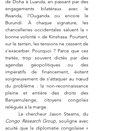
de Doha à Luanda, en passant par des 
engagements bilatéraux avec le 
Rwanda, l’Ouganda ou encore le 
Burundi. À chaque signature, les 
chancelleries occidentales saluent la « 
bonne volonté » de Kinshasa. Pourtant, 
sur le terrain, les tensions ne cessent de 
s’exacerber. Pourquoi ? Parce que ces 
traités, trop souvent dictés par des 
agendas géopolitiques ou des 
impératifs de financement, évitent 
soigneusement de s’attaquer au nœud 
du problème : la non-reconnaissance 
pleine et entière des droits des 
Banyamulenge, citoyens congolais 
relégués à la marge.
	Le chercheur Jason Stearns, du 
Congo Research Group
, souligne avec 
acuité que la diplomatie congolaise « 