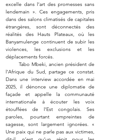
excelle dans l’art des promesses sans 
lendemain ». Ces engagements, pris 
dans des salons climatisés de capitales 
étrangères, sont déconnectés des 
réalités des Hauts Plateaux, où les 
Banyamulenge continuent de subir les 
violences, les exclusions et les 
déplacements forcés.
	Tabo Mbeki, ancien président de 
l’Afrique du Sud, partage ce constat. 
Dans une interview accordée en mai 
2025, il dénonce une diplomatie de 
façade et appelle la communauté 
internationale à écouter les voix 
étouffées de l’Est congolais. Ses 
paroles, pourtant empreintes de 
sagesse, sont largement ignorées. « 
Une paix qui ne parle pas aux victimes, 
dit-il, n’est qu’un répit pour les 