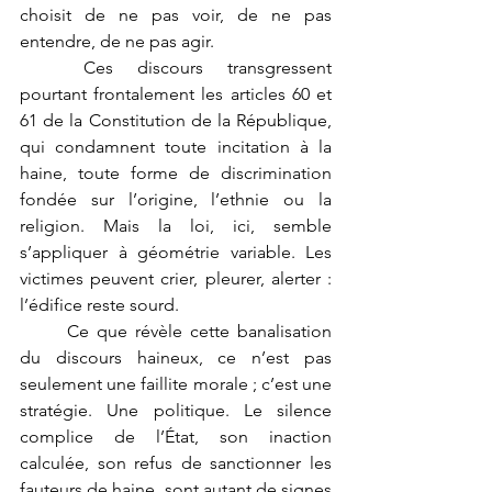
choisit de ne pas voir, de ne pas 
entendre, de ne pas agir.
	Ces discours transgressent 
pourtant frontalement les articles 60 et 
61 de la Constitution de la République, 
qui condamnent toute incitation à la 
haine, toute forme de discrimination 
fondée sur l’origine, l’ethnie ou la 
religion. Mais la loi, ici, semble 
s’appliquer à géométrie variable. Les 
victimes peuvent crier, pleurer, alerter : 
l’édifice reste sourd.
	Ce que révèle cette banalisation 
du discours haineux, ce n’est pas 
seulement une faillite morale ; c’est une 
stratégie. Une politique. Le silence 
complice de l’État, son inaction 
calculée, son refus de sanctionner les 
fauteurs de haine, sont autant de signes 