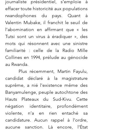
journaliste présidentiel, s’emploie à 
effacer toute historicité aux populations 
rwandophones du pays. Quant à 
Valentin Mubake, il franchit le seuil de 
l’abomination en affirmant que « les 
Tutsi sont un virus à éradiquer », des 
mots qui résonnent avec une sinistre 
familiarité : celle de la Radio Mille 
Collines en 1994, prélude au génocide 
au Rwanda.
	Plus récemment, Martin Fayulu, 
candidat déclaré à la magistrature 
suprême, a nié l'existence même des 
Banyamulenge, peuple autochtone des 
Hauts Plateaux du Sud-Kivu. Cette 
négation identitaire, profondément 
violente, n’a en rien entaché sa 
candidature. Aucun rappel à l’ordre, 
aucune sanction. Là encore, l’État 