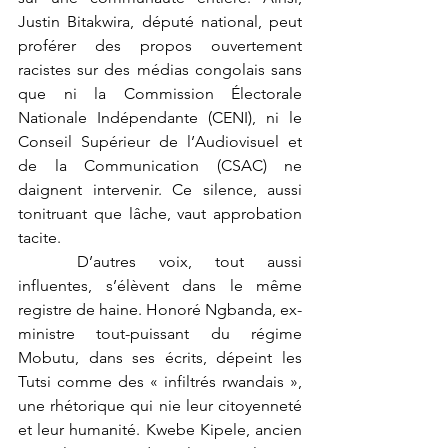
Justin Bitakwira, député national, peut 
proférer des propos ouvertement 
racistes sur des médias congolais sans 
que ni la Commission Électorale 
Nationale Indépendante (CENI), ni le 
Conseil Supérieur de l’Audiovisuel et 
de la Communication (CSAC) ne 
daignent intervenir. Ce silence, aussi 
tonitruant que lâche, vaut approbation 
tacite.
	D’autres voix, tout aussi 
influentes, s’élèvent dans le même 
registre de haine. Honoré Ngbanda, ex-
ministre tout-puissant du régime 
Mobutu, dans ses écrits, dépeint les 
Tutsi comme des « infiltrés rwandais », 
une rhétorique qui nie leur citoyenneté 
et leur humanité. Kwebe Kipele, ancien 