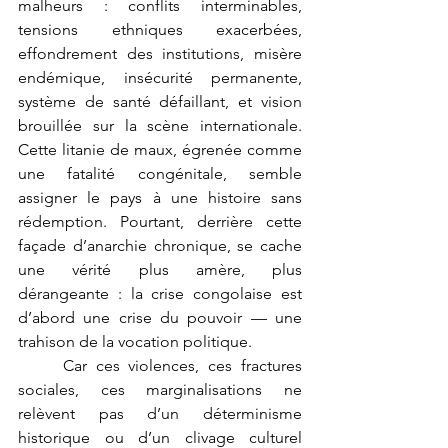
malheurs : conflits interminables, 
tensions ethniques exacerbées, 
effondrement des institutions, misère 
endémique, insécurité permanente, 
système de santé défaillant, et vision 
brouillée sur la scène internationale. 
Cette litanie de maux, égrenée comme 
une fatalité congénitale, semble 
assigner le pays à une histoire sans 
rédemption. Pourtant, derrière cette 
façade d’anarchie chronique, se cache 
une vérité plus amère, plus 
dérangeante : la crise congolaise est 
d’abord une crise du pouvoir — une 
trahison de la vocation politique.
	Car ces violences, ces fractures 
sociales, ces marginalisations ne 
relèvent pas d’un déterminisme 
historique ou d’un clivage culturel 