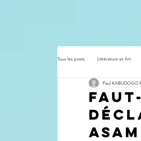
Tous les posts
Littérature et Art
Paul KABUDOGO
Faut-
décl
Asam