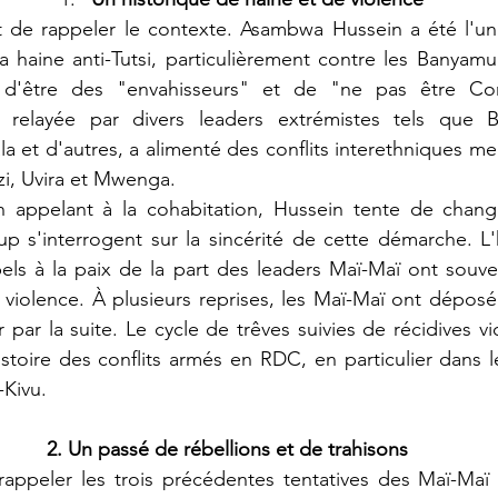
 haine anti-Tutsi, particulièrement contre les Banyamu
d'être des "envahisseurs" et de "ne pas être Cong
, relayée par divers leaders extrémistes tels que Bit
et d'autres, a alimenté des conflits interethniques meur
zi, Uvira et Mwenga.
 s'interrogent sur la sincérité de cette démarche. L'h
ls à la paix de la part des leaders Maï-Maï ont souven
violence. À plusieurs reprises, les Maï-Maï ont déposé
par la suite. Le cycle de trêves suivies de récidives vi
toire des conflits armés en RDC, en particulier dans l
-Kivu.
2. Un passé de rébellions et de trahisons