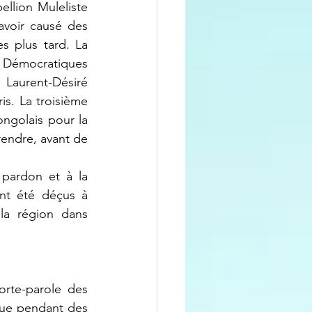
llion Muleliste 
voir causé des 
s plus tard. La 
 Démocratiques 
Laurent-Désiré 
s. La troisième 
ngolais pour la 
endre, avant de 
nt été déçus à 
la région dans 
ue pendant des 