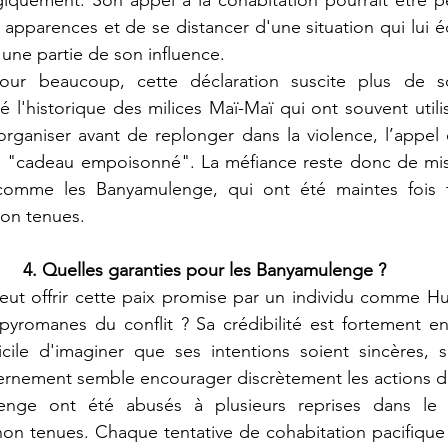
égiquement. Son appel à la cohabitation pourrait être 
apparences et de se distancer d'une situation qui lui é
 une partie de son influence.
é l'historique des milices Maï-Maï qui ont souvent utili
rganiser avant de replonger dans la violence, l’appel 
un "cadeau empoisonné". La méfiance reste donc de mise
omme les Banyamulenge, qui ont été maintes fois tr
on tenues.
4. Quelles garanties pour les Banyamulenge ?
 pyromanes du conflit ? Sa crédibilité est fortement e
ficile d'imaginer que ses intentions soient sincères, 
ernement semble encourager discrètement les actions d
n tenues. Chaque tentative de cohabitation pacifique a