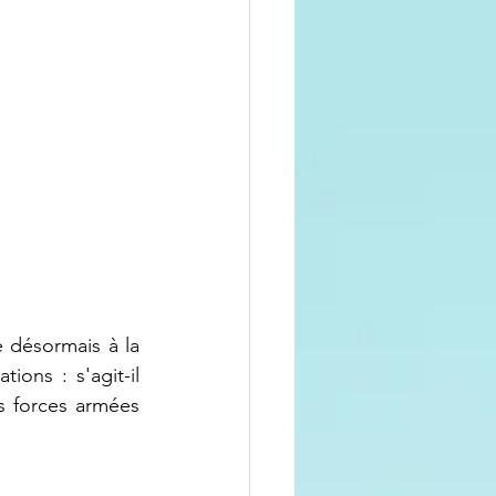
 désormais à la 
ons : s'agit-il 
s forces armées 