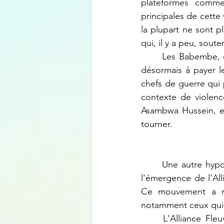
plateformes comme
principales de cette
la plupart ne sont p
qui, il y a peu, sout
	Les Babembe, qui autrefois se glorifiaient de la puissance des Maï-Maï, se retrouvent 
désormais à payer le
chefs de guerre qui
contexte de violence
Asambwa Hussein, en
tourner.
	Une autre hypothèse plausible pour expliquer le revirement de Asambwa Hussein est 
l'émergence de l'Al
Ce mouvement a réc
notamment ceux qui é
	L'Alliance Fleuve Congo propose une vision différente et offre une alternative aux 