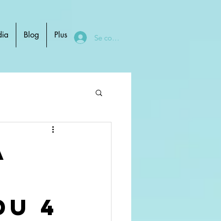
ia
Blog
Plus
Se connecter
a
du 4