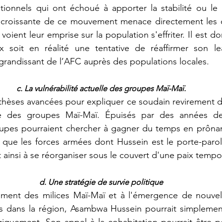
tionnels qui ont échoué à apporter la stabilité ou le
e croissante de ce mouvement menace directement les c
ient leur emprise sur la population s'effriter. Il est d
 soit en réalité une tentative de réaffirmer son le
t grandissant de l’AFC auprès des populations locales.
c.
 La
 vulnérabilité actuelle des groupes Maï-Maï.
elle des groupes Maï-Maï. Épuisés par des années d
oupes pourraient chercher à gagner du temps en prônant
ble que les forces armées dont Hussein est le porte-parol
 ainsi à se réorganiser sous le couvert d'une paix tempo
d. Une stratégie de survie politique
les dans la région, Asambwa Hussein pourrait simplemen