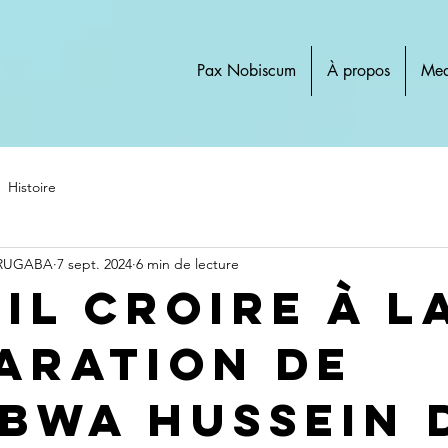
Pax Nobiscum
À propos
Med
Histoire
 RUGABA
7 sept. 2024
6 min de lecture
il croire à l
aration de
bwa Hussein 