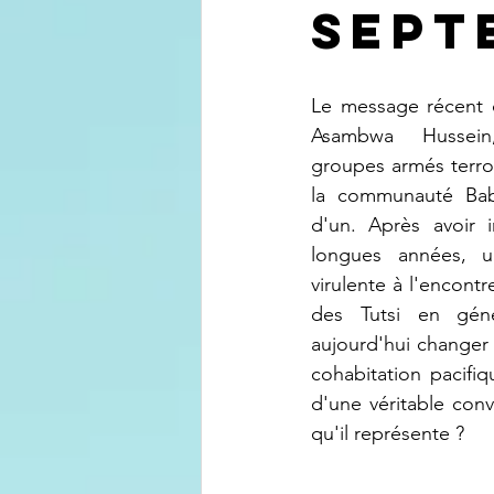
sept
Le message récent 
Asambwa Hussein,
groupes armés terror
la communauté Babe
d'un. Après avoir i
longues années, u
virulente à l'encont
des Tutsi en géné
aujourd'hui changer 
cohabitation pacifiq
d'une véritable con
qu'il représente ?