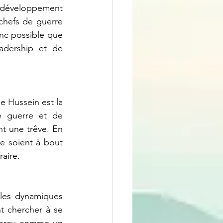
 développement 
hefs de guerre 
onc possible que 
adership et de 
e guerre et de 
 une trêve. En 
e soient à bout 
raire.
t chercher à se 