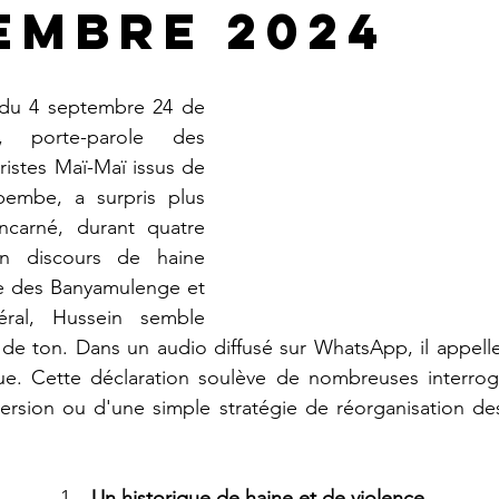
embre 2024
du 4 septembre 24 de 
 porte-parole des 
istes Maï-Maï issus de 
mbe, a surpris plus 
ncarné, durant quatre 
n discours de haine 
re des Banyamulenge et 
ral, Hussein semble 
de ton. Dans un audio diffusé sur WhatsApp, il appelle
ue. Cette déclaration soulève de nombreuses interrogati
version ou d'une simple stratégie de réorganisation de
Un historique de haine et de violence