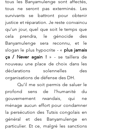
tous les Banyamulenge sont affectés, 
tous ne seront pas exterminés. Les 
survivants se battront pour obtenir 
justice et réparation. Je reste convaincu 
qu’un jour, quel que soit le temps que 
cela prendra, le génocide des 
Banyamulenge sera reconnu, et le 
slogan le plus hypocrite - « 
plus jamais 
ça
/ Never again
! 
» - se taillera de 
nouveau une place de choix dans les 
déclarations solennelles des 
organisations de défense des DH.
	Qu’il me soit permis de saluer le 
profond sens de l'humanité du 
gouvernement rwandais, qui ne 
ménage aucun effort pour condamner 
la persécution des Tutsis congolais en 
général et des Banyamulenge en 
particulier. Et ce, malgré les sanctions 