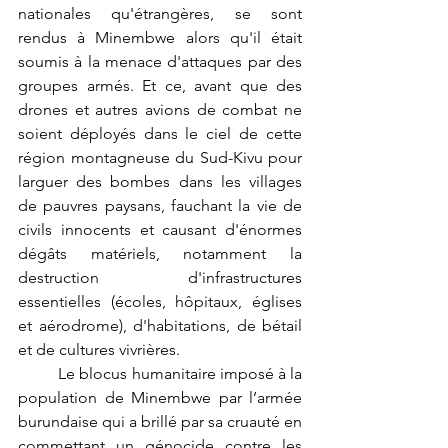
nationales qu'étrangères, se sont 
rendus à Minembwe alors qu'il était 
soumis à la menace d'attaques par des 
groupes armés. Et ce, avant que des 
drones et autres avions de combat ne 
soient déployés dans le ciel de cette 
région montagneuse du Sud-Kivu pour 
larguer des bombes dans les villages 
de pauvres paysans, fauchant la vie de 
civils innocents et causant d'énormes 
dégâts matériels, notamment la 
destruction d'infrastructures 
essentielles (écoles, hôpitaux, églises 
et aérodrome), d'habitations, de bétail 
et de cultures vivrières.
	Le blocus humanitaire imposé à la 
population de Minembwe par l’armée 
burundaise qui a brillé par sa cruauté en 
commettant un génocide contre les 