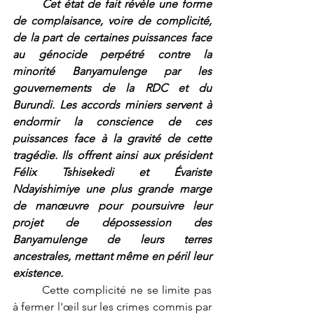
	Cet état de fait révèle une forme 
de complaisance, voire de complicité, 
de la part de certaines puissances face 
au génocide perpétré contre la 
minorité Banyamulenge par les 
gouvernements de la RDC et du 
Burundi. Les accords miniers servent à 
endormir la conscience de ces 
puissances face à la gravité de cette 
tragédie. Ils offrent ainsi aux président 
Félix Tshisekedi et Évariste 
Ndayishimiye une plus grande marge 
de manœuvre pour poursuivre leur 
projet de dépossession des 
Banyamulenge de leurs terres 
ancestrales, mettant même en péril leur 
existence.
	Cette complicité ne se limite pas 
à fermer l'œil sur les crimes commis par 