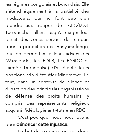
les régimes congolais et burundais. Elle 
s’étend également à la partialité des 
médiateurs, qui ne font que s’en 
prendre aux troupes de l’AFC/M23-
Twirwaneho, allant jusqu’à exiger leur 
retrait des zones servant de rempart 
pour la protection des Banyamulenge, 
tout en permettant à leurs adversaires 
(Wazalendo, les FDLR, les FARDC et 
l’armée burundaise) d'y rétablir leurs 
positions afin d’étouffer Minembwe. Le 
tout, dans un contexte de silence et 
d’inaction des principales organisations 
de défense des droits humains, y 
compris des représentants religieux 
acquis à l'idéologie anti-tutsie en RDC.
	C’est pourquoi nous nous levons 
pour 
dénoncer cette injustice
.
	Le but de ce message est donc 