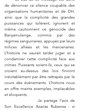
de dénoncer ce silence coupable des 
organisations humanitaires et de DH, 
ainsi que la complicité des grandes 
puissances qui tolèrent, ignorent et 
même cautionnent ce génocide des 
Banyamulenge, commis par des 
régimes sanguinaires, appuyés par leurs 
milices alliées et les mercenaires. 
L’histoire ne saurait tarder juger et à 
condamner cette complicité face aux 
crimes. Puissants soient-ils, ceux qui se 
croient au-dessus des lois finiront 
inévitablement par être rattrapés par le 
cours des événements. L’histoire nous 
en offre maints exemples, implacables 
et éloquents.
			Je partage l’avis de 
Son Excellence Azarias Ruberwa : si 