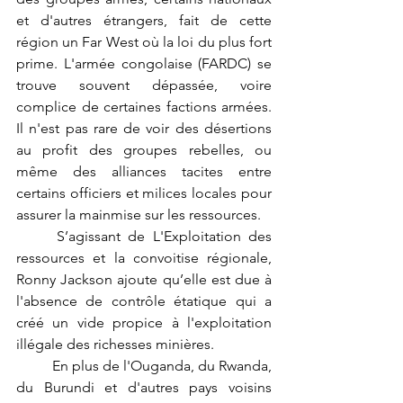
et d'autres étrangers, fait de cette 
région un Far West où la loi du plus fort 
prime. L'armée congolaise (FARDC) se 
trouve souvent dépassée, voire 
complice de certaines factions armées. 
Il n'est pas rare de voir des désertions 
au profit des groupes rebelles, ou 
même des alliances tacites entre 
certains officiers et milices locales pour 
assurer la mainmise sur les ressources.
	S’agissant de L'Exploitation des 
ressources et la convoitise régionale, 
Ronny Jackson ajoute qu’elle est due à 
l'absence de contrôle étatique qui a 
créé un vide propice à l'exploitation 
illégale des richesses minières.
	En plus de l'Ouganda, du Rwanda, 
du Burundi et d'autres pays voisins 