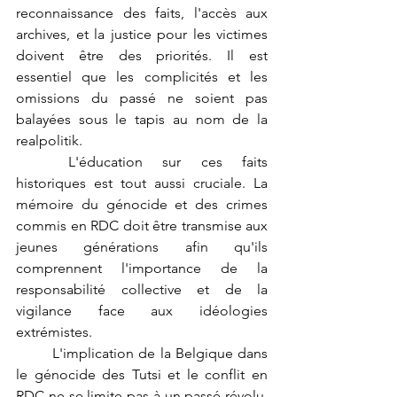
reconnaissance des faits, l'accès aux 
archives, et la justice pour les victimes 
doivent être des priorités. Il est 
essentiel que les complicités et les 
omissions du passé ne soient pas 
balayées sous le tapis au nom de la 
realpolitik.
	L'éducation sur ces faits 
historiques est tout aussi cruciale. La 
mémoire du génocide et des crimes 
commis en RDC doit être transmise aux 
jeunes générations afin qu'ils 
comprennent l'importance de la 
responsabilité collective et de la 
vigilance face aux idéologies 
extrémistes.
	L'implication de la Belgique dans 
le génocide des Tutsi et le conflit en 
RDC ne se limite pas à un passé révolu. 