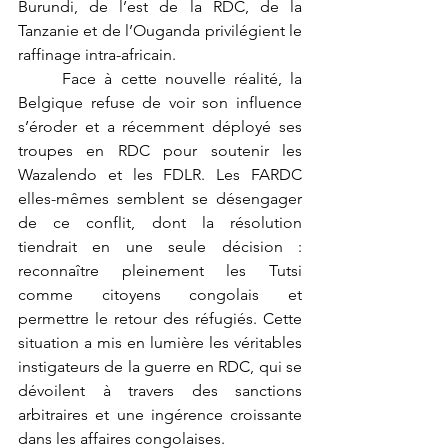
Burundi, de l’est de la RDC, de la 
Tanzanie et de l’Ouganda privilégient le 
raffinage intra-africain.
	Face à cette nouvelle réalité, la 
Belgique refuse de voir son influence 
s’éroder et a récemment déployé ses 
troupes en RDC pour soutenir les 
Wazalendo et les FDLR. Les FARDC 
elles-mêmes semblent se désengager 
de ce conflit, dont la résolution 
tiendrait en une seule décision : 
reconnaître pleinement les Tutsi 
comme citoyens congolais et 
permettre le retour des réfugiés. Cette 
situation a mis en lumière les véritables 
instigateurs de la guerre en RDC, qui se 
dévoilent à travers des sanctions 
arbitraires et une ingérence croissante 
dans les affaires congolaises.