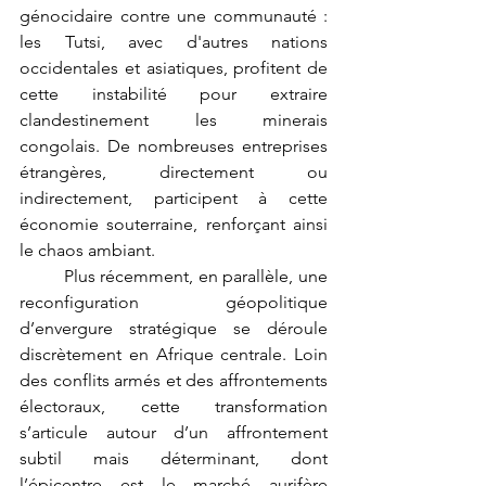
génocidaire contre une communauté : 
les Tutsi, avec d'autres nations 
occidentales et asiatiques, profitent de 
cette instabilité pour extraire 
clandestinement les minerais 
congolais. De nombreuses entreprises 
étrangères, directement ou 
indirectement, participent à cette 
économie souterraine, renforçant ainsi 
le chaos ambiant.
	Plus récemment, en parallèle, une 
reconfiguration géopolitique 
d’envergure stratégique se déroule 
discrètement en Afrique centrale. Loin 
des conflits armés et des affrontements 
électoraux, cette transformation 
s’articule autour d’un affrontement 
subtil mais déterminant, dont 
l’épicentre est le marché aurifère 