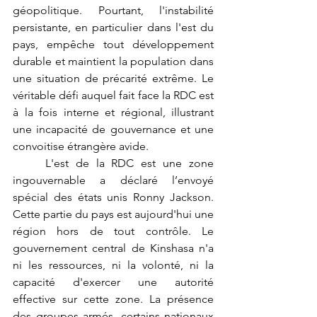
géopolitique. Pourtant, l'instabilité 
persistante, en particulier dans l'est du 
pays, empêche tout développement 
durable et maintient la population dans 
une situation de précarité extrême. Le 
véritable défi auquel fait face la RDC est 
à la fois interne et régional, illustrant 
une incapacité de gouvernance et une 
convoitise étrangère avide.
	L'est de la RDC est une zone 
ingouvernable a déclaré l’envoyé 
spécial des états unis Ronny Jackson. 
Cette partie du pays est aujourd'hui une 
région hors de tout contrôle. Le 
gouvernement central de Kinshasa n'a 
ni les ressources, ni la volonté, ni la 
capacité d'exercer une autorité 
effective sur cette zone. La présence 
des groupes armés, certains nationaux 