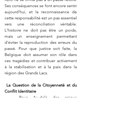
Ses conséquences se font encore sentir 
aujourd'hui, et la reconnaissance de 
cette responsabilité est un pas essentiel 
vers une réconciliation véritable. 
L'histoire ne doit pas être un poids, 
mais un enseignement permettant 
d'éviter la reproduction des erreurs du 
passé. Pour que justice soit faite, la 
Belgique doit assumer son rôle dans 
ces tragédies et contribuer activement 
à la stabilisation et à la paix dans la 
région des Grands Lacs.
La Question de la Citoyenneté et du 
Conflit Identitaire
	Pour Au-delà des enjeux 
économiques, Ronny Jackson souligne 
un problème de reconnaissance 