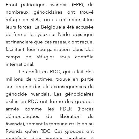
Front patriotique rwandais (FPR), de 
nombreux génocidaires ont trouvé 
refuge en RDC, où ils ont reconstitué 
leurs forces. La Belgique a été accusée 
de fermer les yeux sur l'aide logistique 
et financière que ces réseaux ont reçue, 
facilitant leur réorganisation dans des 
camps de réfugiés sous contrôle 
international.
	Le conflit en RDC, qui a fait des 
millions de victimes, trouve en partie 
son origine dans les conséquences du 
génocide rwandais. Les génocidaires 
exilés en RDC ont formé des groupes 
armés comme les FDLR (Forces 
démocratiques de libération du 
Rwanda), semant la terreur aussi bien au 
Rwanda qu'en RDC. Ces groupes ont 
bénéficié d'un soutien implicite à 