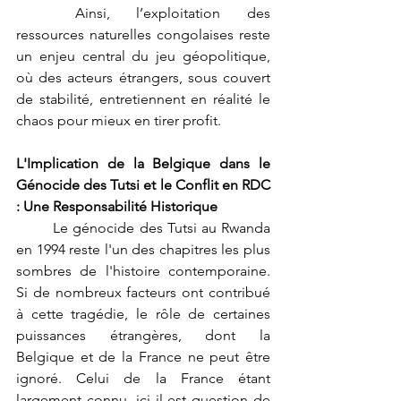
	Ainsi, l’exploitation des 
ressources naturelles congolaises reste 
un enjeu central du jeu géopolitique, 
où des acteurs étrangers, sous couvert 
de stabilité, entretiennent en réalité le 
chaos pour mieux en tirer profit.
L'Implication de la Belgique dans le 
Génocide des Tutsi et le Conflit en RDC 
: Une Responsabilité Historique
	Le génocide des Tutsi au Rwanda 
en 1994 reste l'un des chapitres les plus 
sombres de l'histoire contemporaine. 
Si de nombreux facteurs ont contribué 
à cette tragédie, le rôle de certaines 
puissances étrangères, dont la 
Belgique et de la France ne peut être 
ignoré. Celui de la France étant 
largement connu, ici il est question de 