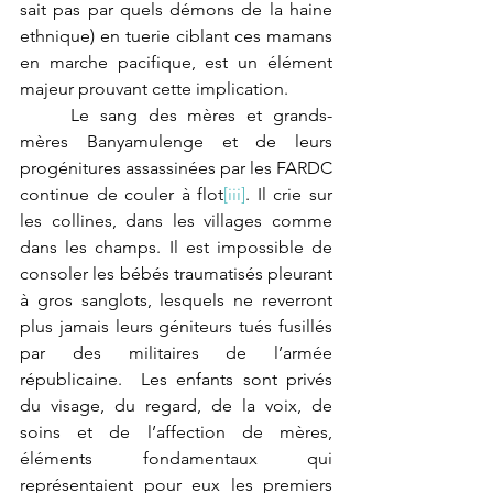
sait pas par quels démons de la haine 
ethnique) en tuerie ciblant ces mamans 
en marche pacifique, est un élément 
majeur prouvant cette implication. 
	Le sang des mères et grands-
mères Banyamulenge et de leurs 
progénitures assassinées par les FARDC 
continue de couler à flot
[iii]
. Il crie sur 
les collines, dans les villages comme 
dans les champs. Il est impossible de 
consoler les bébés traumatisés pleurant 
à gros sanglots, lesquels ne reverront 
plus jamais leurs géniteurs tués fusillés 
par des militaires de l’armée 
républicaine.  Les enfants sont privés 
du visage, du regard, de la voix, de 
soins et de l’affection de mères, 
éléments fondamentaux qui 
représentaient pour eux les premiers 