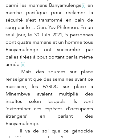
parmi les mamans Banyamulenge
[i]
 en 
marche pacifique pour réclamer la 
sécurité s’est transformé en bain de 
sang par le L. Gen. Yav Philemon. En un 
seul jour, le 30 Juin 2021, 5 personnes 
dont quatre mamans et un homme tous 
Banyamulenge ont succombé par 
balles tirées à bout portant par la même 
armée.
[ii]
	Mais des sources sur place 
renseignent que des semaines avant ce 
massacre, les FARDC sur place à 
Minembwe avaient multiplié des 
insultes selon lesquels ils vont 
‘exterminer ces espèces d’occupants 
étrangers’ en parlant des 
Banyamulenge. 
	Il va de soi que ce génocide 