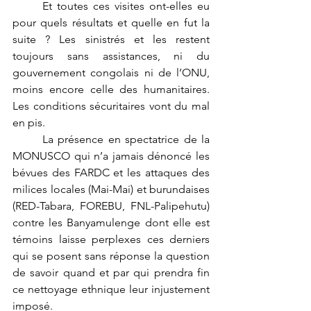
Et toutes ces visites ont-elles eu 
pour quels résultats et quelle en fut la 
suite ? Les sinistrés et les restent 
toujours sans assistances, ni du 
gouvernement congolais ni de l’ONU, 
moins encore celle des humanitaires. 
Les conditions sécuritaires vont du mal 
en pis.
	La présence en spectatrice de la 
MONUSCO qui n’a jamais dénoncé les 
bévues des FARDC et les attaques des 
milices locales (Mai-Mai) et burundaises 
(RED-Tabara, FOREBU, FNL-Palipehutu) 
contre les Banyamulenge dont elle est 
témoins laisse perplexes ces derniers 
qui se posent sans réponse la question 
de savoir quand et par qui prendra fin 
ce nettoyage ethnique leur injustement 
imposé. 