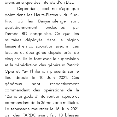
biens ainsi que des intérêts d’un État. 
	Cependant, ceci ne s’applique 
point dans les Hauts-Plateaux du Sud-
Kivu où les Banyamulenge sont 
quotidiennement endeuillés par 
l’armée RD congolaise. Ce que les 
militaires déployés dans la région 
faisaient en collaboration avec milices 
locales et étrangères depuis près de 
cinq ans, ils le font avec la supervision 
et la bénédiction des généraux Patrick 
Opia et Yav Philémon présents sur le 
lieu depuis le 10 Juin 2021. Ces 
généraux sont 
respectivement 
commandant des opérations de la 
12ème brigade d’intervention rapide et 
commandant de la 3ème zone militaire
.  
Le tabassage meurtrier le 16 Juin 2021 
par des FARDC ayant fait 13 blessés 