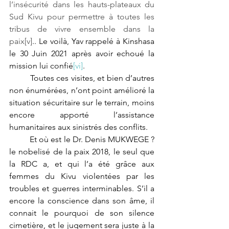
l’insécurité dans les hauts-plateaux du 
Sud Kivu pour permettre à toutes les 
tribus de vivre ensemble dans la 
paix
[v]
.. Le voilà, Yav rappelé à Kinshasa 
le 30 Juin 2021 après avoir echoué la 
mission lui confié
[vi]
. 
Toutes ces visites, et bien d’autres 
non énumérées, n’ont point amélioré la 
situation sécuritaire sur le terrain, moins 
encore apporté l’assistance 
humanitaires aux sinistrés des conflits.
	Et où est le Dr. Denis MUKWEGE ? 
le nobelisé de la paix 2018, le seul que 
la RDC a, et qui l’a été grâce aux 
femmes du Kivu violentées par les 
troubles et guerres interminables. S’il a 
encore la conscience dans son âme, il 
connait le pourquoi de son silence 
cimetière, et le jugement sera juste à la 