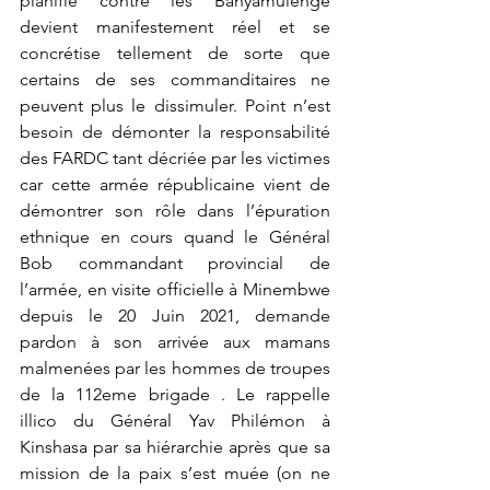
planifié contre les Banyamulenge 
devient manifestement réel et se 
concrétise tellement de sorte
que 
certains de ses commanditaires ne 
peuvent plus le dissimuler. Point n’est 
besoin de démonter la responsabilité 
des FARDC tant décriée par les victimes 
car cette armée républicaine vient de 
démontrer son rôle dans l’épuration 
ethnique en cours quand le Général 
Bob commandant provincial de 
l’armée, en visite officielle à Minembwe 
depuis le 20 Juin 2021, demande 
pardon à son arrivée aux mamans 
malmenées par les hommes de troupes 
de la 112eme brigade . Le rappelle 
illico du Général Yav Philémon à 
Kinshasa par sa hiérarchie après que sa 
mission de la paix s’est muée (on ne 