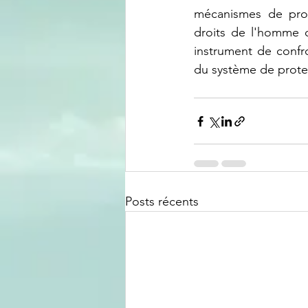
mécanismes de prote
droits de l'homme 
instrument de confro
du système de prote
Posts récents