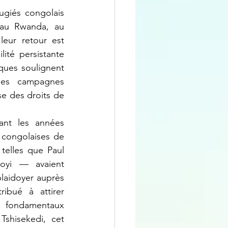
 au Rwanda, au 
eur retour est 
té persistante 
ques soulignent 
es campagnes 
e des droits de 
 congolaises de 
elles que Paul 
yi — avaient 
aidoyer auprès 
ibué à attirer 
s fondamentaux 
shisekedi, cet 