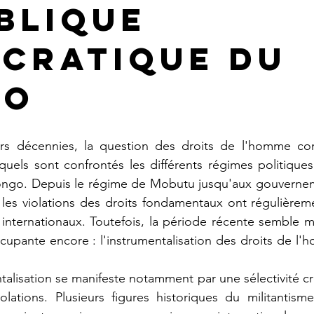
blique
cratique du
go
quels sont confrontés les différents régimes politique
go. Depuis le régime de Mobutu jusqu'aux gouverneme
 les violations des droits fondamentaux ont régulièreme
 internationaux. Toutefois, la période récente semble 
cupante encore : l'instrumentalisation des droits de l'h
olations. Plusieurs figures historiques du militantism