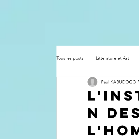
Tous les posts
Littérature et Art
Paul KABUDOGO
L'in
n de
l'ho