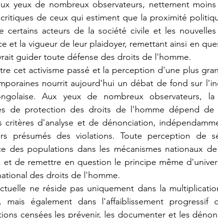
 aux yeux de nombreux observateurs, nettement moins 
 critiques de ceux qui estiment que la proximité politiq
certains acteurs de la société civile et les nouvelles a
ce et la vigueur de leur plaidoyer, remettant ainsi en ques
evrait guider toute défense des droits de l'homme.
emporaines nourrit aujourd'hui un débat de fond sur l'
congolaise. Aux yeux de nombreux observateurs, la c
ales de protection des droits de l'homme dépend de l
 critères d'analyse et de dénonciation, indépendamment
rs présumés des violations. Toute perception de séle
iance des populations dans les mécanismes nationaux de
et de remettre en question le principe même d'universa
rnational des droits de l'homme.
 mais également dans l'affaiblissement progressif d
tions censées les prévenir, les documenter et les dénonc