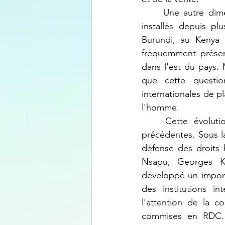
	Une autre dimension souvent négligée concerne la situation des réfugiés congolais 
installés depuis p
Burundi, au Kenya 
fréquemment présent
dans l'est du pays. 
que cette questi
internationales de p
l'homme.
	Cette évolution contraste fortement avec l'activisme observé durant les années 
précédentes. Sous l
défense des droits 
Nsapu, Georges K
développé un import
des institutions in
l'attention de la c
commises en RDC. E