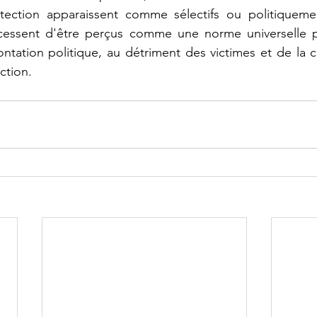
ction apparaissent comme sélectifs ou politiquement
cessent d'être perçus comme une norme universelle p
ntation politique, au détriment des victimes et de la c
ction.