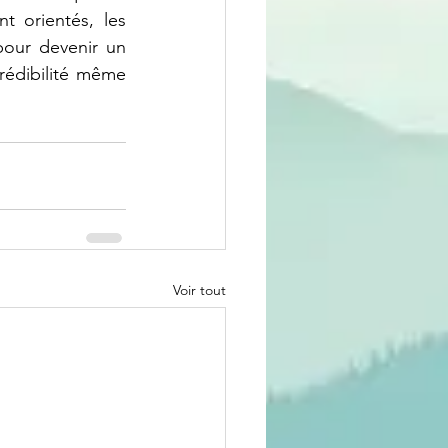
 orientés, les 
our devenir un 
rédibilité même 
Voir tout