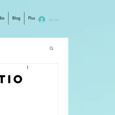
ia
Blog
Plus
Se connecter
tio