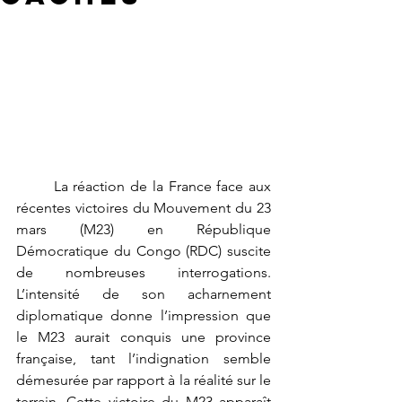
	La réaction de la France face aux 
récentes victoires du Mouvement du 23 
mars (M23) en République 
Démocratique du Congo (RDC) suscite 
de nombreuses interrogations. 
L’intensité de son acharnement 
diplomatique donne l’impression que 
le M23 aurait conquis une province 
française, tant l’indignation semble 
démesurée par rapport à la réalité sur le 
terrain. Cette victoire du M23 apparaît 