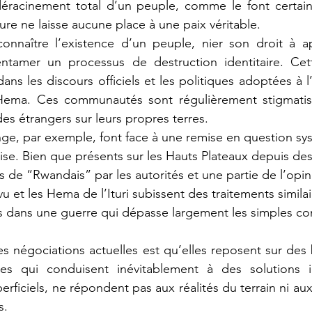
 déracinement total d’un peuple, comme le font certain
ure ne laisse aucune place à une paix véritable.
entamer un processus de destruction identitaire. Cett
ns les discours officiels et les politiques adoptées à l
ema. Ces communautés sont régulièrement stigmatisé
s étrangers sur leurs propres terres.
ise. Bien que présents sur les Hauts Plateaux depuis des s
s de “Rwandais” par les autorités et une partie de l’opin
u et les Hema de l’Ituri subissent des traitements similair
 dans une guerre qui dépasse largement les simples conf
es qui conduisent inévitablement à des solutions in
rficiels, ne répondent pas aux réalités du terrain ni aux
s.