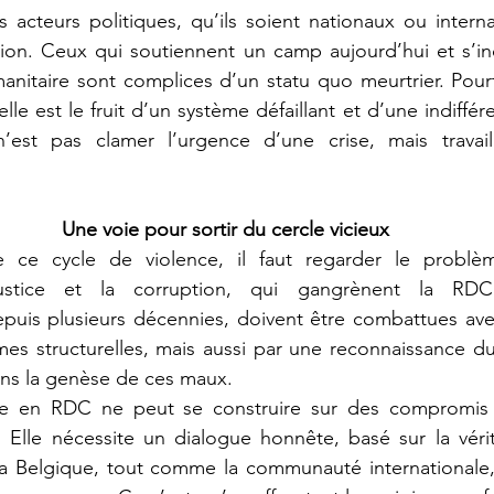
ation. Ceux qui soutiennent un camp aujourd’hui et s’i
anitaire sont complices d’un statu quo meurtrier. Pourta
elle est le fruit d’un système défaillant et d’une indiffé
’est pas clamer l’urgence d’une crise, mais travail
Une voie pour sortir du cercle vicieux
’injustice et la corruption, qui gangrènent la RD
depuis plusieurs décennies, doivent être combattues ave
es structurelles, mais aussi par une reconnaissance du 
ans la genèse de ces maux.
 Elle nécessite un dialogue honnête, basé sur la vérité
. La Belgique, tout comme la communauté internationale,