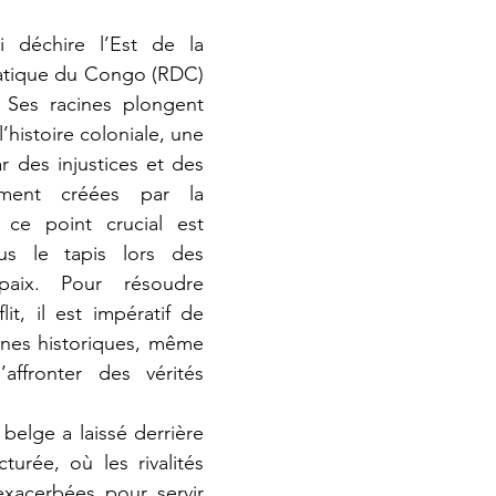
tique du Congo (RDC) 
 Ses racines plongent 
histoire coloniale, une 
 des injustices et des 
llement créées par la 
 ce point crucial est 
s le tapis lors des 
aix. Pour résoudre 
it, il est impératif de 
ines historiques, même 
affronter des vérités 
turée, où les rivalités 
xacerbées pour servir 