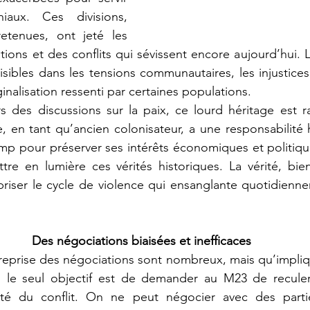
iaux. Ces divisions, 
etenues, ont jeté les 
ions et des conflits qui sévissent encore aujourd’hui. L
isibles dans les tensions communautaires, les injustices
nalisation ressenti par certaines populations.
 en tant qu’ancien colonisateur, a une responsabilité h
mp pour préserver ses intérêts économiques et politique
tre en lumière ces vérités historiques. La vérité, bie
riser le cycle de violence qui ensanglante quotidiennem
Des négociations biaisées et inefficaces
i le seul objectif est de demander au M23 de reculer, 
ité du conflit. On ne peut négocier avec des parti