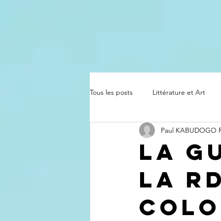
Tous les posts
Littérature et Art
Paul KABUDOGO
La G
la R
Colo