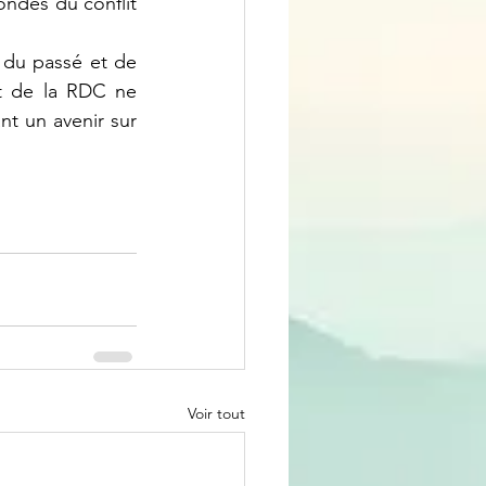
ondes du conflit 
st de la RDC ne 
nt un avenir sur 
Voir tout