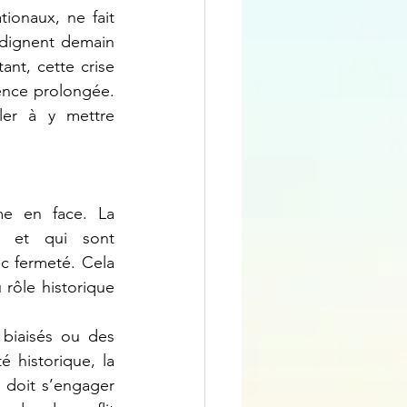
ndignent demain 
nt, cette crise 
rence prolongée. 
ler à y mettre 
C et qui sont 
c fermeté. Cela 
rôle historique 
 historique, la 
 doit s’engager 