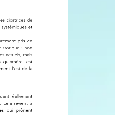
es cicatrices de 
 systémiques et 
istorique : non 
s actuels, mais 
n qu’amère, est 
ent l’est de la 
cela revient à 
es qui prônent 