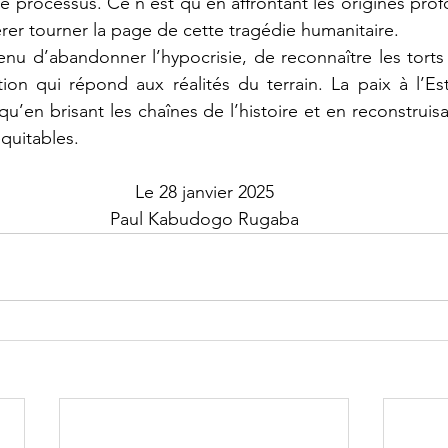
e processus. Ce n’est qu’en affrontant les origines prof
rer tourner la page de cette tragédie humanitaire.
ution qui répond aux réalités du terrain. La paix à l’E
qu’en brisant les chaînes de l’histoire et en reconstruisa
quitables.
Le 28 janvier 2025
Paul Kabudogo Rugaba