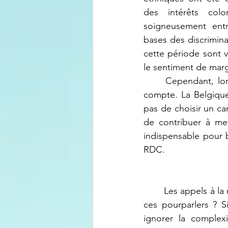
des intérêts colon
soigneusement entr
bases des discriminat
cette période sont v
le sentiment de margi
	Cependant, lors des discussions sur la paix, ce lourd héritage est rarement pris en 
compte. La Belgique,
pas de choisir un ca
de contribuer à met
indispensable pour b
RDC.
	Les appels à la reprise des négociations sont nombreux, mais qu’impliquent réellement 
ces pourparlers ? S
ignorer la complex