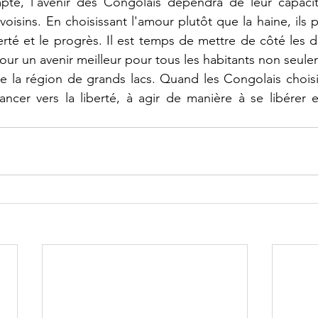
te, l’avenir des Congolais dépendra de leur capacit
oisins. En choisissant l'amour plutôt que la haine, ils 
erté et le progrès. Il est temps de mettre de côté les di
our un avenir meilleur pour tous les habitants non seule
 la région de grands lacs. Quand les Congolais choisiro
cer vers la liberté, à agir de manière à se libérer 