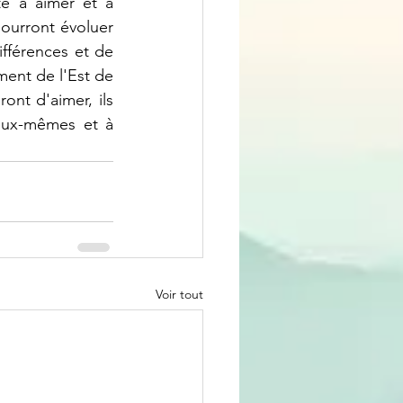
é à aimer et à 
pourront évoluer 
fférences et de 
ment de l'Est de 
nt d'aimer, ils 
eux-mêmes et à 
Voir tout