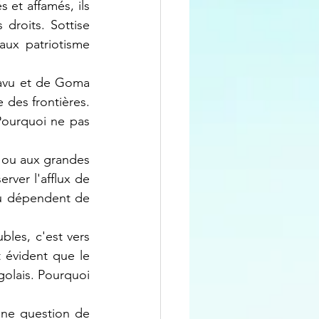
 et affamés, ils 
 droits. 
Sottise 
aux patriotisme 
avu et de Goma 
des frontières. 
ourquoi ne pas 
, ou aux grandes 
ver l'afflux de 
u dépendent de 
bles, c'est vers 
 évident que le 
golais. Pourquoi 
une question de 