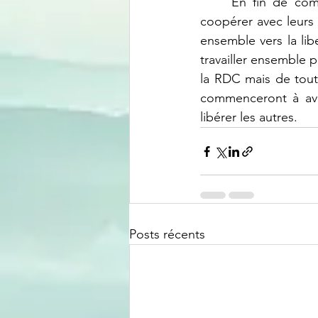
En fin de comp
coopérer avec leurs v
ensemble vers la lib
travailler ensemble p
la RDC mais de toute
commenceront à avan
libérer les autres.
Posts récents