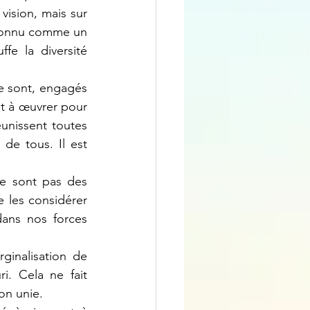
ision, mais sur 
connu comme un 
fe la diversité 
e sont, engagés 
et à œuvrer pour 
éunissent toutes 
de tous. Il est 
e sont pas des 
 les considérer 
ans nos forces 
ginalisation de 
. Cela ne fait 
ion unie.