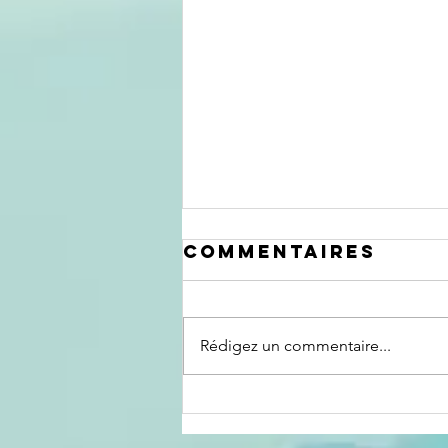
Commentaires
Rédigez un commentaire...
Le crépuscule
d'un pouvoir :