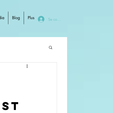
ia
Blog
Plus
Se connecter
Est