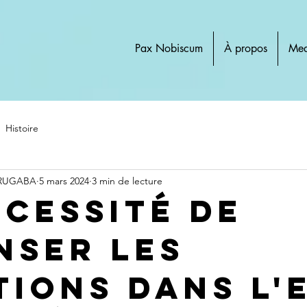
Pax Nobiscum
À propos
Med
Histoire
 RUGABA
5 mars 2024
3 min de lecture
écessité de
nser les
tions dans l'