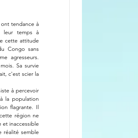
 ont tendance à 
t leur temps à 
cette attitude 
 du Congo sans 
e agresseurs. 
ois. Sa survie 
 c'est scier la 
iste à percevoir 
à la population 
n flagrante. Il 
cette région ne 
et inaccessible 
réalité semble 