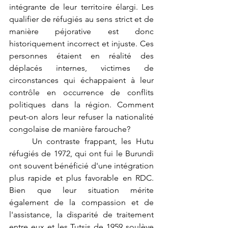
intégrante de leur territoire élargi. Les 
qualifier de réfugiés au sens strict et de 
manière péjorative est donc 
historiquement incorrect et injuste. Ces 
personnes étaient en réalité des 
déplacés internes, victimes de 
circonstances qui échappaient à leur 
contrôle en occurrence de conflits 
politiques dans la région. Comment 
peut-on alors leur refuser la nationalité 
congolaise de manière farouche?
	Un contraste frappant, les Hutu 
réfugiés de 1972, qui ont fui le Burundi 
ont souvent bénéficié d'une intégration 
plus rapide et plus favorable en RDC. 
Bien que leur situation mérite 
également de la compassion et de 
l'assistance, la disparité de traitement 
entre eux et les Tutsis de 1959 soulève 