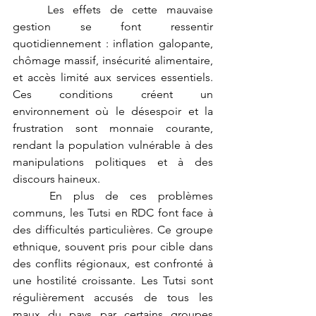
	Les effets de cette mauvaise 
gestion se font ressentir 
quotidiennement : inflation galopante, 
chômage massif, insécurité alimentaire, 
et accès limité aux services essentiels. 
Ces conditions créent un 
environnement où le désespoir et la 
frustration sont monnaie courante, 
rendant la population vulnérable à des 
manipulations politiques et à des 
discours haineux.
	En plus de ces problèmes 
communs, les Tutsi en RDC font face à 
des difficultés particulières. Ce groupe 
ethnique, souvent pris pour cible dans 
des conflits régionaux, est confronté à 
une hostilité croissante. Les Tutsi sont 
régulièrement accusés de tous les 
maux du pays par certains groupes 