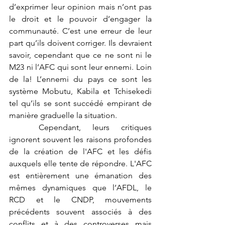
d’exprimer leur opinion mais n’ont pas 
le droit et le pouvoir d’engager la 
communauté. C’est une erreur de leur 
part qu’ils doivent corriger. Ils devraient 
savoir, cependant que ce ne sont ni le 
M23 ni l’AFC qui sont leur ennemi. Loin 
de la! L’ennemi du pays ce sont les 
système Mobutu, Kabila et Tchisekedi 
tel qu’ils se sont succédé empirant de 
manière graduelle la situation.
	Cependant, leurs critiques 
ignorent souvent les raisons profondes 
de la création de l'AFC et les défis 
auxquels elle tente de répondre. L'AFC 
est entièrement une émanation des 
mêmes dynamiques que l’AFDL, le 
RCD et le CNDP, mouvements 
précédents souvent associés à des 
conflits et à des controverses mais 