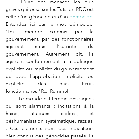
	L'une des menaces les plus 
graves qui pèse sur les Tutsi en RDC est 
celle d'un génocide et d’un
 démocide
.  
Entendez ici par le mot démocide, 
"tout meurtre commis par le 
gouvernement, par des fonctionnaires 
agissant sous l'autorité du 
gouvernement. Autrement dit, ils 
agissent conformément à la politique 
explicite ou implicite du gouvernement 
ou avec l’approbation implicite ou 
explicite des plus hauts 
fonctionnaires."R.J. Rummel
	Le monde est témoin des signes 
qui sont alarmants : incitations à la 
haine, attaques ciblées, et 
déshumanisation systématique, razzias,  
. Ces éléments sont des indicateurs 
bien connus des génocides passés. Ils 