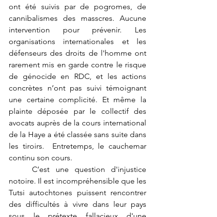
ont été suivis par de pogromes, de 
cannibalismes des masscres. Aucune 
intervention pour prévenir. Les 
organisations internationales et les 
défenseurs des droits de l'homme ont 
rarement mis en garde contre le risque 
de génocide en RDC, et les actions 
concrètes n’ont pas suivi témoignant 
une certaine complicité. Et même la 
plainte déposée par le collectif des 
avocats auprès de la cours international 
de la Haye a été classée sans suite dans 
les tiroirs.  Entretemps, le cauchemar 
continu son cours.
	C’est une question d'injustice 
notoire. Il est incompréhensible que les 
Tutsi autochtones puissent rencontrer 
des difficultés à vivre dans leur pays 
sous le prétexte fallacieux d'une 