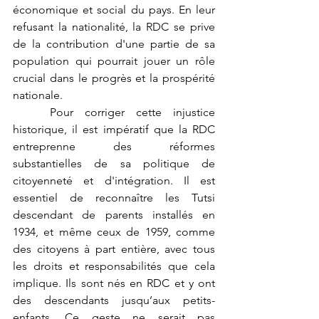
économique et social du pays. En leur 
refusant la nationalité, la RDC se prive 
de la contribution d'une partie de sa 
population qui pourrait jouer un rôle 
crucial dans le progrès et la prospérité 
nationale.
	Pour corriger cette injustice 
historique, il est impératif que la RDC 
entreprenne des réformes 
substantielles de sa politique de 
citoyenneté et d'intégration. Il est 
essentiel de reconnaître les Tutsi 
descendant de parents installés en 
1934, et même ceux de 1959, comme 
des citoyens à part entière, avec tous 
les droits et responsabilités que cela 
implique. Ils sont nés en RDC et y ont 
des descendants jusqu’aux petits-
enfants. Ce geste ne serait pas 