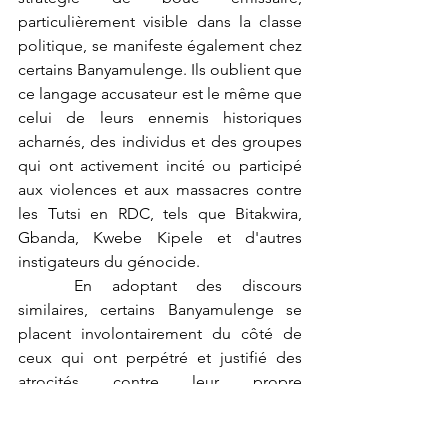
particulièrement visible dans la classe 
politique, se manifeste également chez 
certains Banyamulenge. Ils oublient que 
ce langage accusateur est le même que 
celui de leurs ennemis historiques 
acharnés, des individus et des groupes 
qui ont activement incité ou participé 
aux violences et aux massacres contre 
les Tutsi en RDC, tels que Bitakwira, 
Gbanda, Kwebe Kipele et d'autres 
instigateurs du génocide.
	En adoptant des discours 
similaires, certains Banyamulenge se 
placent involontairement du côté de 
ceux qui ont perpétré et justifié des 
atrocités contre leur propre 
communauté. Cette assimilation des 
discours haineux non seulement 