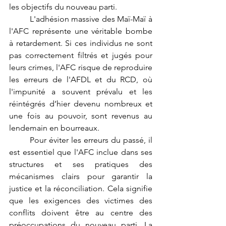
les objectifs du nouveau parti.
	L'adhésion massive des Maï-Maï à 
l'AFC représente une véritable bombe 
à retardement. Si ces individus ne sont 
pas correctement filtrés et jugés pour 
leurs crimes, l'AFC risque de reproduire 
les erreurs de l'AFDL et du RCD, où 
l'impunité a souvent prévalu et les 
réintégrés d’hier devenu nombreux et 
une fois au pouvoir, sont revenus au 
lendemain en bourreaux.
	Pour éviter les erreurs du passé, il 
est essentiel que l'AFC inclue dans ses 
structures et ses pratiques des 
mécanismes clairs pour garantir la 
justice et la réconciliation. Cela signifie 
que les exigences des victimes des 
conflits doivent être au centre des 
préoccupations du nouveau parti. La 