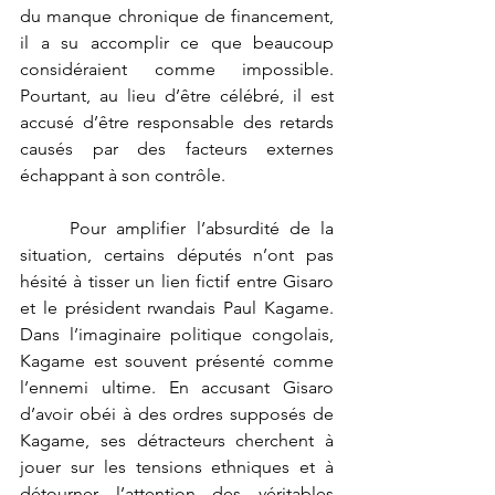
du manque chronique de financement, 
il a su accomplir ce que beaucoup 
considéraient comme impossible. 
Pourtant, au lieu d’être célébré, il est 
accusé d’être responsable des retards 
causés par des facteurs externes 
échappant à son contrôle.
	Pour amplifier l’absurdité de la 
situation, certains députés n’ont pas 
hésité à tisser un lien fictif entre Gisaro 
et le président rwandais Paul Kagame. 
Dans l’imaginaire politique congolais, 
Kagame est souvent présenté comme 
l’ennemi ultime. En accusant Gisaro 
d’avoir obéi à des ordres supposés de 
Kagame, ses détracteurs cherchent à 
jouer sur les tensions ethniques et à 
détourner l’attention des véritables 