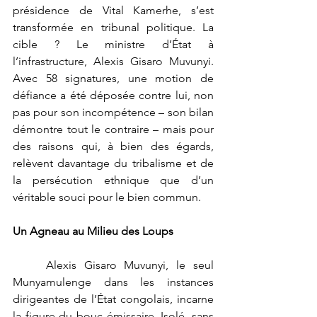
présidence de Vital Kamerhe, s’est 
transformée en tribunal politique. La 
cible ? Le ministre d’État à 
l’infrastructure, Alexis Gisaro Muvunyi. 
Avec 58 signatures, une motion de 
défiance a été déposée contre lui, non 
pas pour son incompétence – son bilan 
démontre tout le contraire – mais pour 
des raisons qui, à bien des égards, 
relèvent davantage du tribalisme et de 
la persécution ethnique que d’un 
véritable souci pour le bien commun.
Un Agneau au Milieu des Loups
	Alexis Gisaro Muvunyi, le seul 
Munyamulenge dans les instances 
dirigeantes de l’État congolais, incarne 
la figure du bouc émissaire. Isolé, sans 