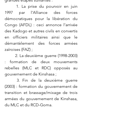
grandes étapes suivantes :
	1. La prise du pourvoir en juin 
1997 par l’Alliance des forces 
démocratiques pour la libération du 
Congo (AFDL) : ceci annonce l’arrivée 
des Kadogo et autres civils en convertis 
en officiers militaires ainsi que le 
démantèlement des forces armées 
zaïroises (FAZ) ;
	2. La deuxième guerre (1998-2003) 
: formation de deux mouvements 
rebelles (MLC et RDC) opposés au 
gouvernement de Kinshasa ;
	3. Fin de la deuxième guerre 
(2003) : formation du gouvernement de 
transition et brassage/mixage de trois 
armées du gouvernement de Kinshasa, 
du MLC et du RCD-Goma.