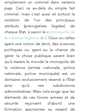
simplement un criminel dans certains 
pays. Ceci va au-delà du simple fait 
criminel, mais c’est aussi et surtout la 
violation de l’un des principaux 
attributs (prérogatives légales) de 
chaque Etat, à savoir le « 
monopole de 
la violence légitime 
»
[ii]
. Ceux ou celles 
ayant une notion de droit, des sciences 
politiques ou ayant eu la chance de 
gérer la chose publique savent bien 
qu’à travers le monde le monopole de 
la violence (armée nationale, police 
nationale, police municipale) est un 
domaine exclusivement réservé à l’Etat 
ainsi qu’à ses subdivisions 
administratives. Mais cela exige que les 
éléments de ces forces armées et de 
sécurité reçoivent d’abord une 
formation appropriée au regard de 