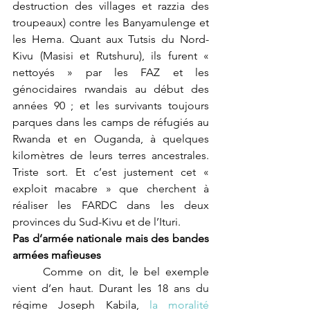
destruction des villages et razzia des 
troupeaux) contre les Banyamulenge et 
les Hema. Quant aux Tutsis du Nord-
Kivu (Masisi et Rutshuru), ils furent « 
nettoyés » par les FAZ et les 
génocidaires rwandais au début des 
années 90 ; et les survivants toujours 
parques dans les camps de réfugiés au 
Rwanda et en Ouganda, à quelques 
kilomètres de leurs terres ancestrales. 
Triste sort. Et c’est justement cet « 
exploit macabre » que cherchent à 
réaliser les FARDC dans les deux 
provinces du Sud-Kivu et de l’Ituri.
Pas d’armée nationale mais des bandes 
armées mafieuses
	Comme on dit, le bel exemple 
vient d’en haut. Durant les 18 ans du 
régime Joseph Kabila, 
la moralité 