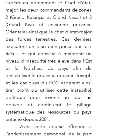
supérieurs notamment le Chef d’état-
major, les deux commandants de zones 
2 (Grand Katanga et Grand Kasai) et 3 
(Grand Kivu et ancienne province 
Orientale) ainsi que le chef d’état-major 
des forces terrestres. Ces derniers 
exécutent un plan bien pensé par le « 
Raïs » et qui consiste à maintenir un 
niveau d’insécurité très élevé dans l’Est 
et le Nord-est du pays afin de 
déstabiliser le nouveau pouvoir. Joseph 
et les caciques du FCC espèrent ainsi 
tirer profit ou utiliser cette instabilité 
politique pour revenir un jour au 
pouvoir et continuent le pillage 
systématique des ressources du pays 
entamé depuis 2001. 
	Avec cette course effrénée à 
l’enrichissement personnel de la part 