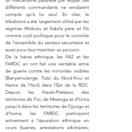
un mécanisme parallèle par lequel ces 
différents commandants ne rendaient 
compte qu’à lui seul. En clair, le 
tribalisme a été largement utilisé par les 
régimes Mobutu et Kabila père et fils 
comme outil politique pour le contrôle 
de l’ensemble du secteur sécuritaire et 
aussi pour leur maintien au pouvoir. 
De la haine ethnique, les FAZ et les 
FARDC en ont fait une véritable arme 
de guerre contre les minorités visibles 
(Banyamulenge, Tutsi du Nord-Kivu et 
Hema de l’Ituri) dans l’Est de la RDC. 
Depuis les Hauts-Plateaux des 
territoires de Fizi, de Mwenga et d’Uvira 
jusqu’à dans les territoires de Djungu et 
d’Iruma, les FARDC participent 
activement à l’épuration ethnique en 
cours (tueries, arrestations arbitraires, 