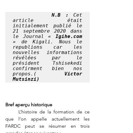
N.B : 
Cet 
article était 
initialement publié le 
21 septembre 2020 dans 
le Journal « 
Igihe.com
» de Kigali. Nous le 
republions car les 
nouvelles informations 
révélées par le 
président Tshisekedi 
confirment bien nos 
propos.(
 Victor 
Mutsinzi)
Bref aperçu historique
	L’histoire de la formation de ce 
que l’on appelle actuellement les 
FARDC peut se résumer en trois 