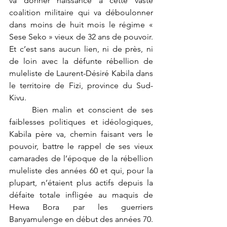
va donner naissance à cette vaste 
coalition militaire qui va déboulonner 
dans moins de huit mois le régime « 
Sese Seko » vieux de 32 ans de pouvoir. 
Et c’est sans aucun lien, ni de près, ni 
de loin avec la défunte rébellion de 
muleliste de Laurent-Désiré Kabila dans 
le territoire de Fizi, province du Sud-
Kivu.
	Bien malin et conscient de ses 
faiblesses politiques et idéologiques, 
Kabila père va, chemin faisant vers le 
pouvoir, battre le rappel de ses vieux 
camarades de l’époque de la rébellion 
muleliste des années 60 et qui, pour la 
plupart, n’étaient plus actifs depuis la 
défaite totale infligée au maquis de 
Hewa Bora par les guerriers 
Banyamulenge en début des années 70. 