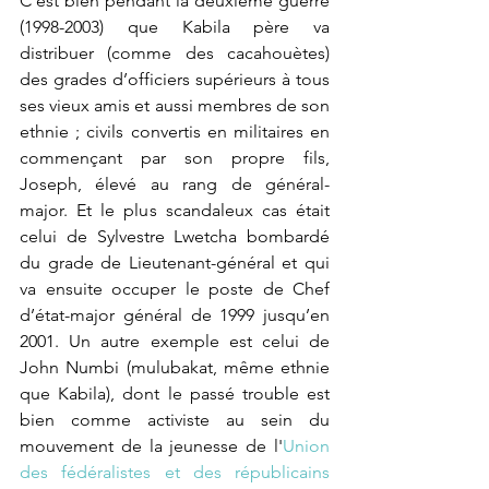
C’est bien pendant la deuxième guerre 
(1998-2003) que Kabila père va 
distribuer (comme des cacahouètes) 
des grades d’officiers supérieurs à tous 
ses vieux amis et aussi membres de son 
ethnie ; civils convertis en militaires en 
commençant par son propre fils, 
Joseph, élevé au rang de général-
major. Et le plus scandaleux cas était 
celui de Sylvestre Lwetcha bombardé 
du grade de Lieutenant-général et qui 
va ensuite occuper le poste de Chef 
d’état-major général de 1999 jusqu’en 
2001. Un autre exemple est celui de 
John Numbi (mulubakat, même ethnie 
que Kabila), dont le passé trouble est 
bien comme activiste au sein du 
mouvement de la jeunesse de l'
Union 
des fédéralistes et des républicains 