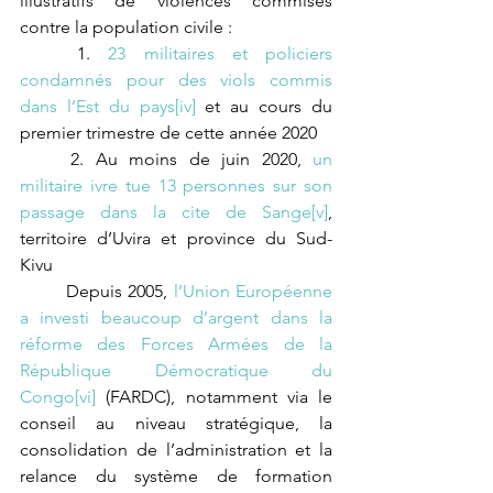
illustratifs de violences commises 
contre la population civile :
	1. 
23 militaires et policiers 
condamnés pour des viols commis 
dans l’Est du pays
[iv]
 et au cours du 
premier trimestre de cette année 2020 
	2. Au moins de juin 2020, 
un 
militaire ivre tue 13 personnes sur son 
passage dans la cite de Sange
[v]
, 
territoire d’Uvira et province du Sud-
Kivu 
	Depuis 2005, 
l’Union Européenne 
a investi beaucoup d’argent dans la 
réforme des Forces Armées de la 
République Démocratique du 
Congo
[vi]
 (FARDC), notamment via le 
conseil au niveau stratégique, la 
consolidation de l’administration et la 
relance du système de formation 