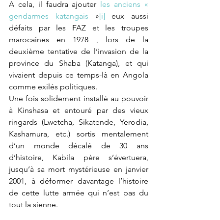
A cela, il faudra ajouter 
les anciens « 
gendarmes katangais 
»
[i]
 eux aussi 
défaits par les FAZ et les troupes 
marocaines en 1978 , lors de la 
deuxième tentative de l’invasion de la 
province du Shaba (Katanga), et qui 
vivaient depuis ce temps-là en Angola 
comme exilés politiques.
Une fois solidement installé au pouvoir 
à Kinshasa et entouré par des vieux 
ringards (Lwetcha, Sikatende, Yerodia, 
Kashamura, etc.) sortis mentalement 
d’un monde décalé de 30 ans 
d’histoire, Kabila père s’évertuera, 
jusqu’à sa mort mystérieuse en janvier 
2001, à déformer davantage l’histoire 
de cette lutte armée qui n’est pas du 
tout la sienne.