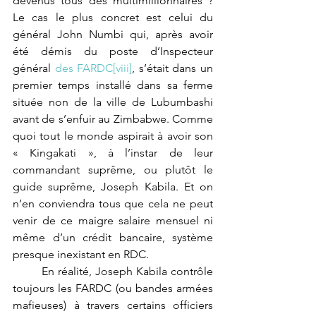
devenus tous des multimillionnaires ? 
Le cas le plus concret est celui du 
général John Numbi qui, après avoir 
été démis du poste d’Inspecteur 
général 
des FARDC
[viii]
, s’était dans un 
premier temps installé dans sa ferme 
située non de la ville de Lubumbashi 
avant de s’enfuir au Zimbabwe. Comme 
quoi tout le monde aspirait à avoir son 
« Kingakati », à l’instar de leur 
commandant suprême, ou plutôt le 
guide suprême, Joseph Kabila. Et on 
n’en conviendra tous que cela ne peut 
venir de ce maigre salaire mensuel ni 
même d’un crédit bancaire, système 
presque inexistant en RDC.
	En réalité, Joseph Kabila contrôle 
toujours les FARDC (ou bandes armées 
mafieuses) à travers certains officiers 