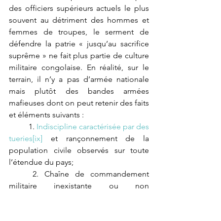
des officiers supérieurs actuels le plus 
souvent au détriment des hommes et 
femmes de troupes, le serment de 
défendre la patrie « jusqu’au sacrifice 
suprême » ne fait plus partie de culture 
militaire congolaise. En réalité, sur le 
terrain, il n’y a pas d’armée nationale 
mais plutôt des bandes armées 
mafieuses dont on peut retenir des faits 
et éléments suivants :
	1. 
Indiscipline caractérisée par des 
tueries
[ix]
 et rançonnement de la 
population civile observés sur toute 
l’étendue du pays;
	2. Chaîne de commandement 
militaire inexistante ou non 
fonctionnelle ;
	3. 
Gonflement par les officiers 