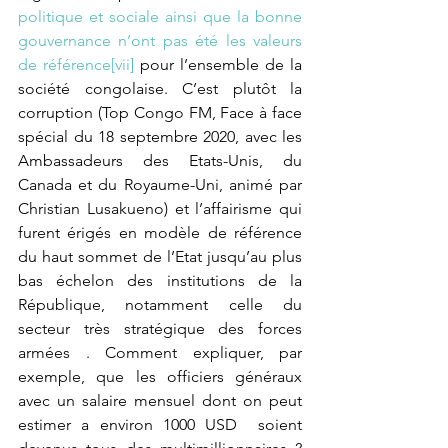
politique et sociale ainsi que la bonne 
gouvernance n’ont pas été les valeurs 
de référence
[vii]
 pour l’ensemble de la 
société congolaise. C’est plutôt la 
corruption (Top Congo FM, Face à face 
spécial du 18 septembre 2020, avec les 
Ambassadeurs des Etats-Unis, du 
Canada et du Royaume-Uni, animé par 
Christian Lusakueno) et l’affairisme qui 
furent érigés en modèle de référence 
du haut sommet de l’Etat jusqu’au plus 
bas échelon des institutions de la 
République, notamment celle du 
secteur très stratégique des forces 
armées . Comment expliquer, par 
exemple, que les officiers généraux 
avec un salaire mensuel dont on peut 
estimer a environ 1000 USD  soient 