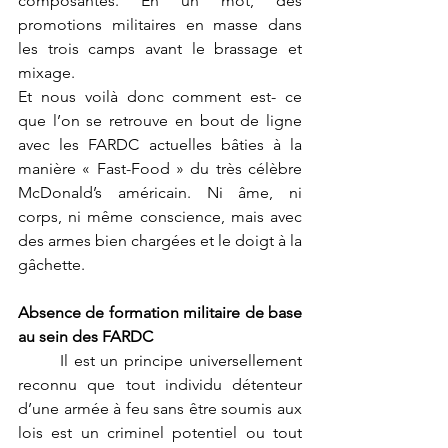
composantes. En un mot, des 
promotions militaires en masse dans 
les trois camps avant le brassage et 
mixage.
Et nous voilà donc comment est- ce 
que l’on se retrouve en bout de ligne 
avec les FARDC actuelles bâties à la 
manière « Fast-Food » du très célèbre 
McDonald’s américain. Ni âme, ni 
corps, ni même conscience, mais avec 
des armes bien chargées et le doigt à la 
gâchette.
Absence de formation militaire de base 
au sein des FARDC
	Il est un principe universellement 
reconnu que tout individu détenteur 
d’une armée à feu sans être soumis aux 
lois est un criminel potentiel ou tout 