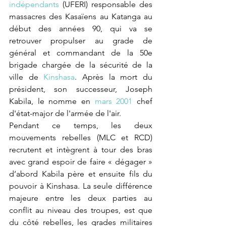
indépendants
 (UFERI) responsable des 
massacres des Kasaïens au Katanga au 
début des années 90, qui va se 
retrouver propulser au grade de 
général et commandant de la 50e 
brigade chargée de la sécurité de la 
ville de 
Kinshasa
. Après la mort du 
président, son successeur, Joseph 
Kabila, le nomme en 
mars 2001
 chef 
d'état-major de l'armée de l'air.
Pendant ce temps, les deux 
mouvements rebelles (MLC et RCD) 
recrutent et intègrent à tour des bras 
avec grand espoir de faire « dégager » 
d’abord Kabila père et ensuite fils du 
pouvoir à Kinshasa. La seule différence 
majeure entre les deux parties au 
conflit au niveau des troupes, est que 
du côté rebelles, les grades militaires 