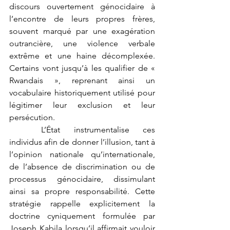
discours ouvertement génocidaire à 
l’encontre de leurs propres frères, 
souvent marqué par une exagération 
outrancière, une violence verbale 
extrême et une haine décomplexée. 
Certains vont jusqu’à les qualifier de « 
Rwandais », reprenant ainsi un 
vocabulaire historiquement utilisé pour 
légitimer leur exclusion et leur 
persécution.
	L’État instrumentalise ces 
individus afin de donner l’illusion, tant à 
l’opinion nationale qu’internationale, 
de l’absence de discrimination ou de 
processus génocidaire, dissimulant 
ainsi sa propre responsabilité. Cette 
stratégie rappelle explicitement la 
doctrine cyniquement formulée par 
Joseph Kabila lorsqu’il affirmait vouloir 