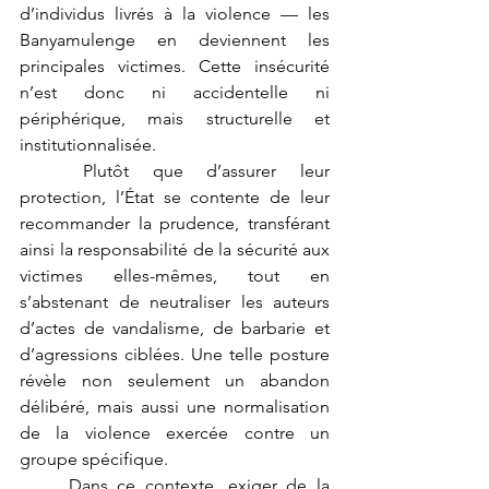
d’individus livrés à la violence — les 
Banyamulenge en deviennent les 
principales victimes. Cette insécurité 
n’est donc ni accidentelle ni 
périphérique, mais structurelle et 
institutionnalisée.
	Plutôt que d’assurer leur 
protection, l’État se contente de leur 
recommander la prudence, transférant 
ainsi la responsabilité de la sécurité aux 
victimes elles-mêmes, tout en 
s’abstenant de neutraliser les auteurs 
d’actes de vandalisme, de barbarie et 
d’agressions ciblées. Une telle posture 
révèle non seulement un abandon 
délibéré, mais aussi une normalisation 
de la violence exercée contre un 
groupe spécifique.
	Dans ce contexte, exiger de la 