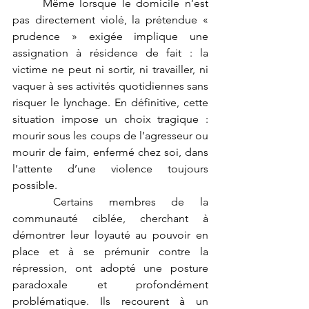
	Même lorsque le domicile n’est 
pas directement violé, la prétendue « 
prudence » exigée implique une 
assignation à résidence de fait : la 
victime ne peut ni sortir, ni travailler, ni 
vaquer à ses activités quotidiennes sans 
risquer le lynchage. En définitive, cette 
situation impose un choix tragique : 
mourir sous les coups de l’agresseur ou 
mourir de faim, enfermé chez soi, dans 
l’attente d’une violence toujours 
possible.
	Certains membres de la 
communauté ciblée, cherchant à 
démontrer leur loyauté au pouvoir en 
place et à se prémunir contre la 
répression, ont adopté une posture 
paradoxale et profondément 
problématique. Ils recourent à un 