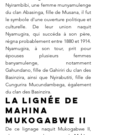
Nyirambibi, une femme munyamulenge 
du clan Abasinga, fille de Musana, il fut 
le symbole d’une ouverture politique et 
culturelle. De leur union naquit 
Nyamugira, qui succéda à son père, 
régna probablement entre 1880 et 1914. 
Nyamugira, à son tour, prit pour 
épouses plusieurs femmes 
banyamulenge, notamment 
Gahundano, fille de Gahiriri du clan des 
Basinzira, ainsi que Nyirabutiti, fille de 
Cungurira Mucundambega, également 
du clan des Basinzira.
La lignée de 
Mahina 
Mukogabwe II
De ce lignage naquit Mukogabwe II, 