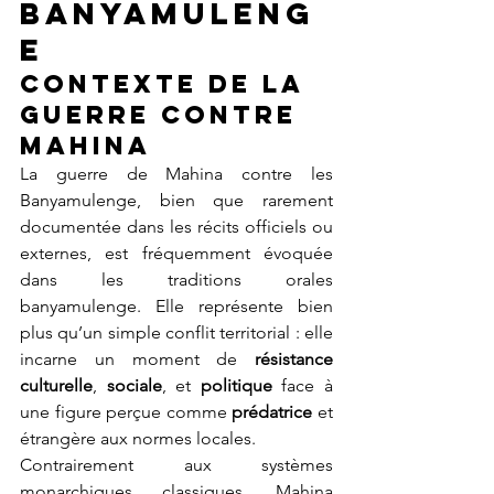
Banyamuleng
e
Contexte de la 
guerre contre 
Mahina
La guerre de Mahina contre les 
Banyamulenge, bien que rarement 
documentée dans les récits officiels ou 
externes, est fréquemment évoquée 
dans les traditions orales 
banyamulenge. Elle représente bien 
plus qu’un simple conflit territorial : elle 
incarne un moment de 
résistance 
culturelle
, 
sociale
, et 
politique
 face à 
une figure perçue comme 
prédatrice
 et 
étrangère aux normes locales.
Contrairement aux systèmes 
monarchiques classiques, Mahina 