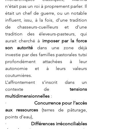
n'était pas un roi à proprement parler. Il 
était un chef de guerre, ou un notable 
influent, issu, à la fois, d’une tradition 
de chasseurs-cueilleurs et d’une 
tradition des éleveurs-pasteurs, qui 
aurait cherché à 
imposer par la force 
son autorité
 dans une zone déjà 
investie par des familles pastorales tutsi 
profondément attachées à leur 
autonomie et à leurs valeurs 
coutumières.
L’affrontement s’inscrit dans un 
contexte de 
tensions 
multidimensionnelles
 :
·                     
Concurrence pour l’accès 
aux ressources
 (terres de pâturage, 
points d’eau),
·                     
Différences irréconciliables 