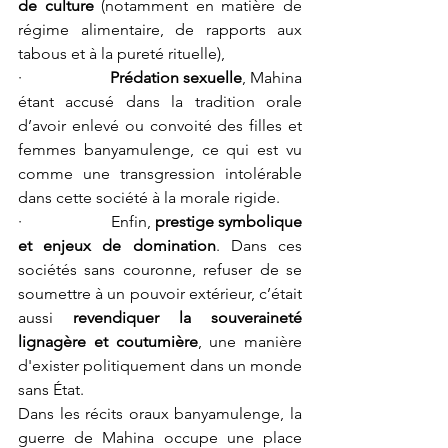
de culture
 (notamment en matière de 
régime alimentaire, de rapports aux 
tabous et à la pureté rituelle),
·                     
Prédation sexuelle
, Mahina 
étant accusé dans la tradition orale 
d’avoir enlevé ou convoité des filles et 
femmes banyamulenge, ce qui est vu 
comme une transgression intolérable 
dans cette société à la morale rigide.
·                     Enfin, 
prestige symbolique 
et enjeux de domination
. Dans ces 
sociétés sans couronne, refuser de se 
soumettre à un pouvoir extérieur, c’était 
aussi 
revendiquer la souveraineté 
lignagère et coutumière
, une manière 
d'exister politiquement dans un monde 
sans État.
Dans les récits oraux banyamulenge, la 
guerre de Mahina occupe une place 