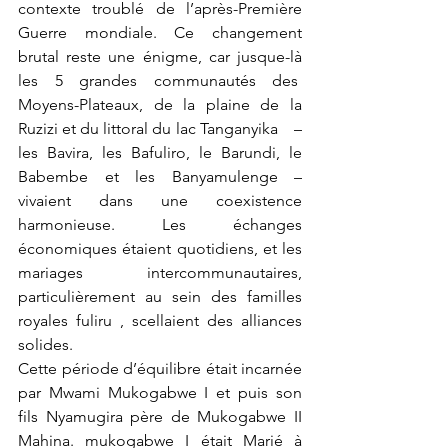
contexte troublé de l’après-Première 
Guerre mondiale. Ce changement 
brutal reste une énigme, car jusque-là 
les 5 grandes communautés des  
Moyens-Plateaux, de la plaine de la 
Ruzizi et du littoral du lac Tanganyika    – 
les Bavira, les Bafuliro, le Barundi, le 
Babembe et les Banyamulenge – 
vivaient dans une coexistence 
harmonieuse. Les échanges 
économiques étaient quotidiens, et les 
mariages intercommunautaires, 
particulièrement au sein des familles 
royales fuliru , scellaient des alliances 
solides.
Cette période d’équilibre était incarnée 
par Mwami Mukogabwe I et puis son 
fils Nyamugira père de Mukogabwe II 
Mahina. mukogabwe I était Marié à 