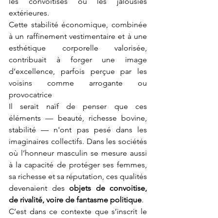
les convoitises ou les jalousies 
extérieures.
Cette stabilité économique, combinée 
à un raffinement vestimentaire et à une 
esthétique corporelle valorisée, 
contribuait à forger une image 
d’excellence, parfois perçue par les 
voisins comme arrogante ou 
provocatrice
Il serait naïf de penser que ces 
éléments — beauté, richesse bovine, 
stabilité — n'ont pas pesé dans les 
imaginaires collectifs. Dans les sociétés 
où l’honneur masculin se mesure aussi 
à la capacité de protéger ses femmes, 
sa richesse et sa réputation, ces qualités 
devenaient des 
objets de convoitise, 
de rivalité, voire de fantasme politique
.
C’est dans ce contexte que s’inscrit le 