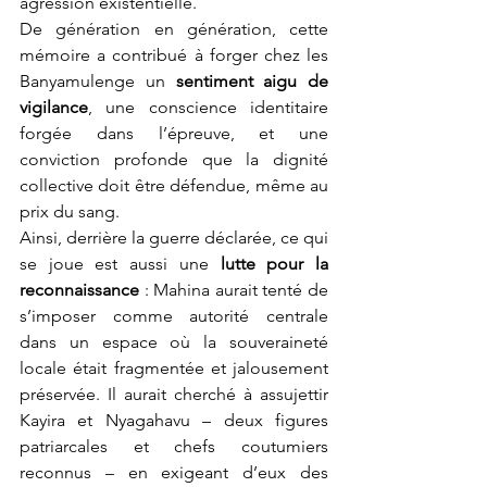
agression existentielle.
De génération en génération, cette 
mémoire a contribué à forger chez les 
Banyamulenge un 
sentiment aigu de 
vigilance
, une conscience identitaire 
forgée dans l’épreuve, et une 
conviction profonde que la dignité 
collective doit être défendue, même au 
prix du sang.
Ainsi, derrière la guerre déclarée, ce qui 
se joue est aussi une 
lutte pour la 
reconnaissance
 : Mahina aurait tenté de 
s’imposer comme autorité centrale 
dans un espace où la souveraineté 
locale était fragmentée et jalousement 
préservée. Il aurait cherché à assujettir 
Kayira et Nyagahavu – deux figures 
patriarcales et chefs coutumiers 
reconnus – en exigeant d’eux des 