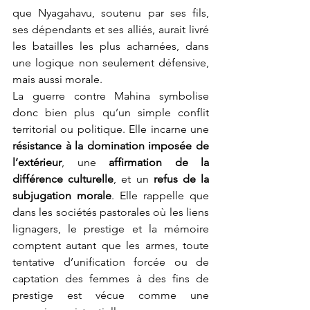
que Nyagahavu, soutenu par ses fils, 
ses dépendants et ses alliés, aurait livré 
les batailles les plus acharnées, dans 
une logique non seulement défensive, 
mais aussi morale.
La guerre contre Mahina symbolise 
donc bien plus qu’un simple conflit 
territorial ou politique. Elle incarne une 
résistance à la domination imposée de 
l’extérieur
, une 
affirmation de la 
différence culturelle
, et un 
refus de la 
subjugation morale
. Elle rappelle que 
dans les sociétés pastorales où les liens 
lignagers, le prestige et la mémoire 
comptent autant que les armes, toute 
tentative d’unification forcée ou de 
captation des femmes à des fins de 
prestige est vécue comme une 