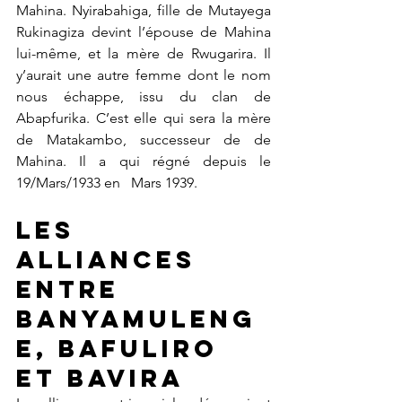
Mahina. Nyirabahiga, fille de Mutayega 
Rukinagiza devint l’épouse de Mahina 
lui-même, et la mère de Rwugarira. Il 
y’aurait une autre femme dont le nom 
nous échappe, issu du clan de 
Abapfurika. C’est elle qui sera la mère 
de Matakambo, successeur de de 
Mahina. Il a qui régné depuis le 
19/Mars/1933 en   Mars 1939. 
Les 
alliances 
entre 
Banyamuleng
e, Bafuliro 
et Bavira