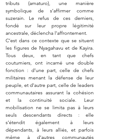
tributs (amaturo), une manière 
symbolique de s’affirmer comme 
suzerain. Le refus de ces derniers, 
fondé sur leur propre légitimité 
ancestrale, déclencha l’affrontement.
C’est dans ce contexte que se situent 
les figures de Nyagahavu et de Kayira. 
Tous deux, en tant que chefs 
coutumiers, ont incarné une double 
fonction : d’une part, celle de chefs 
militaires menant la défense de leur 
peuple, et d’autre part, celle de leaders 
communautaires assurant la cohésion 
et la continuité sociale. Leur 
mobilisation ne se limita pas à leurs 
seuls descendants directs : elle 
s’étendit également à leurs 
dépendants, à leurs alliés, et parfois 
même à d’autres communautés 