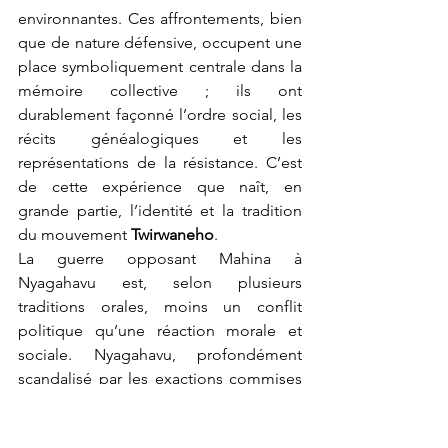
environnantes. Ces affrontements, bien 
que de nature défensive, occupent une 
place symboliquement centrale dans la 
mémoire collective ; ils ont 
durablement façonné l’ordre social, les 
récits généalogiques et les 
représentations de la résistance. C’est 
de cette expérience que naît, en 
grande partie, l’identité et la tradition 
du mouvement 
Twirwaneho
.
La guerre opposant Mahina à 
Nyagahavu est, selon plusieurs 
traditions orales, moins un conflit 
politique qu’une réaction morale et 
sociale. Nyagahavu, profondément 
scandalisé par les exactions commises 
contre les femmes et les filles de sa 
communauté, aurait mené 