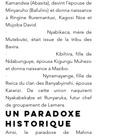
Kamandwa (Abasita), devint l’épouse de 
Minyaruho (Bafuliro) et donna naissance 
à Ringine Ruremantusi, Kagosi Noe et 
Mujoba David.
·                     Nyabikeca, mère de 
Mutebutsi, était issue de la tribu des 
Bavira.
·                     Kibihira, fille de 
Ndabunguye, épousa Kigungu Muhezo 
et donna naissance à Mazibo.
·                     Nyiramayange, fille de 
Rwica du clan des Banyabyinshi, épousa 
Kararizi. De cette union naquirent 
Nyakabekabe et Runyaruka, futur chef 
de groupement de Lemera.
Un paradoxe 
historique
Ainsi, le paradoxe de Mahina 