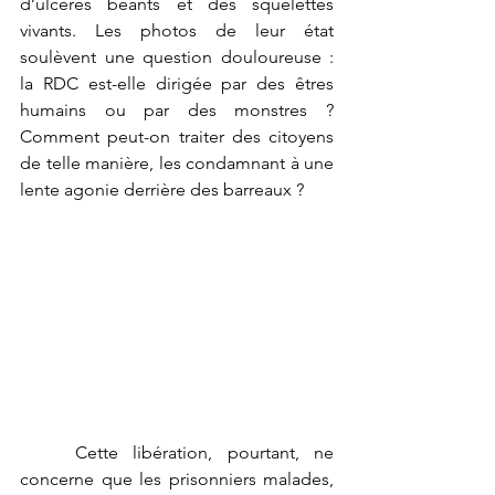
d’ulcères béants et des squelettes 
vivants. Les photos de leur état 
soulèvent une question douloureuse : 
la RDC est-elle dirigée par des êtres 
humains ou par des monstres ? 
Comment peut-on traiter des citoyens 
de telle manière, les condamnant à une 
lente agonie derrière des barreaux ?
	Cette libération, pourtant, ne 
concerne que les prisonniers malades, 