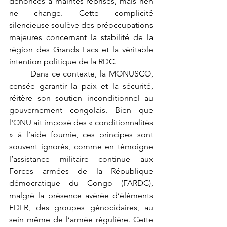
dénoncés à maintes reprises, mais rien 
ne change. Cette complicité 
silencieuse soulève des préoccupations 
majeures concernant la stabilité de la 
région des Grands Lacs et la véritable 
intention politique de la RDC.
	Dans ce contexte, la MONUSCO, 
censée garantir la paix et la sécurité, 
réitère son soutien inconditionnel au 
gouvernement congolais. Bien que 
l'ONU ait imposé des « conditionnalités 
» à l’aide fournie, ces principes sont 
souvent ignorés, comme en témoigne 
l’assistance militaire continue aux 
Forces armées de la République 
démocratique du Congo (FARDC), 
malgré la présence avérée d’éléments 
FDLR, des groupes génocidaires, au 
sein même de l’armée régulière. Cette 