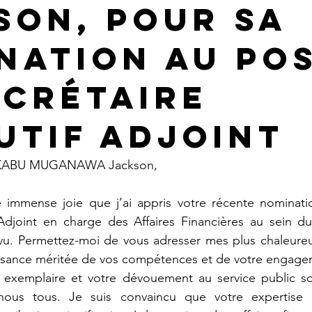
son, pour sa
nation au Po
ecrétaire
utif Adjoint
BIKABU MUGANAWA Jackson,
 Adjoint en charge des Affaires Financières au sein d
vu. Permettez-moi de vous adresser mes plus chaleureuse
ssance méritée de vos compétences et de votre engage
 nous tous. Je suis convaincu que votre expertise e