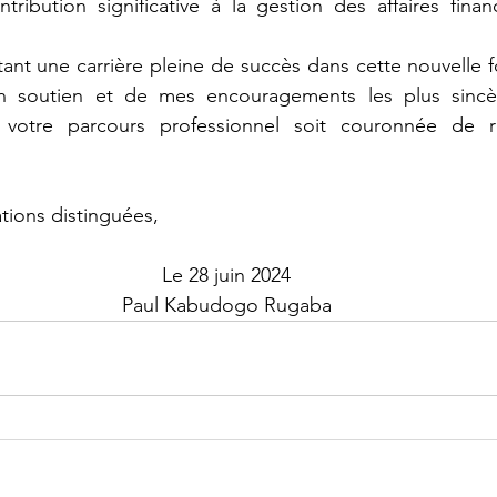
ribution significative à la gestion des affaires finan
 soutien et de mes encouragements les plus sincèr
votre parcours professionnel soit couronnée de ré
ations distinguées,
Le 28 juin 2024
Paul Kabudogo Rugaba