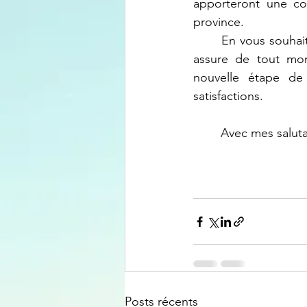
apporteront une cont
province.
	En vous souhaitant une carrière pleine de succès dans cette nouvelle fonction, je vous 
assure de tout mon
nouvelle étape de 
satisfactions.
	Avec mes salut
Posts récents