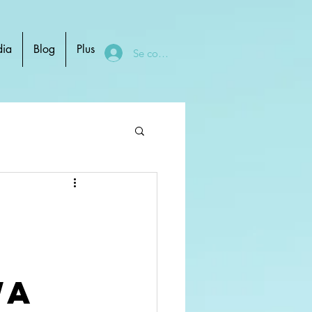
ia
Blog
Plus
Se connecter
WA