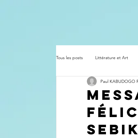
Tous les posts
Littérature et Art
Paul KABUDOGO
Mess
Féli
SEBI