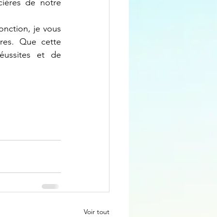
cières de notre 
es. Que cette 
ussites et de 
Voir tout