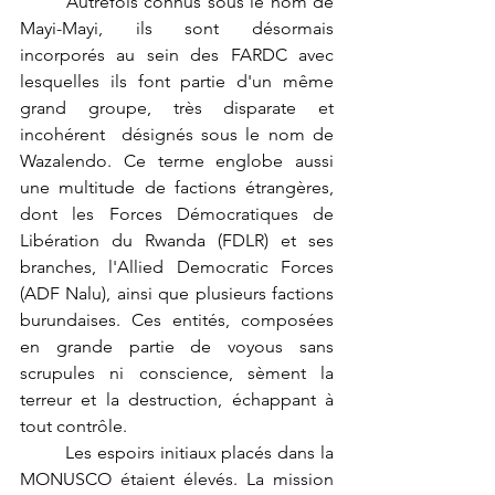
	Autrefois connus sous le nom de 
Mayi-Mayi, ils sont désormais 
incorporés au sein des FARDC avec 
lesquelles ils font partie d'un même 
grand groupe, très disparate et 
incohérent  désignés sous le nom de 
Wazalendo. Ce terme englobe aussi 
une multitude de factions étrangères, 
dont les Forces Démocratiques de 
Libération du Rwanda (FDLR) et ses 
branches, l'Allied Democratic Forces 
(ADF Nalu), ainsi que plusieurs factions 
burundaises. Ces entités, composées 
en grande partie de voyous sans 
scrupules ni conscience, sèment la 
terreur et la destruction, échappant à 
tout contrôle.
	Les espoirs initiaux placés dans la 
MONUSCO étaient élevés. La mission 