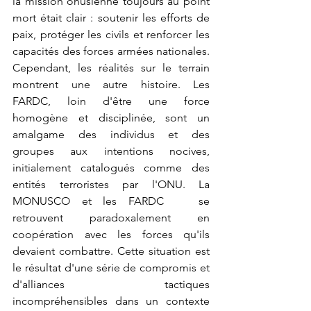
la mission onusienne toujours au point 
mort était clair : soutenir les efforts de 
paix, protéger les civils et renforcer les 
capacités des forces armées nationales. 
Cependant, les réalités sur le terrain 
montrent une autre histoire. Les 
FARDC, loin d'être une force 
homogène et disciplinée, sont un 
amalgame des individus et des 
groupes aux intentions nocives, 
initialement catalogués comme des 
entités terroristes par l'ONU. La 
MONUSCO et les FARDC   se 
retrouvent paradoxalement en 
coopération avec les forces qu'ils 
devaient combattre. Cette situation est 
le résultat d'une série de compromis et 
d'alliances tactiques 
incompréhensibles dans un contexte 