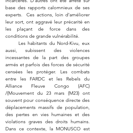
incarcérés
. D’autres ont été arrêté sur 
base des rapports calomnieux de ses 
experts.  Ces actions, loin d'améliorer 
leur sort, ont aggravé leur précarité en 
les plaçant de force dans des 
conditions de grande vulnérabilité.
	Les habitants du Nord-Kivu, eux 
aussi, subissent des violences 
incessantes de la part des groupes 
armés et parfois des forces de sécurité 
censées les protéger. Les combats 
entre les FARDC et les Rebels du  
Alliance Fleuve Congo (AFC) 
/(Mouvement du 23 mars (M23) ont 
souvent pour conséquence directe des 
déplacements massifs de population, 
des pertes en vies humaines et des 
violations graves des droits humains. 
Dans ce contexte, la MONUSCO est 