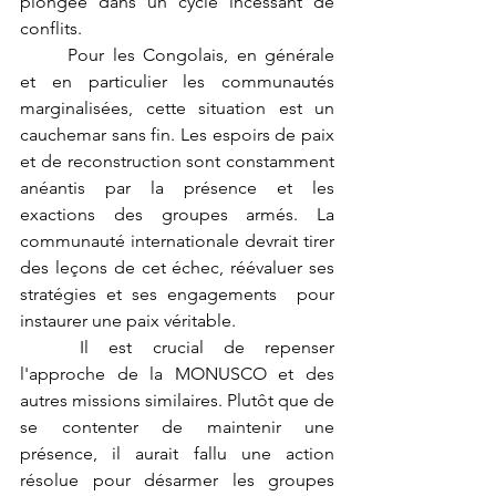
plongée dans un cycle incessant de 
conflits.
	Pour les Congolais, en générale 
et en particulier les communautés 
marginalisées, cette situation est un 
cauchemar sans fin. Les espoirs de paix 
et de reconstruction sont constamment 
anéantis par la présence et les 
exactions des groupes armés. La 
communauté internationale devrait tirer 
des leçons de cet échec, réévaluer ses 
stratégies et ses engagements  pour 
instaurer une paix véritable.
	Il est crucial de repenser 
l'approche de la MONUSCO et des 
autres missions similaires. Plutôt que de 
se contenter de maintenir une 
présence, il aurait fallu une action 
résolue pour désarmer les groupes 