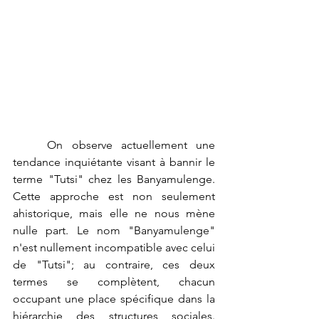
	On observe actuellement une 
tendance inquiétante visant à bannir le 
terme "Tutsi" chez les Banyamulenge. 
Cette approche est non seulement 
ahistorique, mais elle ne nous mène 
nulle part. Le nom "Banyamulenge" 
n'est nullement incompatible avec celui 
de "Tutsi"; au contraire, ces deux 
termes se complètent, chacun 
occupant une place spécifique dans la 
hiérarchie des structures sociales. 