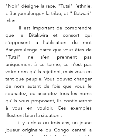
"Noir" désigne la race, "Tutsi" l’ethnie, 
« Banyamulenge» la tribu, et " Batwari" 
 clan.
	Il est important de comprendre 
que le Bitakwira et consort qui 
s’opposent à l’utilisation du mot 
Banyamulenge parce que vous êtes de 
"Tutsi" ne s'en prennent pas 
uniquement à ce terme; ce n'est pas 
votre nom qu'ils rejettent, mais vous en 
tant que peuple. Vous pouvez changer 
de nom autant de fois que vous le 
souhaitez, ou acceptez tous les noms 
qu’ils vous proposent, ils continueront 
à vous en vouloir. Ces exemples 
illustrent bien la situation : 
	il y a deux ou trois ans, un jeune 
joueur originaire du Congo central a 