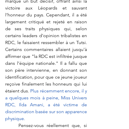
marqué un but décisif, offrant ainsi la 
victoire aux Léopards et sauvant 
l’honneur du pays. Cependant, il a été 
largement critiqué et rejeté en raison 
de ses traits physiques qui, selon 
certains leaders d'opinion tribalistes en 
RDC, le faisaient ressembler à un Tutsi. 
Certains commentaires allaient jusqu'à 
affirmer que "la RDC est infiltrée jusque 
dans l’équipe nationale." Il a fallu que 
son père intervienne, en donnant son 
identification, pour que ce jeune joueur 
reçoive finalement les honneurs qui lui 
étaient dus
. 
Plus récemment encore, il y 
a quelques mois à peine, Miss Univers 
RDC, Ilda Amani, a été victime de 
discrimination basée sur son apparence 
physique.
	Pensez-vous réellement que, si 