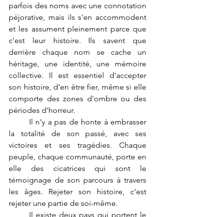
parfois des noms avec une connotation 
péjorative, mais ils s'en accommodent 
et les assument pleinement parce que 
c'est leur histoire. Ils savent que 
derrière chaque nom se cache un 
héritage, une identité, une mémoire 
collective. Il est essentiel d'accepter 
son histoire, d'en être fier, même si elle 
comporte des zones d'ombre ou des 
périodes d'horreur.
	Il n'y a pas de honte à embrasser 
la totalité de son passé, avec ses 
victoires et ses tragédies. Chaque 
peuple, chaque communauté, porte en 
elle des cicatrices qui sont le 
témoignage de son parcours à travers 
les âges. Rejeter son histoire, c'est 
rejeter une partie de soi-même.
	Il existe deux pays qui portent le 