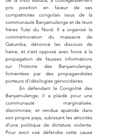
de la tribu Baluba, a courageusement 
pris position en faveur de ses 
compatriotes congolais issus de la 
communauté Banyamulenge et de leurs 
frères Tutsi du Nord. Il a organisé la 
commémoration du massacre de 
Gatumba, dénoncé les discours de 
haine, et s'est opposé avec force à la 
propagation de fausses informations 
sur l’histoire des Banyamulenge, 
fomentées par des propagandistes 
porteurs d’idéologies génocidaires.
	En défendant la Congolité des 
Banyamulenge, il a plaidé pour une 
communauté marginalisée, 
discriminée, et rendue apatride dans 
son propre pays, subissant les atrocités 
d’une politique de dictature violente. 
Pour avoir osé défendre cette cause 