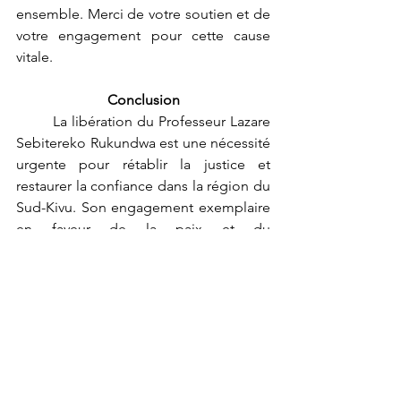
ensemble. Merci de votre soutien et de 
votre engagement pour cette cause 
vitale.
Conclusion
	La libération du Professeur Lazare 
Sebitereko Rukundwa est une nécessité 
urgente pour rétablir la justice et 
restaurer la confiance dans la région du 
Sud-Kivu. Son engagement exemplaire 
en faveur de la paix et du 
développement communautaire mérite 
d'être pleinement reconnu et soutenu. 
Nous appelons chacun à se joindre à 
notre mouvement pour exiger sa 
libération immédiate et 
inconditionnelle. Ensemble, nous 
pouvons créer un avenir où les 
défenseurs de la paix sont respectés et 