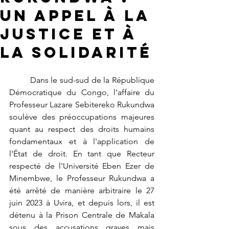
Un Appel à la
Justice et à
la Solidarité
	Dans le sud-sud de la République 
Démocratique du Congo, l'affaire du 
Professeur Lazare Sebitereko Rukundwa 
soulève des préoccupations majeures 
quant au respect des droits humains 
fondamentaux et à l'application de 
l'État de droit. En tant que Recteur 
respecté de l'Université Eben Ezer de 
Minembwe, le Professeur Rukundwa a 
été arrêté de manière arbitraire le 27 
juin 2023 à Uvira, et depuis lors, il est 
détenu à la Prison Centrale de Makala 
sous des accusations graves mais 