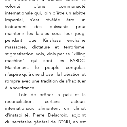
volonté d’une communauté 
internationale qui, loin d’être un arbitre 
impartial, s’est révélée être un 
instrument des puissants pour 
maintenir les faibles sous leur joug, 
pendant que Kinshasa enchaîne 
massacres, dictature et terrorisme, 
stigmatisation, vols, viols par sa "killing 
machine" qui sont les FARDC. 
Maintenant, le peuple congolais 
n’aspire qu’à une chose : la libération et 
rompre avec une tradition de s'habituer 
à la souffrance.
	Loin de prôner la paix et la 
réconciliation, certains acteurs 
internationaux alimentent un climat 
d’instabilité. Pierre Delacroix, adjoint 
du secrétaire général de l’ONU, en est 