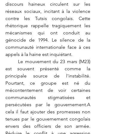
discours haineux circulent sur les 
réseaux sociaux, incitant à la violence 
contre les Tutsis congolais. Cette 
rhétorique rappelle tragiquement les 
mécanismes qui ont conduit au 
génocide de 1994. Le silence de la 
communauté internationale face à ces 
appels à la haine est inquiétant.
	Le mouvement du 23 mars (M23) 
est souvent présenté comme la 
principale source de l'instabilité. 
Pourtant, ce groupe est né du 
mécontentement de voir certaines 
communautés stigmatisées et 
persécutées par le gouvernement.A 
cela il faut ajouter des promesses non 
tenues par le gouvernement congolais 
envers des officiers de son armée. 
Réduire le conflit à une agression 