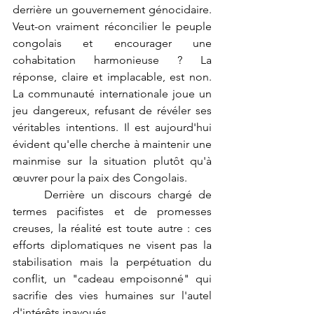
derrière un gouvernement génocidaire. 
Veut-on vraiment réconcilier le peuple 
congolais et encourager une 
cohabitation harmonieuse ? La 
réponse, claire et implacable, est non. 
La communauté internationale joue un 
jeu dangereux, refusant de révéler ses 
véritables intentions. Il est aujourd'hui 
évident qu'elle cherche à maintenir une 
mainmise sur la situation plutôt qu'à 
œuvrer pour la paix des Congolais.
	Derrière un discours chargé de 
termes pacifistes et de promesses 
creuses, la réalité est toute autre : ces 
efforts diplomatiques ne visent pas la 
stabilisation mais la perpétuation du 
conflit, un "cadeau empoisonné" qui 
sacrifie des vies humaines sur l'autel 
d'intérêts inavoués.