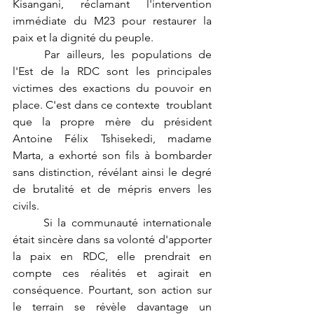
Kisangani, réclamant l'intervention 
immédiate du M23 pour restaurer la 
paix et la dignité du peuple.
	Par ailleurs, les populations de 
l'Est de la RDC sont les principales 
victimes des exactions du pouvoir en 
place. C'est dans ce contexte  troublant 
que la propre mère du président 
Antoine Félix Tshisekedi, madame 
Marta, a exhorté son fils à bombarder 
sans distinction, révélant ainsi le degré 
de brutalité et de mépris envers les 
civils.
	Si la communauté internationale 
était sincère dans sa volonté d'apporter 
la paix en RDC, elle prendrait en 
compte ces réalités et agirait en 
conséquence. Pourtant, son action sur 
le terrain se révèle davantage un 