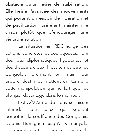
obstacle qu'un levier de stabilisation. 
Elle freine l'avancée des mouvements 
qui portent un espoir de libération et 
de pacification, préférant maintenir le 
chaos plutôt que d’encourager une 
véritable solution.
	La situation en RDC exige des 
actions concrètes et courageuses, loin 
des jeux diplomatiques hypocrites et 
des discours creux. Il est temps que les 
Congolais prennent en main leur 
propre destin et mettent un terme à 
cette manipulation qui ne fait que les 
plonger davantage dans le malheur.
	L’AFC/M23 ne doit pas se laisser 
intimider par ceux qui veulent 
perpétuer la souffrance des Congolais. 
Depuis Bunagana jusqu'à Kamanyola, 
ce mouvement a avancé contre la 