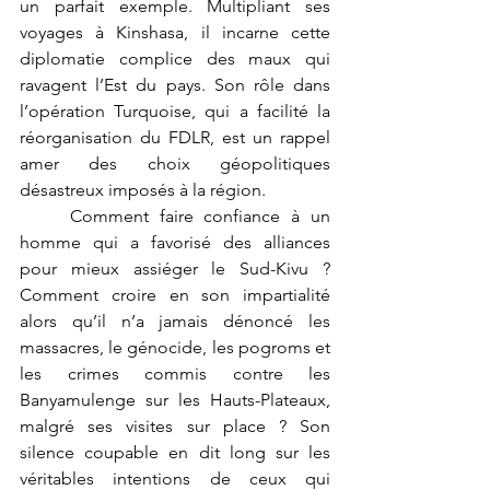
un parfait exemple. Multipliant ses 
voyages à Kinshasa, il incarne cette 
diplomatie complice des maux qui 
ravagent l’Est du pays. Son rôle dans 
l’opération Turquoise, qui a facilité la 
réorganisation du FDLR, est un rappel 
amer des choix géopolitiques 
désastreux imposés à la région.
	Comment faire confiance à un 
homme qui a favorisé des alliances 
pour mieux assiéger le Sud-Kivu ? 
Comment croire en son impartialité 
alors qu’il n’a jamais dénoncé les 
massacres, le génocide, les pogroms et 
les crimes commis contre les 
Banyamulenge sur les Hauts-Plateaux, 
malgré ses visites sur place ? Son 
silence coupable en dit long sur les 
véritables intentions de ceux qui 