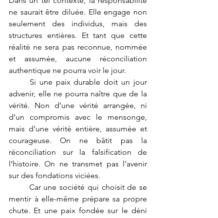
Dans un tel contexte, la responsabilité 
ne saurait être diluée. Elle engage non 
seulement des individus, mais des 
structures entières. Et tant que cette 
réalité ne sera pas reconnue, nommée 
et assumée, aucune réconciliation 
authentique ne pourra voir le jour.
	Si une paix durable doit un jour 
advenir, elle ne pourra naître que de la 
vérité. Non d’une vérité arrangée, ni 
d’un compromis avec le mensonge, 
mais d’une vérité entière, assumée et 
courageuse. On ne bâtit pas la 
réconciliation sur la falsification de 
l’histoire. On ne transmet pas l’avenir 
sur des fondations viciées.
	Car une société qui choisit de se 
mentir à elle-même prépare sa propre 
chute. Et une paix fondée sur le déni 