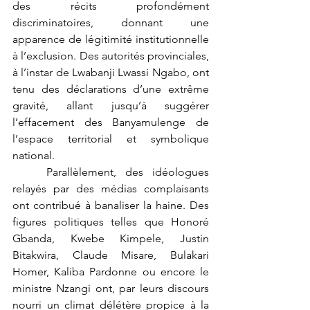
des récits profondément 
discriminatoires, donnant une 
apparence de légitimité institutionnelle 
à l’exclusion. Des autorités provinciales, 
à l’instar de Lwabanji Lwassi Ngabo, ont 
tenu des déclarations d’une extrême 
gravité, allant jusqu’à suggérer 
l’effacement des Banyamulenge de 
l’espace territorial et symbolique 
national.
	Parallèlement, des idéologues 
relayés par des médias complaisants 
ont contribué à banaliser la haine. Des 
figures politiques telles que Honoré 
Gbanda, Kwebe Kimpele, Justin 
Bitakwira, Claude Misare, Bulakari 
Homer, Kaliba Pardonne ou encore le 
ministre Nzangi ont, par leurs discours 
nourri un climat délétère propice à la 