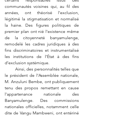
certains responsables issus des 
communautés voisines qui, au fil des 
années, ont théorisé l’exclusion, 
légitimé la stigmatisation et normalisé 
la haine. Des figures politiques de 
premier plan ont nié l’existence même 
de la citoyenneté banyamulenge, 
remodelé les cadres juridiques à des 
fins discriminatoires et instrumentalisé 
les institutions de l’État à des fins 
d’exclusion systémique.
	Ainsi, des personnalités telles que 
le président de l’Assemblée nationale, 
M. Anzuluni Bembe, ont publiquement 
tenu des propos remettant en cause 
l’appartenance nationale des 
Banyamulenge. Des commissions 
nationales officielles, notamment celle 
dite de Vangu Mambweni, ont entériné 