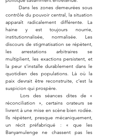
politique savamment entretenue.
	Dans les zones demeurées sous 
contrôle du pouvoir central, la situation 
apparaît radicalement différente. La 
haine y est toujours nourrie, 
institutionnalisée, normalisée. Les 
discours de stigmatisation se répètent, 
les arrestations arbitraires se 
multiplient, les exactions persistent, et 
la peur s’installe durablement dans le 
quotidien des populations. Là où la 
paix devrait être reconstruite, c’est la 
suspicion qui prospère.
	Lors des séances dites de « 
réconciliation », certains orateurs se 
livrent à une mise en scène bien rodée. 
Ils répètent, presque mécaniquement, 
un récit préfabriqué : « que les 
Banyamulenge ne chassent pas les 