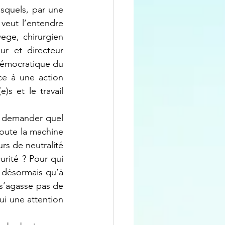
quels, par une 
veut l’entendre 
ge, chirurgien 
r et directeur 
démocratique du 
e à une action 
s et le travail 
oute la machine 
s de neutralité 
rité ? Pour qui 
t désormais qu’à 
s’agasse pas de 
ui une attention 