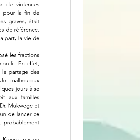
x de violences 
pour la fin de 
s graves, était 
 de référence. 
 part, la vie de 
flit. En effet, 
 le partage des 
Un malheureux 
ques jours à se 
t aux familles 
 Dr. Mukwege et 
un de lancer ce 
 probablement 