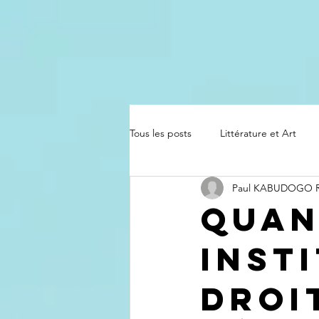
Tous les posts
Littérature et Art
Paul KABUDOGO
Quan
inst
droi