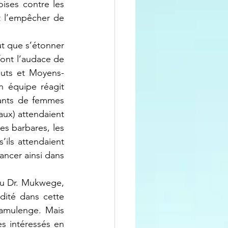
ises contre les 
t l’empêcher de 
nt l’audace de 
Hauts et Moyens-
 équipe réagit 
ants de femmes 
ux) attendaient 
 barbares, les 
ils attendaient 
ancer ainsi dans 
dité dans cette 
amulenge. Mais 
s intéressés en 