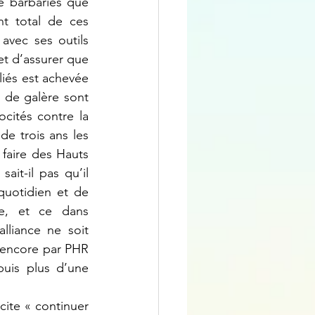
t total de ces 
avec ses outils 
t d’assurer que 
iés est achevée 
 de galère sont 
ités contre la 
 trois ans les 
faire des Hauts 
t-il pas qu’il 
quotidien et de 
e, et ce dans 
lliance ne soit 
 encore par PHR 
is plus d’une 