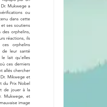
, Dr. Mukwege a 
rifications ou 
tenu dans cette 
et ses soutiens 
 des orphelins, 
 réactions, ils 
ces orphelins 
de leur santé 
 lait qu’elles 
ù ces derniers 
t allés chercher 
 Dr. Mikwege et 
t du Prix Nobel 
t de jouer à la 
r. Mukwege, et 
 mauvaise image 