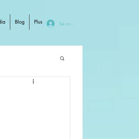
ia
Blog
Plus
Se connecter