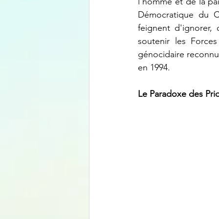
l'homme et de la pa
Démocratique du C
feignent d'ignorer,
soutenir les Force
génocidaire reconnu
en 1994.
Le Paradoxe des Prior