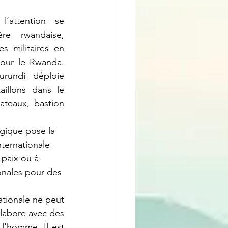
re rwandaise, 
s militaires en 
our le Rwanda. 
rundi déploie 
aillons dans le 
ateaux, bastion 
ternationale 
 paix ou à 
onales pour des 
labore avec des 
l'homme. Il est 