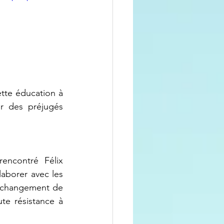
tte éducation à 
r des préjugés 
laborer avec les 
 changement de 
te résistance à 