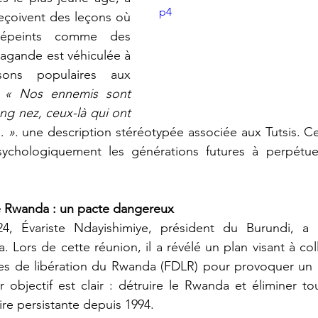
p4
reçoivent des leçons où 
dépeints comme des 
agande est véhiculée à 
ons populaires aux 
 
« Nos ennemis sont 
ong nez, ceux-là qui ont 
… »
. une description stéréotypée associée aux Tutsis. Ce
sychologiquement les générations futures à perpétue
le Rwanda : un pacte dangereux
. Lors de cette réunion, il a révélé un plan visant à col
es de libération du Rwanda (FDLR) pour provoquer un
r objectif est clair : détruire le Rwanda et éliminer tou
ire persistante depuis 1994.