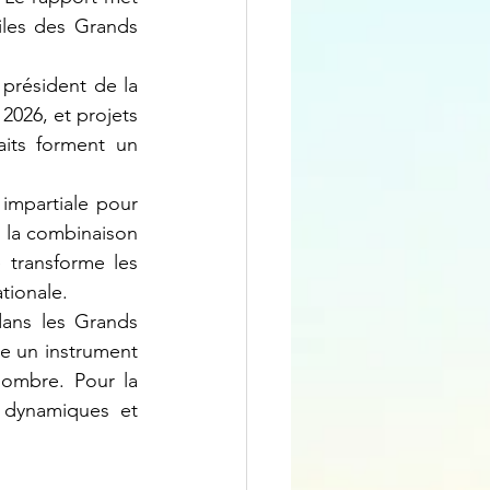
iles des Grands 
026, et projets 
its forment un 
, la combinaison 
 transforme les 
tionale.
e un instrument 
’ombre. Pour la 
 dynamiques et 