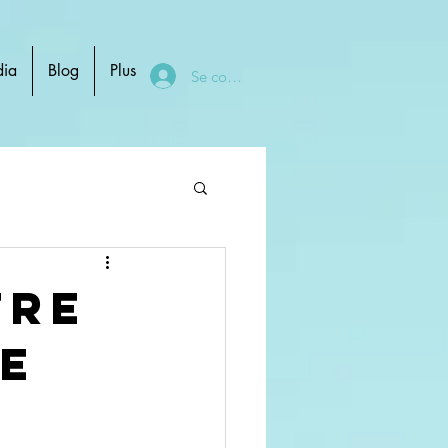
ia
Blog
Plus
Se connecter
tre
ée