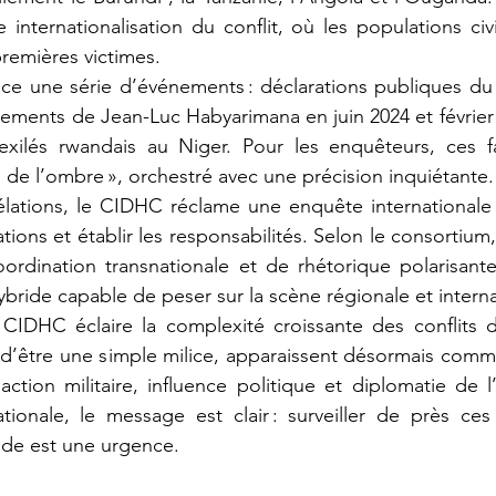
internationalisation du conflit, où les populations civ
premières victimes.
ements de Jean-Luc Habyarimana en juin 2024 et février 2
’exilés rwandais au Niger. Pour les enquêteurs, ces fa
e de l’ombre », orchestré avec une précision inquiétante.
gations et établir les responsabilités. Selon le consortium
ordination transnationale et de rhétorique polarisante
bride capable de peser sur la scène régionale et interna
 d’être une simple milice, apparaissent désormais comm
action militaire, influence politique et diplomatie de l
ionale, le message est clair : surveiller de près ces
ade est une urgence.