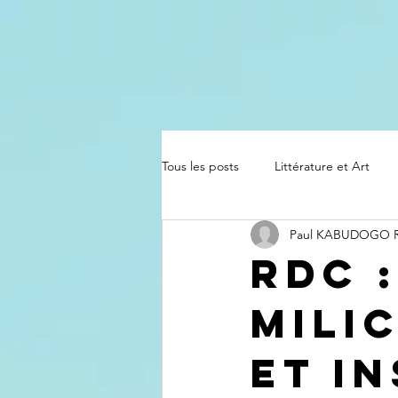
Tous les posts
Littérature et Art
Paul KABUDOGO
RDC 
Mili
et I