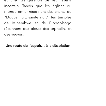
et une préfiguration de leur avenir 
incertain. Tandis que les églises du 
monde entier résonnent des chants de 
"Douce nuit, sainte nuit", les temples 
de Minembwe et de Bibogobogo 
résonnent des pleurs des orphelins et 
des veuves.
Une route de l’espoir… à la désolation