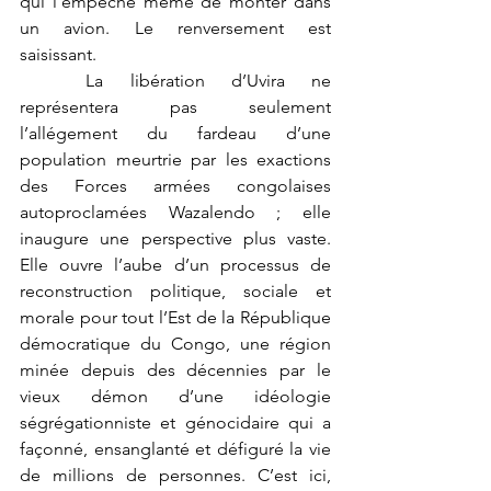
qui l’empêche même de monter dans 
un avion. Le renversement est 
saisissant.
	La libération d’Uvira ne 
représentera pas seulement 
l’allégement du fardeau d’une 
population meurtrie par les exactions 
des Forces armées congolaises 
autoproclamées Wazalendo ; elle 
inaugure une perspective plus vaste. 
Elle ouvre l’aube d’un processus de 
reconstruction politique, sociale et 
morale pour tout l’Est de la République 
démocratique du Congo, une région 
minée depuis des décennies par le 
vieux démon d’une idéologie 
ségrégationniste et génocidaire qui a 
façonné, ensanglanté et défiguré la vie 
de millions de personnes. C’est ici, 