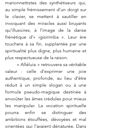
marionnettistes des synthétiseurs qui, 
au simple frémissement d’un doigt sur 
le clavier, se mettent à sautiller en 
invoquant des miracles aussi bruyants 
qu’illusoires, à l’image de la danse 
frénétique d’« igisirimba ». Leur ère 
touchera à sa fin, supplantée par une 
spiritualité plus digne, plus humaine et 
plus respectueuse de la raison.
	« Alléluia » retrouvera sa véritable 
valeur : celle d’exprimer une joie 
authentique, profonde, au lieu d’être 
réduit à un simple slogan ou à une 
formule pseudo-magique destinée à 
envoûter les âmes crédules pour mieux 
les manipuler. La vocation spirituelle 
pourra enfin se distinguer des 
ambitions étouffées, dévoyées et mal 
orientées qui l’avaient dénaturée. Dans 