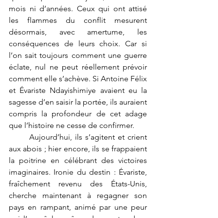
mois ni d’années. Ceux qui ont attisé 
les flammes du conflit mesurent 
désormais, avec amertume, les 
conséquences de leurs choix. Car si 
l’on sait toujours comment une guerre 
éclate, nul ne peut réellement prévoir 
comment elle s’achève. Si Antoine Félix 
et Évariste Ndayishimiye avaient eu la 
sagesse d’en saisir la portée, ils auraient 
compris la profondeur de cet adage 
que l’histoire ne cesse de confirmer.
	Aujourd’hui, ils s’agitent et crient 
aux abois ; hier encore, ils se frappaient 
la poitrine en célébrant des victoires 
imaginaires. Ironie du destin : Évariste, 
fraîchement revenu des États-Unis, 
cherche maintenant à regagner son 
pays en rampant, animé par une peur 