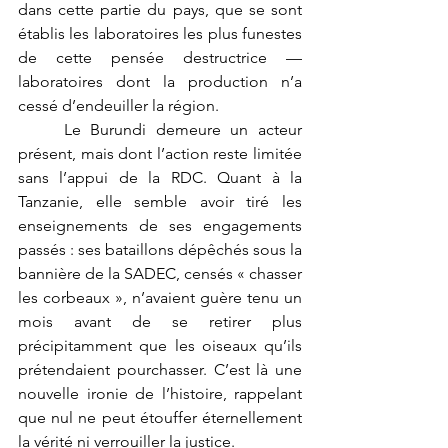
dans cette partie du pays, que se sont 
établis les laboratoires les plus funestes 
de cette pensée destructrice — 
laboratoires dont la production n’a 
cessé d’endeuiller la région.
	Le Burundi demeure un acteur 
présent, mais dont l’action reste limitée 
sans l’appui de la RDC. Quant à la 
Tanzanie, elle semble avoir tiré les 
enseignements de ses engagements 
passés : ses bataillons dépêchés sous la 
bannière de la SADEC, censés « chasser 
les corbeaux », n’avaient guère tenu un 
mois avant de se retirer plus 
précipitamment que les oiseaux qu’ils 
prétendaient pourchasser. C’est là une 
nouvelle ironie de l’histoire, rappelant 
que nul ne peut étouffer éternellement 
la vérité ni verrouiller la justice.