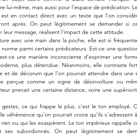
vre lui-même, mais aussi pour l'espace de prédication. Le
est en contact direct avec un texte que l’on considèr
ont après. On peut légitimement se demander si ces
 leur message, réalisent l'impact de cette attitude.
 norme parmi certains prédicateurs. Est-ce une question
 est-ce une manière inconsciente d’exprimer une forme 
oderne, plus détendue. Néanmoins, elle contraste fort
e et de décorum que l’on pourrait attendre dans une ég
être perçue comme un signe de désinvolture ou même
eur prenait une certaine distance, voire une supériorit
le véhémence qu’on pourrait croire qu’ils s’adressent 
ien ou qui les exaspèrent. Le ton impérieux rappelle celu
ant ses subordonnés. On peut légitimement se dema