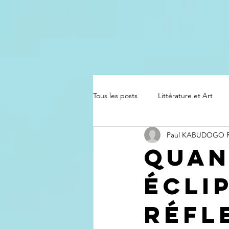
Tous les posts
Littérature et Art
Paul KABUDOGO
Quan
Écli
Réfl