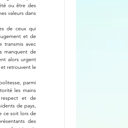
té ou être des 
nes valeurs dans 
jugement et de 
e transmis avec 
es manquent de 
t alors urgent 
et retrouvent le 
orité les mains 
espect et de 
idents de pays, 
 ce soit lors de 
résentants des 