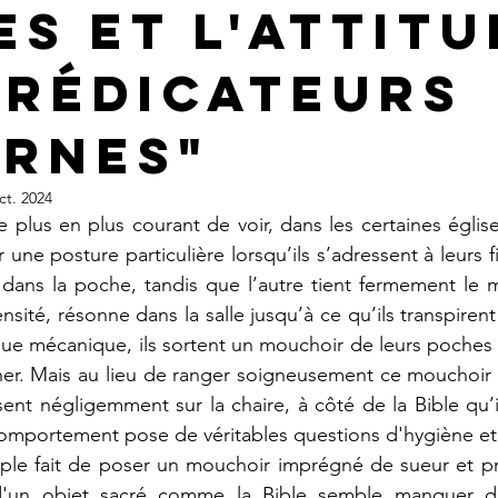
es et l'Attitu
Prédicateurs
rnes"
ct. 2024
une posture particulière lorsqu’ils s’adressent à leurs fi
 dans la poche, tandis que l’autre tient fermement le mi
ensité, résonne dans la salle jusqu’à ce qu’ils transpire
ue mécanique, ils sortent un mouchoir de leurs poches 
her. Mais au lieu de ranger soigneusement ce mouchoir 
ent négligemment sur la chaire, à côté de la Bible qu’il
comportement pose de véritables questions d'hygiène et 
d'un objet sacré comme la Bible semble manquer de