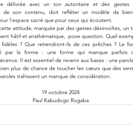
e délivrée avec un ton autoritaire et des gestes d
là de son contenu, doit refléter un modèle de bienv
pour l’espace sacré que pour ceux qui écoutent.
ment hâtif et anathématique,  pose question. Quel exem
s fidèles ? Que retiendront-ils de ces prêches ? Le f
sé par la forme : une forme qui manque parfois d
écence. Il est essentiel de revenir aux bases : une parol
 bien plus de chance de toucher les cœurs que des serm
 paroles trahissent un manque de considération.
19 octobre 2024
Paul Kabudogo Rugaba