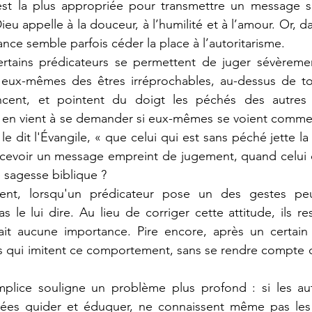
t la plus appropriée pour transmettre un message spir
Dieu appelle à la douceur, à l’humilité et à l’amour. Or, 
lance semble parfois céder la place à l’autoritarisme.
 eux-mêmes des êtres irréprochables, au-dessus de tout
ent, et pointent du doigt les péchés des autres a
en vient à se demander si eux-mêmes se voient comme d
 dit l'Évangile, « que celui qui est sans péché jette la
cevoir un message empreint de jugement, quand celui q
 sagesse biblique ?
 le lui dire. Au lieu de corriger cette attitude, ils res
it aucune importance. Pire encore, après un certain 
s qui imitent ce comportement, sans se rendre compte de
sées guider et éduquer, ne connaissent même pas les r