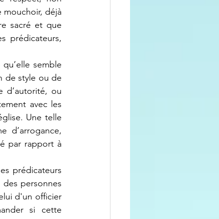
 mouchoir, déjà 
e sacré et que 
 prédicateurs, 
 de style ou de 
d’autorité, ou 
ement avec les 
lise. Une telle 
 d’arrogance, 
é par rapport à 
à des personnes 
i d'un officier 
nder si cette 