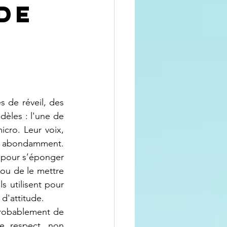
de
dèles : l'une de 
cro. Leur voix, 
nt abondamment. 
pour s’éponger 
ou de le mettre 
s utilisent pour 
d'attitude.
 respect, non 