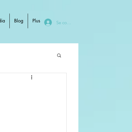
ia
Blog
Plus
Se connecter