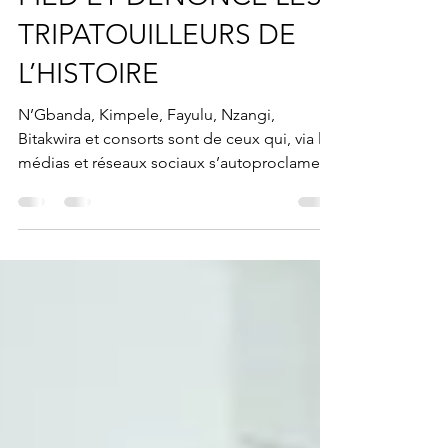
BELHAR MBUYI TAPE DU
PIED ET DENONCE LES
TRIPATOUILLEURS DE
L’HISTOIRE
N’Gbanda, Kimpele, Fayulu, Nzangi,
Bitakwira et consorts sont de ceux qui, via les
médias et réseaux sociaux s’autoproclament
experts de...