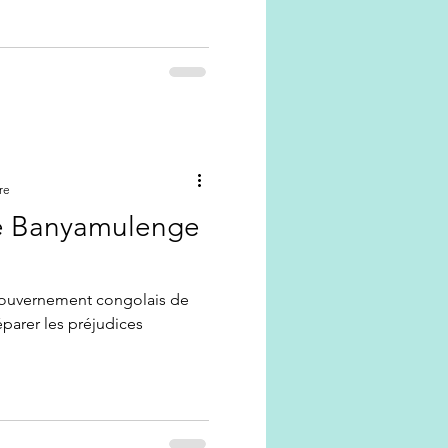
re
 Banyamulenge
ouvernement congolais de
réparer les préjudices