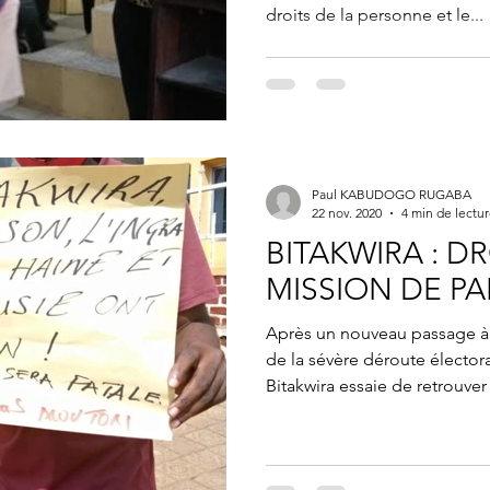
droits de la personne et le...
Paul KABUDOGO RUGABA
22 nov. 2020
4 min de lectu
BITAKWIRA : D
MISSION DE PA
Après un nouveau passage à 
de la sévère déroute élector
Bitakwira essaie de retrouver 