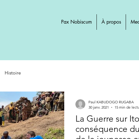
Pax Nobiscum
À propos
Med
Histoire
Paul KABUDOGO RUGABA
30 janv. 2021
15 min de lect
La Guerre sur I
conséquence d