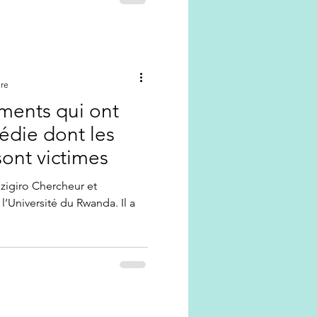
ure
ments qui ont
gédie dont les
ont victimes
yizigiro Chercheur et
’Université du Rwanda. Il a