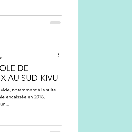
re
ROLE DE
IX AU SUD-KIVU
vide, notamment à la suite
ale encaissée en 2018,
un...