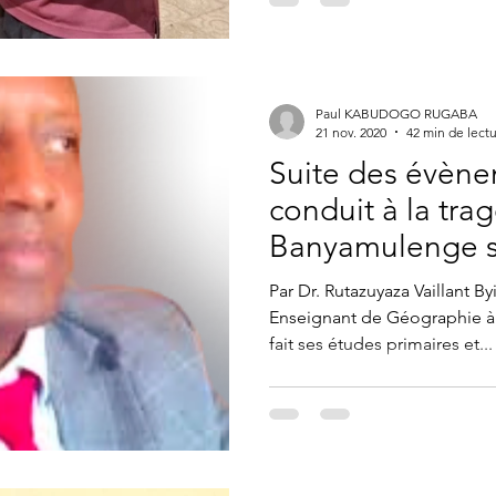
Paul KABUDOGO RUGABA
21 nov. 2020
42 min de lect
Suite des évène
conduit à la tra
Banyamulenge s
Par Dr. Rutazuyaza Vaillant B
Enseignant de Géographie à l
fait ses études primaires et...