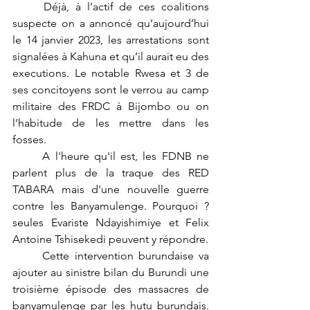
	Déjà, à l’actif de ces coalitions 
suspecte on a annoncé qu’aujourd’hui 
le 14 janvier 2023, les arrestations sont 
signalées à Kahuna et qu’il aurait eu des 
executions. Le notable Rwesa et 3 de 
ses concitoyens sont le verrou au camp 
militaire des FRDC à Bijombo ou on 
l’habitude de les mettre dans les 
fosses.
	A l'heure qu'il est, les FDNB ne 
parlent plus de la traque des RED 
TABARA mais d'une nouvelle guerre 
contre les Banyamulenge. Pourquoi ? 
seules Evariste Ndayishimiye et Felix 
Antoine Tshisekedi peuvent y répondre.
	Cette intervention burundaise va 
ajouter au sinistre bilan du Burundi une 
troisième épisode des massacres de 
banyamulenge par les hutu burundais. 