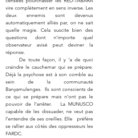
censées pourchasser les RED-TABARA 
vire complètement en sens inverse. Les 
deux ennemis sont devenus 
automatiquement alliés par, on ne sait 
quelle magie. Cela suscite bien des 
questions dont n’importe quel 
observateur avisé peut deviner la 
réponse.  
	De toute façon, il y ‘a de quoi 
craindre le cauchemar qui se prépare.   
Déjà la psychose est à son comble au 
sein de la communauté 
Banyamulenges.  Ils sont conscients de 
ce qui se prépare mais n’ont pas le 
pouvoir de l’arrêter.   La MUNUSCO 
capable de les dissuader, ne veut pas 
l’entendre de ses oreilles. Elle   préfère 
se rallier aux côtés des oppresseurs les 
FARDC.