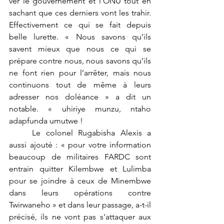
ver le gouvernement et l’ONU tout en 
sachant que ces derniers vont les trahir.  
Effectivement ce qui se fait depuis 
belle lurette. « Nous savons qu’ils 
savent mieux que nous ce qui se 
prépare contre nous, nous savons qu’ils 
ne font rien pour l’arrêter, mais nous 
continuons tout de même à leurs 
adresser nos doléance » a dit un 
notable. « uhiriye munzu, ntaho 
adapfunda umutwe !
	Le colonel Rugabisha Alexis a 
aussi ajouté : « pour votre information 
beaucoup de militaires FARDC sont 
entrain quitter Kilembwe et Lulimba 
pour se joindre à ceux de Minembwe 
dans leurs opérations contre 
Twirwaneho » et dans leur passage, a-t-il 
précisé, ils ne vont pas s'attaquer aux 