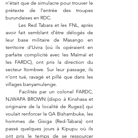
n’était que de simulacre pour trouver le 
prétexte de l’entrée des troupes 
burundaises en RDC. 
	Les Red Tabara et les FNL, après 
avoir fait semblant d’être délogés de 
leur base militaire de Masango en 
territoire d'Uvira (où ils opéraient en 
parfaite complicité avec les Maïmaï et 
les FARDC), ont pris la direction du 
secteur Itombwe. Sur leur passage, ils 
n’ont tué, ravagé et pillé que dans les 
villages banyamulenge.  
	Facilités par un colonel FARDC, 
NJWAPA BROWN (dispo à Kinshasa et 
originaire de la localité de Rugezi) qui 
voulait renforcer le GA Bishambuke, les 
hommes de Gisiga (Red-Tabara) ont 
passé quelques jours à Kipupu où ils 
ont pris le temps de se ressourcer 