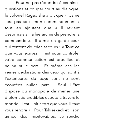
	Pour ne pas répondre à certaines 
questions et couper court au dialogue, 
le colonel Rugabisha a dit que « Ça ne 
sera pas sous mon commandement » 
tout en ajoutant que « Il revient 
désormais à   la hiérarchie de prendre la 
commande ».  Il a mis en garde ceux 
qui tentent de crier secours : « Tout ce 
que vous écrivez    est sous contrôle, 
votre communication est brouillée et 
ne va nulle part.  Et même ces les 
veines déclarations des ceux qui sont à 
l’extérieures du pays sont ne sont 
écoutées nulles part.  Seul l’Etat 
dispose du monopole de mener une 
diplomatie crédibles écouté à travers le 
monde. Il est    plus fort que vous. Il faut 
vous rendre ».  Pour Tshisekedi et   son 
armée des impitoyables, se rendre 