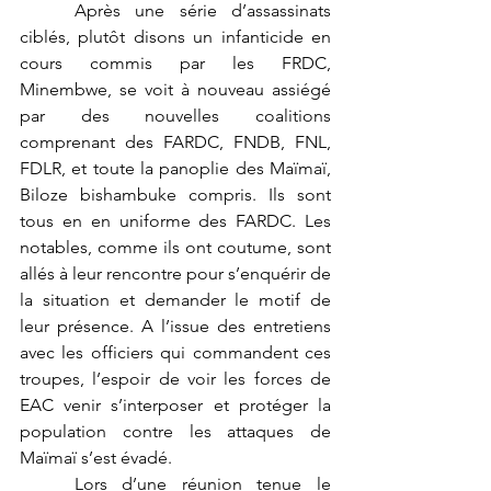
	Après une série d’assassinats 
ciblés, plutôt disons un infanticide en 
cours commis par les FRDC, 
Minembwe, se voit à nouveau assiégé 
par des nouvelles coalitions 
comprenant des FARDC, FNDB, FNL, 
FDLR, et toute la panoplie des Maïmaï, 
Biloze bishambuke compris. Ils sont 
tous en en uniforme des FARDC. Les 
notables, comme ils ont coutume, sont 
allés à leur rencontre pour s’enquérir de 
la situation et demander le motif de 
leur présence. A l’issue des entretiens 
avec les officiers qui commandent ces 
troupes, l’espoir de voir les forces de 
EAC venir s’interposer et protéger la 
population contre les attaques de 
Maïmaï s’est évadé.  
	Lors d’une réunion tenue le 