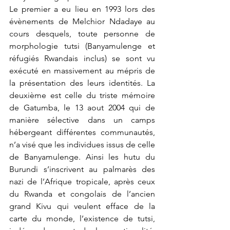
Le premier a eu lieu en 1993 lors des 
évènements de Melchior Ndadaye au 
cours desquels, toute personne de 
morphologie tutsi (Banyamulenge et   
réfugiés Rwandais inclus) se sont vu 
exécuté en massivement au mépris de 
la présentation des leurs identités. La 
deuxième est celle du triste mémoire 
de Gatumba, le 13 aout 2004 qui de 
manière sélective dans un camps 
hébergeant différentes communautés, 
n’a visé que les individues issus de celle 
de Banyamulenge. Ainsi les hutu du 
Burundi s’inscrivent au palmarès des 
nazi de l’Afrique tropicale, après ceux 
du Rwanda et congolais de l’ancien 
grand Kivu qui veulent efface de la 
carte du monde, l’existence de tutsi, 