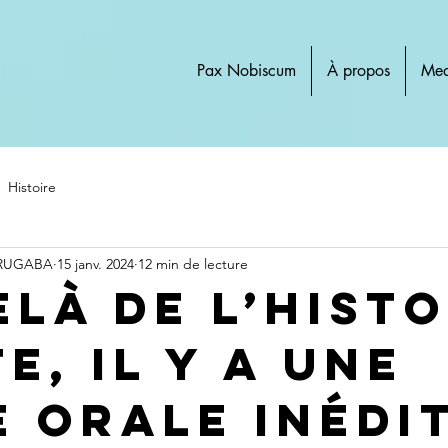
Pax Nobiscum
À propos
Med
Histoire
 RUGABA
15 janv. 2024
12 min de lecture
elà de l’histo
e, il y a une
e orale inédi