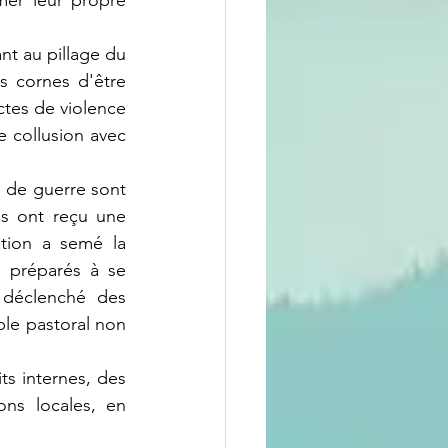
er leur propre 
 cornes d'être 
tes de violence 
 collusion avec 
s ont reçu une 
ation a semé la 
 préparés à se 
 déclenché des 
le pastoral non 
ns locales, en 