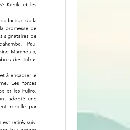
é Kabila et les 
la promesse de 
 signataires de 
bahamba, Paul 
ine Marandula, 
res des tribus 
e. Les forces 
 et les Fuliro, 
nt adopté une 
nt rebelle par 