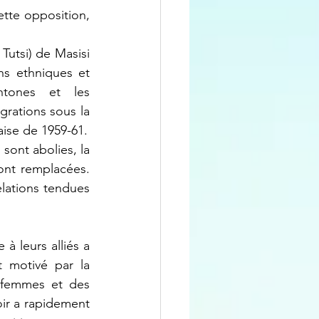
tte opposition, 
s ethniques et 
htones et les 
ations sous la 
aise de 1959-61.
ont abolies, la 
ont remplacées. 
lations tendues 
 motivé par la 
 femmes et des 
ir a rapidement 