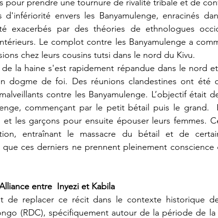
s pour prendre une tournure de rivalité tribale et de con
 été exacerbés par des théories de ethnologues occi
antérieurs. Le complot contre les Banyamulenge a comm
ions chez leurs cousins tutsi dans le nord du Kivu.
n dogme de foi. Des réunions clandestines ont été o
alveillants contre les Banyamulenge. L’objectif était d
ge, commençant par le petit bétail puis le grand.  Ensu
 et les garçons pour ensuite épouser leurs femmes. C
ion, entraînant le massacre du bétail et de certain
que ces derniers ne prennent pleinement conscience de
Alliance entre  Inyezi et Kabila
go (RDC), spécifiquement autour de la période de la r