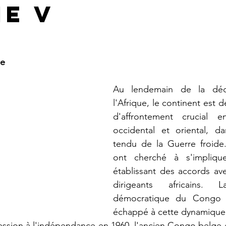
ie V
ce
Au lendemain de la déco
l'Afrique, le continent est d
d'affrontement crucial e
occidental et oriental, da
tendu de la Guerre froide.
ont cherché à s'implique
établissant des accords av
dirigeants africains. L
démocratique du Congo (
échappé à cette dynamique