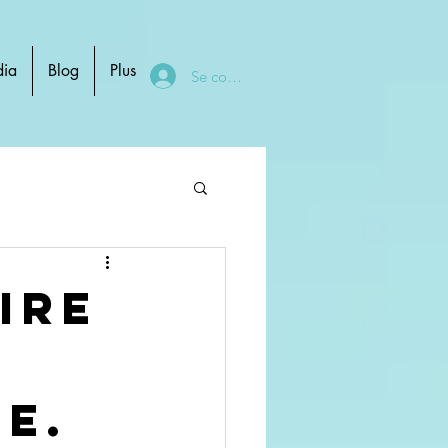
ia
Blog
Plus
Se connecter
ire
te.