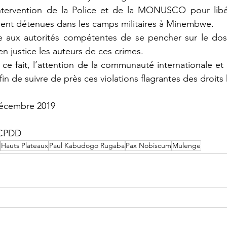
ntervention de la Police et de la MONUSCO pour libé
ement détenues dans les camps militaires à Minembwe.
x autorités compétentes de se pencher sur le dossie
 en justice les auteurs de ces crimes.
ce fait, l’attention de la communauté internationale et
in de suivre de près ces violations flagrantes des droits
 décembre 2019
CCPDD
Hauts Plateaux
Paul Kabudogo Rugaba
Pax Nobiscum
Mulenge