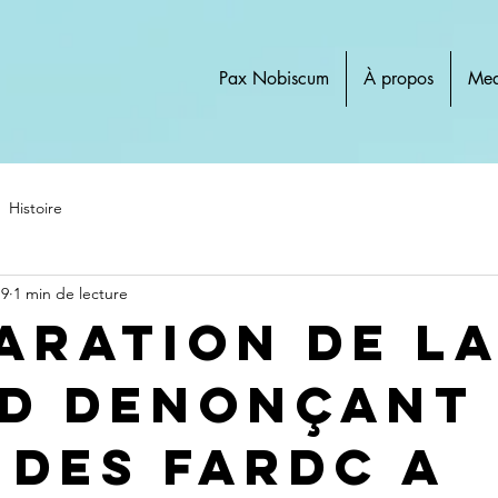
Pax Nobiscum
À propos
Med
Histoire
19
1 min de lecture
ARATION DE L
D DENONÇANT 
 DES FARDC A