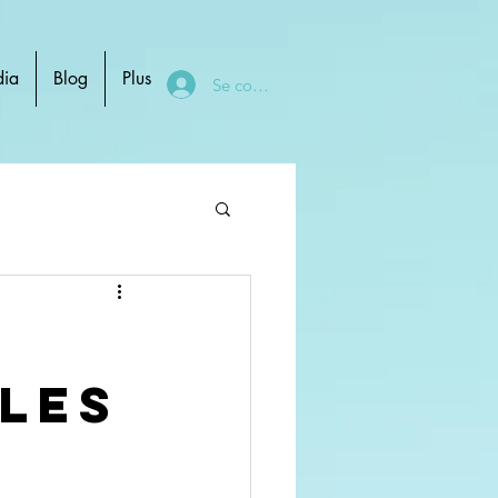
ia
Blog
Plus
Se connecter
A
LES