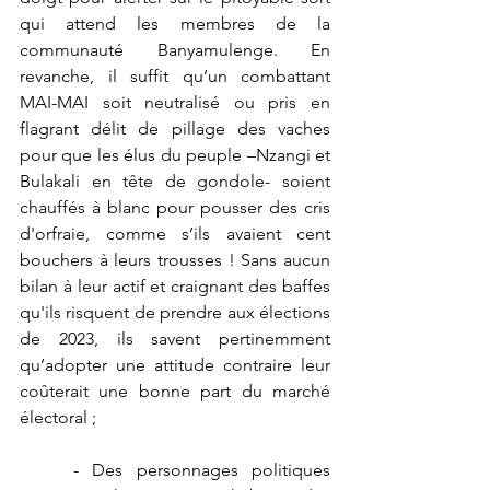
qui attend les membres de la 
communauté Banyamulenge. En 
revanche, il suffit qu’un combattant 
MAI-MAI soit neutralisé ou pris en 
flagrant délit de pillage des vaches 
pour que les élus du peuple –Nzangi et 
Bulakali en tête de gondole- soient 
chauffés à blanc pour pousser des cris 
d'orfraie, comme s’ils avaient cent 
bouchers à leurs trousses ! Sans aucun 
bilan à leur actif et craignant des baffes 
qu'ils risquent de prendre aux élections 
de 2023, ils savent pertinemment 
qu’adopter une attitude contraire leur 
coûterait une bonne part du marché 
électoral ;
	- Des personnages politiques 