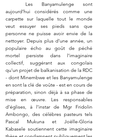
	Les Banyamulenge sont 
aujourd’hui considérés comme une 
carpette sur laquelle tout le monde 
veut essuyer ses pieds sans que 
personne ne puisse avoir envie de la 
nettoyer. Depuis plus d’une année, un 
populaire écho au goût de péché 
mortel persiste dans l’imaginaire 
collectif, suggérant aux congolais 
qu'un projet de balkanisation de la RDC 
- dont Minembwe et les Banyamulenge 
en sont la clé de voûte - est en cours de 
préparation, sinon déjà à sa phase de 
mise en œuvre. Les responsables 
d’églises, à l’instar de Mgr Fridolin 
Ambongo, des célèbres pasteurs tels 
Pascal Mukuna et Joëlle-Gloria 
Kabasele soutiennent cette imaginaire 
thèse et condamnent publiquement les 