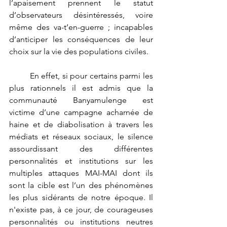
l’apaisement prennent le statut 
d’observateurs désintéressés, voire 
même des va-t’en-guerre ; incapables 
d’anticiper les conséquences de leur 
choix sur la vie des populations civiles. 
	En effet, si pour certains parmi les 
plus rationnels il est admis que la 
communauté Banyamulenge est 
victime d’une campagne acharnée de 
haine et de diabolisation à travers les 
médiats et réseaux sociaux, le silence 
assourdissant des différentes 
personnalités et institutions sur les 
multiples attaques MAI-MAI dont ils 
sont la cible est l’un des phénomènes 
les plus sidérants de notre époque. Il 
n'existe pas, à ce jour, de courageuses 
personnalités ou institutions neutres 