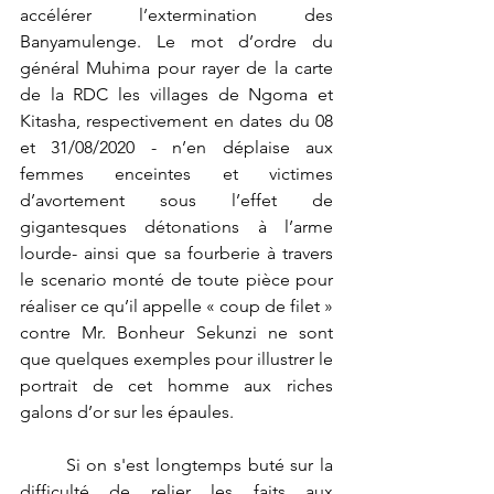
accélérer l’extermination des 
Banyamulenge. Le mot d’ordre du 
général Muhima pour rayer de la carte 
de la RDC les villages de Ngoma et 
Kitasha, respectivement en dates du 08 
et 31/08/2020 - n’en déplaise aux 
femmes enceintes et victimes 
d’avortement sous l’effet de 
gigantesques détonations à l’arme 
lourde- ainsi que sa fourberie à travers 
le scenario monté de toute pièce pour 
réaliser ce qu’il appelle « coup de filet » 
contre Mr. Bonheur Sekunzi ne sont 
que quelques exemples pour illustrer le 
portrait de cet homme aux riches 
galons d’or sur les épaules. 
	Si on s'est longtemps buté sur la 
difficulté de relier les faits aux 