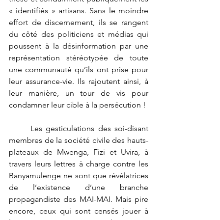
« identifiés » artisans. Sans le moindre 
effort de discernement, ils se rangent 
du côté des politiciens et médias qui 
poussent à la désinformation par une 
représentation stéréotypée de toute 
une communauté qu’ils ont prise pour 
leur assurance-vie. Ils rajoutent ainsi, à 
leur manière, un tour de vis pour 
condamner leur cible à la persécution !
	Les gesticulations des soi-disant 
membres de la société civile des hauts-
plateaux de Mwenga, Fizi et Uvira, à 
travers leurs lettres à charge contre les 
Banyamulenge ne sont que révélatrices 
de l’existence d’une branche 
propagandiste des MAI-MAI. Mais pire 
encore, ceux qui sont censés jouer à 