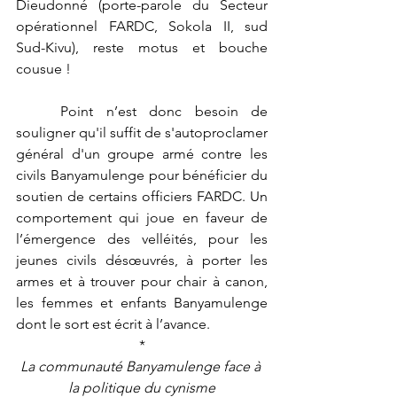
Dieudonné (porte-parole du Secteur 
opérationnel FARDC, Sokola II, sud 
Sud-Kivu), reste motus et bouche 
cousue ! 
	Point n’est donc besoin de 
souligner qu'il suffit de s'autoproclamer 
général d'un groupe armé contre les 
civils Banyamulenge pour bénéficier du 
soutien de certains officiers FARDC. Un 
comportement qui joue en faveur de 
l’émergence des velléités, pour les 
jeunes civils désœuvrés, à porter les 
armes et à trouver pour chair à canon, 
les femmes et enfants Banyamulenge 
dont le sort est écrit à l’avance. 
*
La communauté Banyamulenge face à 
la politique du cynisme