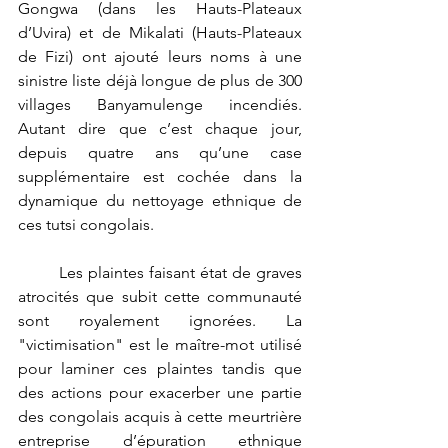
Gongwa (dans les Hauts-Plateaux 
d’Uvira) et de Mikalati (Hauts-Plateaux 
de Fizi) ont ajouté leurs noms à une 
sinistre liste déjà longue de plus de 300 
villages Banyamulenge incendiés. 
Autant dire que c’est chaque jour, 
depuis quatre ans qu’une case 
supplémentaire est cochée dans la 
dynamique du nettoyage ethnique de 
ces tutsi congolais. 
	Les plaintes faisant état de graves 
atrocités que subit cette communauté 
sont royalement ignorées. La 
"victimisation" est le maître-mot utilisé 
pour laminer ces plaintes tandis que 
des actions pour exacerber une partie 
des congolais acquis à cette meurtrière 
entreprise d’épuration ethnique 