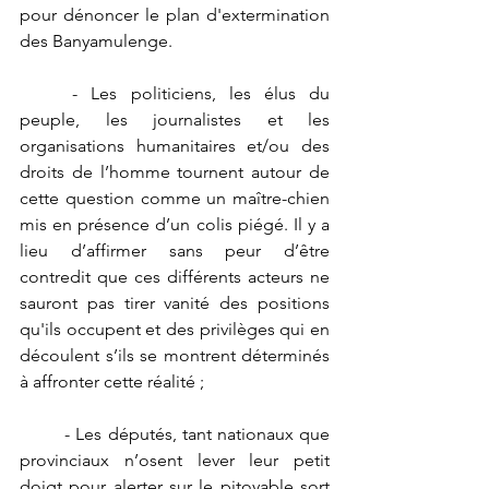
pour dénoncer le plan d'extermination 
des Banyamulenge. 
	- Les politiciens, les élus du 
peuple, les journalistes et les 
organisations humanitaires et/ou des 
droits de l’homme tournent autour de 
cette question comme un maître-chien 
mis en présence d’un colis piégé. Il y a 
lieu d’affirmer sans peur d’être 
contredit que ces différents acteurs ne 
sauront pas tirer vanité des positions 
qu'ils occupent et des privilèges qui en 
découlent s’ils se montrent déterminés 
à affronter cette réalité ; 
	- Les députés, tant nationaux que 
provinciaux n’osent lever leur petit 
doigt pour alerter sur le pitoyable sort 