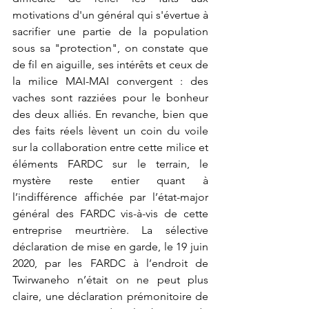
motivations d'un général qui s'évertue à 
sacrifier une partie de la population 
sous sa "protection", on constate que 
de fil en aiguille, ses intérêts et ceux de 
la milice MAI-MAI convergent : des 
vaches sont razziées pour le bonheur 
des deux alliés. En revanche, bien que 
des faits réels lèvent un coin du voile 
sur la collaboration entre cette milice et 
éléments FARDC sur le terrain, le 
mystère reste entier quant à 
l’indifférence affichée par l’état-major 
général des FARDC vis-à-vis de cette 
entreprise meurtrière. La sélective 
déclaration de mise en garde, le 19 juin 
2020, par les FARDC à l’endroit de 
Twirwaneho n’était on ne peut plus 
claire, une déclaration prémonitoire de 