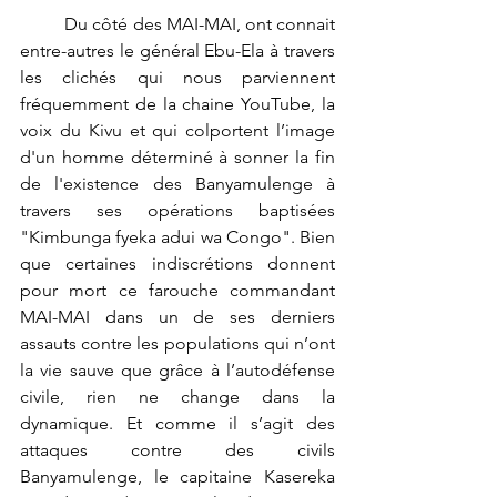
	Du côté des MAI-MAI, ont connait 
entre-autres le général Ebu-Ela à travers 
les clichés qui nous parviennent 
fréquemment de la chaine YouTube, la 
voix du Kivu et qui colportent l’image 
d'un homme déterminé à sonner la fin 
de l'existence des Banyamulenge à 
travers ses opérations baptisées 
"Kimbunga fyeka adui wa Congo". Bien 
que certaines indiscrétions donnent 
pour mort ce farouche commandant 
MAI-MAI dans un de ses derniers 
assauts contre les populations qui n’ont 
la vie sauve que grâce à l’autodéfense 
civile, rien ne change dans la 
dynamique. Et comme il s’agit des 
attaques contre des civils 
Banyamulenge, le capitaine Kasereka 