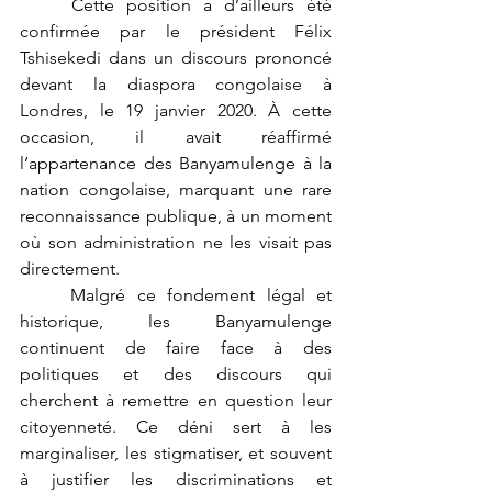
	Cette position a d’ailleurs été 
confirmée par le président Félix 
Tshisekedi dans un discours prononcé 
devant la diaspora congolaise à 
Londres, le 19 janvier 2020. À cette 
occasion, il avait réaffirmé 
l’appartenance des Banyamulenge à la 
nation congolaise, marquant une rare 
reconnaissance publique, à un moment 
où son administration ne les visait pas 
directement.
	Malgré ce fondement légal et 
historique, les Banyamulenge 
continuent de faire face à des 
politiques et des discours qui 
cherchent à remettre en question leur 
citoyenneté. Ce déni sert à les 
marginaliser, les stigmatiser, et souvent 
à justifier les discriminations et 