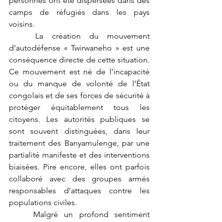
personnes ont été dispersées dans des 
camps de réfugiés dans les pays 
voisins. 
	La création du mouvement 
d’autodéfense « Twirwaneho » est une 
conséquence directe de cette situation. 
Ce mouvement est né de l’incapacité 
ou du manque de volonté de l’État 
congolais et de ses forces de sécurité à 
protéger équitablement tous les 
citoyens. Les autorités publiques se 
sont souvent distinguées, dans leur 
traitement des Banyamulenge, par une 
partialité manifeste et des interventions 
biaisées. Pire encore, elles ont parfois 
collaboré avec des groupes armés 
responsables d’attaques contre les 
populations civiles. 
	Malgré un profond sentiment 