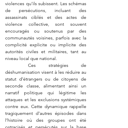
violences qu’ils subissent. Les schémas 
de persécutions, incluant des 
assassinats ciblés et des actes de 
violence collective, sont souvent 
encouragés ou soutenus par des 
communautés voisines, parfois avec la 
complicité explicite ou implicite des 
autorités civiles et militaires, tant au 
niveau local que national.
	Ces stratégies de 
déshumanisation visent à les réduire au 
statut d’étrangers ou de citoyens de 
seconde classe, alimentant ainsi un 
narratif politique qui légitime les 
attaques et les exclusions systémiques 
contre eux. Cette dynamique rappelle 
tragiquement d’autres épisodes dans 
l’histoire où des groupes ont été 
ostracisés et persécutés sur la base 