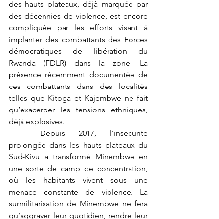
des hauts plateaux, déjà marquée par 
des décennies de violence, est encore 
compliquée par les efforts visant à 
implanter des combattants des Forces 
démocratiques de libération du 
Rwanda (FDLR) dans la zone. La 
présence récemment documentée de 
ces combattants dans des localités 
telles que Kitoga et Kajembwe ne fait 
qu’exacerber les tensions ethniques, 
déjà explosives.
	Depuis 2017, l’insécurité 
prolongée dans les hauts plateaux du 
Sud-Kivu a transformé Minembwe en 
une sorte de camp de concentration, 
où les habitants vivent sous une 
menace constante de violence. La 
surmilitarisation de Minembwe ne fera 
qu’aggraver leur quotidien, rendre leur 