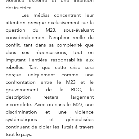
violence extrême et une intention 
destructrice.
	Les médias concentrent leur 
attention presque exclusivement sur la 
question du M23, sous-évaluant 
considérablement l’ampleur réelle du 
conflit, tant dans sa complexité que 
dans ses répercussions, tout en 
imputant l’entière responsabilité aux 
rebelles. Tant que cette crise sera 
perçue uniquement comme une 
confrontation entre le M23 et le 
gouvernement de la RDC, la 
description restera largement 
incomplète. Avec ou sans le M23, une 
discrimination et une violence 
systématiques et généralisées 
continuent de cibler les Tutsis à travers 
tout le pays.