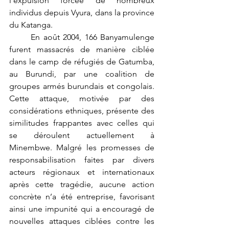
l’expulsion forcée de nombreux 
individus depuis Vyura, dans la province 
du Katanga. 
	En août 2004, 166 Banyamulenge 
furent massacrés de manière ciblée 
dans le camp de réfugiés de Gatumba, 
au Burundi, par une coalition de 
groupes armés burundais et congolais. 
Cette attaque, motivée par des 
considérations ethniques, présente des 
similitudes frappantes avec celles qui 
se déroulent actuellement à 
Minembwe. Malgré les promesses de 
responsabilisation faites par divers 
acteurs régionaux et internationaux 
après cette tragédie, aucune action 
concrète n’a été entreprise, favorisant 
ainsi une impunité qui a encouragé de 
nouvelles attaques ciblées contre les 