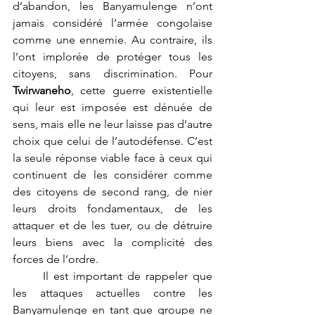
d’abandon, les Banyamulenge n’ont 
jamais considéré l’armée congolaise 
comme une ennemie. Au contraire, ils 
l’ont implorée de protéger tous les 
citoyens, sans discrimination. Pour 
Twirwaneho
, cette guerre existentielle 
qui leur est imposée est dénuée de 
sens, mais elle ne leur laisse pas d’autre 
choix que celui de l’autodéfense. C’est 
la seule réponse viable face à ceux qui 
continuent de les considérer comme 
des citoyens de second rang, de nier 
leurs droits fondamentaux, de les 
attaquer et de les tuer, ou de détruire 
leurs biens avec la complicité des 
forces de l’ordre. 
	Il est important de rappeler que 
les attaques actuelles contre les 
Banyamulenge en tant que groupe ne 