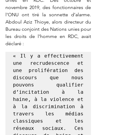
unies en RDC. Dès octobre et 
novembre 2019, des fonctionnaires de 
l’ONU ont tiré la sonnette d’alarme. 
Abdoul Aziz Thioye, alors directeur du 
Bureau conjoint des Nations unies pour 
les droits de l’homme en RDC, avait 
déclaré :
« Il y a effectivement 
une recrudescence et 
une prolifération des 
discours que nous 
pouvons qualifier 
d’incitation à la 
haine, à la violence et 
à la discrimination à 
travers les médias 
classiques et les 
réseaux sociaux. Ces 