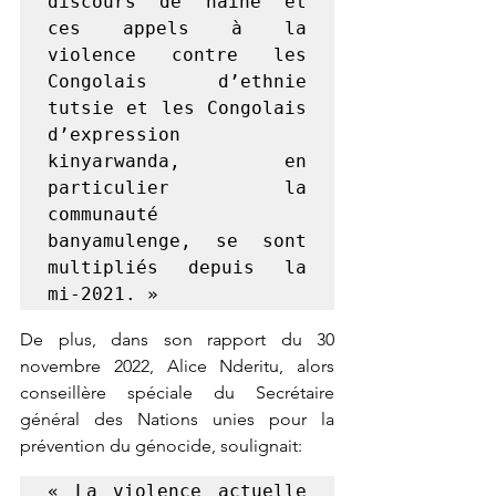
discours de haine et 
ces appels à la 
violence contre les 
Congolais d’ethnie 
tutsie et les Congolais 
d’expression 
kinyarwanda, en 
particulier la 
communauté 
banyamulenge, se sont 
multipliés depuis la 
mi-2021. »
De plus, dans son rapport du 30 
novembre 2022, Alice Nderitu, alors 
conseillère spéciale du Secrétaire 
général des Nations unies pour la 
prévention du génocide, soulignait:
« La violence actuelle 