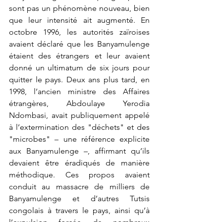
sont pas un phénomène nouveau, bien 
que leur intensité ait augmenté. En 
octobre 1996, les autorités zaïroises 
avaient déclaré que les Banyamulenge 
étaient des étrangers et leur avaient 
donné un ultimatum de six jours pour 
quitter le pays. Deux ans plus tard, en 
1998, l’ancien ministre des Affaires 
étrangères, Abdoulaye Yerodia 
Ndombasi, avait publiquement appelé 
à l’extermination des "déchets" et des 
"microbes" – une référence explicite 
aux Banyamulenge –, affirmant qu’ils 
devaient être éradiqués de manière 
méthodique. Ces propos avaient 
conduit au massacre de milliers de 
Banyamulenge et d’autres Tutsis 
congolais à travers le pays, ainsi qu’à 