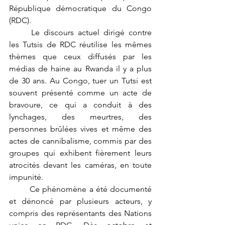
République démocratique du Congo 
(RDC).
	Le discours actuel dirigé contre 
les Tutsis de RDC réutilise les mêmes 
thèmes que ceux diffusés par les 
médias de haine au Rwanda il y a plus 
de 30 ans. Au Congo, tuer un Tutsi est 
souvent présenté comme un acte de 
bravoure, ce qui a conduit à des 
lynchages, des meurtres, des 
personnes brûlées vives et même des 
actes de cannibalisme, commis par des 
groupes qui exhibent fièrement leurs 
atrocités devant les caméras, en toute 
impunité.
	Ce phénomène a été documenté 
et dénoncé par plusieurs acteurs, y 
compris des représentants des Nations 