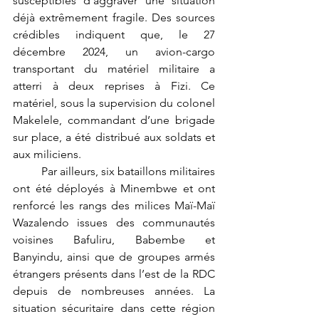
susceptibles d’aggraver une situation 
déjà extrêmement fragile. Des sources 
crédibles indiquent que, le 27 
décembre 2024, un avion-cargo 
transportant du matériel militaire a 
atterri à deux reprises à Fizi. Ce 
matériel, sous la supervision du colonel 
Makelele, commandant d’une brigade 
sur place, a été distribué aux soldats et 
aux miliciens.
	Par ailleurs, six bataillons militaires 
ont été déployés à Minembwe et ont 
renforcé les rangs des milices Maï-Maï 
Wazalendo issues des communautés 
voisines Bafuliru, Babembe et 
Banyindu, ainsi que de groupes armés 
étrangers présents dans l’est de la RDC 
depuis de nombreuses années. La 
situation sécuritaire dans cette région 