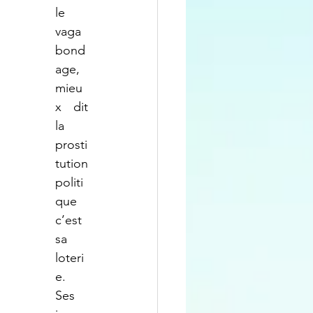
le 
vaga
bond
age, 
mieu
x dit 
la 
prosti
tution 
politi
que 
c’est 
sa 
loteri
e. 
Ses 