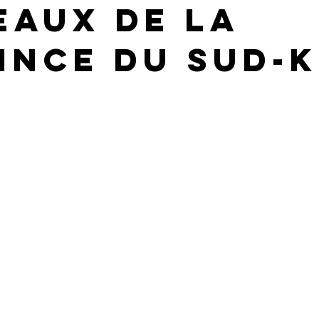
eaux de la
ince du Sud-K