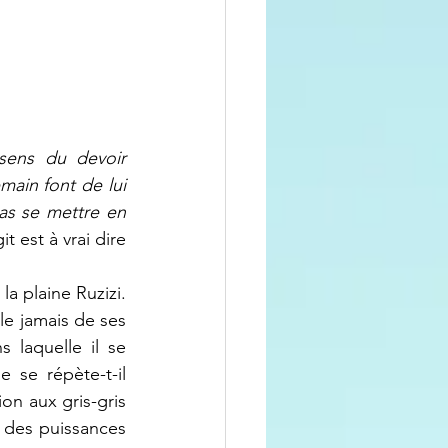
sens du devoir 
ain font de lui 
as se mettre en 
t est à vrai dire 
e jamais de ses 
 laquelle il se 
se répète-t-il 
on aux gris-gris 
 des puissances 