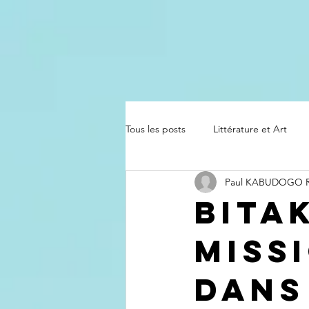
Tous les posts
Littérature et Art
Paul KABUDOGO
Bita
miss
dans