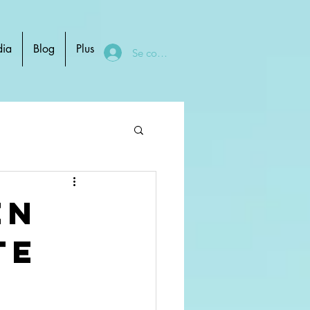
ia
Blog
Plus
Se connecter
en
te