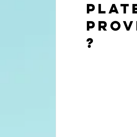
Plat
Prov
?