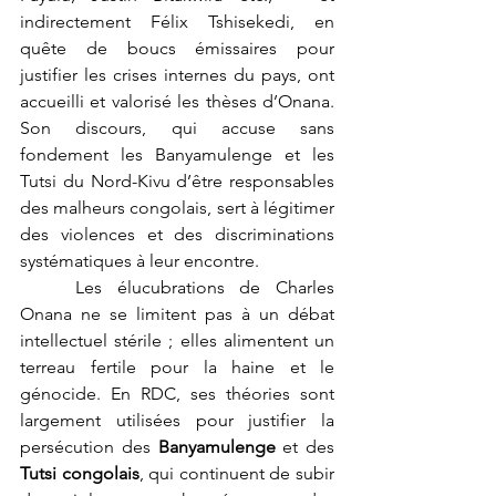
indirectement Félix Tshisekedi, en 
quête de boucs émissaires pour 
justifier les crises internes du pays, ont 
accueilli et valorisé les thèses d’Onana. 
Son discours, qui accuse sans 
fondement les Banyamulenge et les 
Tutsi du Nord-Kivu d’être responsables 
des malheurs congolais, sert à légitimer 
des violences et des discriminations 
systématiques à leur encontre.
	Les élucubrations de Charles 
Onana ne se limitent pas à un débat 
intellectuel stérile ; elles alimentent un 
terreau fertile pour la haine et le 
génocide. En RDC, ses théories sont 
largement utilisées pour justifier la 
persécution des 
Banyamulenge
 et des 
Tutsi congolais
, qui continuent de subir 