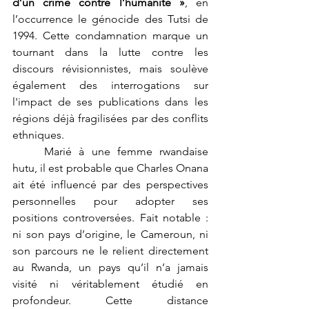
d’un crime contre l’humanité »
, en 
l’occurrence le génocide des Tutsi de 
1994. Cette condamnation marque un 
tournant dans la lutte contre les 
discours révisionnistes, mais soulève 
également des interrogations sur 
l'impact de ses publications dans les 
régions déjà fragilisées par des conflits 
ethniques.
	Marié à une femme rwandaise 
hutu, il est probable que Charles Onana 
ait été influencé par des perspectives 
personnelles pour adopter ses 
positions controversées. Fait notable : 
ni son pays d’origine, le Cameroun, ni 
son parcours ne le relient directement 
au Rwanda, un pays qu’il n’a jamais 
visité ni véritablement étudié en 
profondeur. Cette distance 