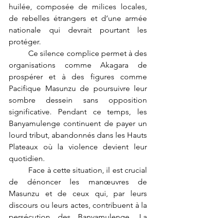
huilée, composée de milices locales, 
de rebelles étrangers et d’une armée 
nationale qui devrait pourtant les 
protéger.
	Ce silence complice permet à des 
organisations comme Akagara de 
prospérer et à des figures comme 
Pacifique Masunzu de poursuivre leur 
sombre dessein sans opposition 
significative. Pendant ce temps, les 
Banyamulenge continuent de payer un 
lourd tribut, abandonnés dans les Hauts 
Plateaux où la violence devient leur 
quotidien.
	Face à cette situation, il est crucial 
de dénoncer les manœuvres de 
Masunzu et de ceux qui, par leurs 
discours ou leurs actes, contribuent à la 
persécution des Banyamulenge. La 