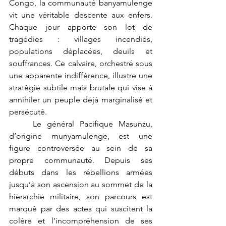
Congo, la communauté banyamulenge 
vit une véritable descente aux enfers. 
Chaque jour apporte son lot de 
tragédies : villages incendiés, 
populations déplacées, deuils et 
souffrances. Ce calvaire, orchestré sous 
une apparente indifférence, illustre une 
stratégie subtile mais brutale qui vise à 
annihiler un peuple déjà marginalisé et 
persécuté.
	Le général Pacifique Masunzu, 
d’origine munyamulenge, est une 
figure controversée au sein de sa 
propre communauté. Depuis ses 
débuts dans les rébellions armées 
jusqu’à son ascension au sommet de la 
hiérarchie militaire, son parcours est 
marqué par des actes qui suscitent la 
colère et l’incompréhension de ses 