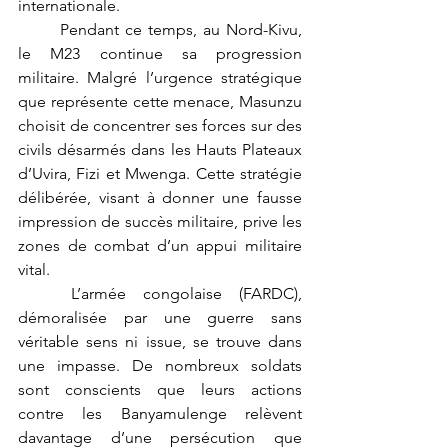
internationale.
	Pendant ce temps, au Nord-Kivu, 
le M23 continue sa progression 
militaire. Malgré l’urgence stratégique 
que représente cette menace, Masunzu 
choisit de concentrer ses forces sur des 
civils désarmés dans les Hauts Plateaux 
d’Uvira, Fizi et Mwenga. Cette stratégie 
délibérée, visant à donner une fausse 
impression de succès militaire, prive les 
zones de combat d’un appui militaire 
vital.
	L’armée congolaise (FARDC), 
démoralisée par une guerre sans 
véritable sens ni issue, se trouve dans 
une impasse. De nombreux soldats 
sont conscients que leurs actions 
contre les Banyamulenge relèvent 
davantage d’une persécution que 