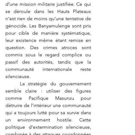
d’une mission militaire justifiée. Ce qui 
se déroule dans les Hauts Plateaux 
n’est rien de moins qu’une tentative de 
génocide. Les Banyamulenge sont pris 
pour cible de manière systématique, 
leur existence même étant remise en 
question. Des crimes atroces sont 
commis sous le regard complice ou 
passif des autorités, tandis que la 
communauté internationale reste 
silencieuse.
	La stratégie du gouvernement 
semble claire : utiliser des figures 
comme Pacifique Masunzu pour 
détruire de l’intérieur une communauté 
qui a toujours lutté pour sa survie dans 
un environnement hostile. Cette 
politique d’extermination silencieuse, 
combinée à des attaques coordonnées 