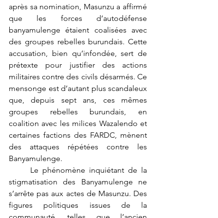
après sa nomination, Masunzu a affirmé 
que les forces d’autodéfense 
banyamulenge étaient coalisées avec 
des groupes rebelles burundais. Cette 
accusation, bien qu’infondée, sert de 
prétexte pour justifier des actions 
militaires contre des civils désarmés. Ce 
mensonge est d’autant plus scandaleux 
que, depuis sept ans, ces mêmes 
groupes rebelles burundais, en 
coalition avec les milices Wazalendo et 
certaines factions des FARDC, mènent 
des attaques répétées contre les 
Banyamulenge.
	Le phénomène inquiétant de la 
stigmatisation des Banyamulenge ne 
s’arrête pas aux actes de Masunzu. Des 
figures politiques issues de la 
communauté, telles que l’ancien 