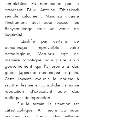
semblables. Sa nomination par le 
président Félix Antoine Tshisekedi 
semble calculée : Masunzu incarne 
l’instrument idéal pour écraser les 
Banyamulenge sous un vernis de 
légitimité.
	Qualifié par certains de 
personnage imprévisible, voire 
pathologique, Masunzu agit de 
manière robotique pour plaire à un 
gouvernement qui l’a promu à des 
grades jugés non mérités par ses pairs. 
Cette loyauté aveugle le pousse à 
sacrifier les siens, consolidant ainsi sa 
réputation d’exécutant zélé des 
politiques de répression.
	Sur le terrain, la situation est 
catastrophique. À l’heure où nous 
écrivons ces lignes, des villages 