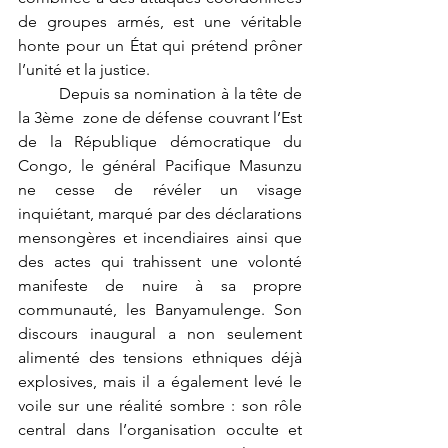
de groupes armés, est une véritable 
honte pour un État qui prétend prôner 
l’unité et la justice.
	Depuis sa nomination à la tête de 
la 3ème  zone de défense couvrant l’Est 
de la République démocratique du 
Congo, le général Pacifique Masunzu 
ne cesse de révéler un visage 
inquiétant, marqué par des déclarations 
mensongères et incendiaires ainsi que 
des actes qui trahissent une volonté 
manifeste de nuire à sa propre 
communauté, les Banyamulenge. Son 
discours inaugural a non seulement 
alimenté des tensions ethniques déjà 
explosives, mais il a également levé le 
voile sur une réalité sombre : son rôle 
central dans l’organisation occulte et 