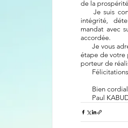
de la prospérité
Je suis co
intégrité, dét
mandat avec su
accordée.
Je vous adr
étape de votre 
porteur de réali
Félicitation
Bien cordia
Paul KAB