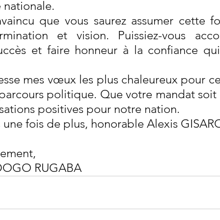
 nationale.
nvaincu que vous saurez assumer cette fo
ermination et vision. Puissiez-vous acco
ccès et faire honneur à la confiance qui
esse mes vœux les plus chaleureux pour cet
parcours politique. Que votre mandat soit f
sations positives pour notre nation.
s une fois de plus, honorable Alexis GISAR
lement,
UDOGO RUGABA