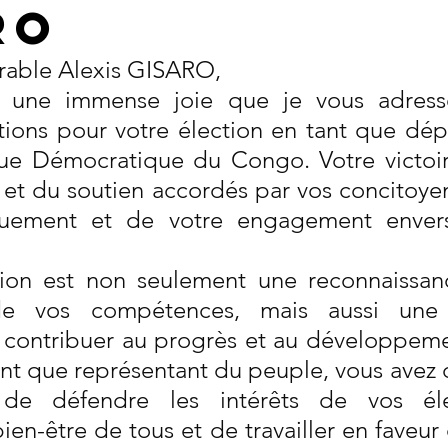
RO
rable Alexis GISARO,
c une immense joie que je vous adress
tations pour votre élection en tant que dép
ue Démocratique du Congo. Votre victoir
 et du soutien accordés par vos concitoyens
uement et de votre engagement envers 
tion est non seulement une reconnaissan
e vos compétences, mais aussi une f
 contribuer au progrès et au développeme
ant que représentant du peuple, vous avez d
é de défendre les intérêts de vos éle
en-être de tous et de travailler en faveur d