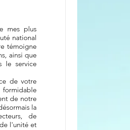
e mes plus 
uté national 
e témoigne 
, ainsi que 
le service 
ce de votre 
ormidable 
nt de notre 
ésormais la 
cteurs, de 
e l'unité et 