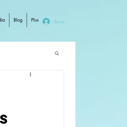
ia
Blog
Plus
Se connecter
s